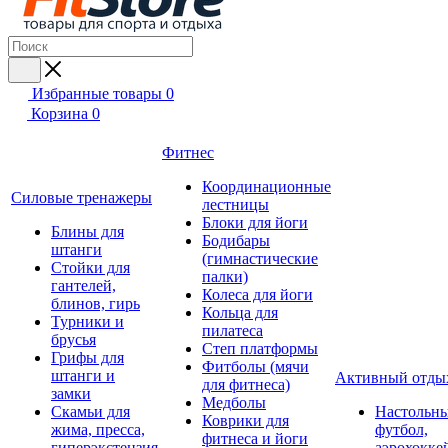
Избранные товары
0
Корзина
0
Фитнес
Координационные
Силовые тренажеры
лестницы
Блоки для йоги
Блины для
Бодибары
штанги
(гимнастические
Стойки для
палки)
гантелей,
Колеса для йоги
блинов, гирь
Кольца для
Турники и
пилатеса
брусья
Степ платформы
Грифы для
Фитболы (мячи
штанги и
Активный отды
для фитнеса)
замки
Медболы
Скамьи для
Настольн
Коврики для
жима, пресса,
футбол,
фитнеса и йоги
гиперэкстензия
аэрохокке