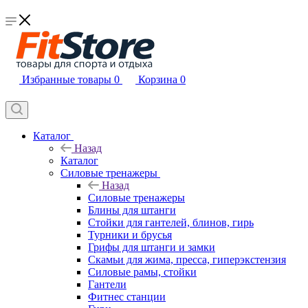
Избранные товары
0
Корзина
0
Каталог
Назад
Каталог
Силовые тренажеры
Назад
Силовые тренажеры
Блины для штанги
Стойки для гантелей, блинов, гирь
Турники и брусья
Грифы для штанги и замки
Скамьи для жима, пресса, гиперэкстензия
Силовые рамы, стойки
Гантели
Фитнес станции