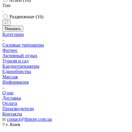
Action (
16
)
Тип
Раздвижные (
16
)
Показать
Категории
Силовые тренажеры
Фитнес
Активный отдых
Туризм и сад
Кардиотренажеры
Единоборства
Массаж
Информация
О нас
Доставка
Оплата
Производители
Контакты
contact@fitstore.com.ua
г. Киев