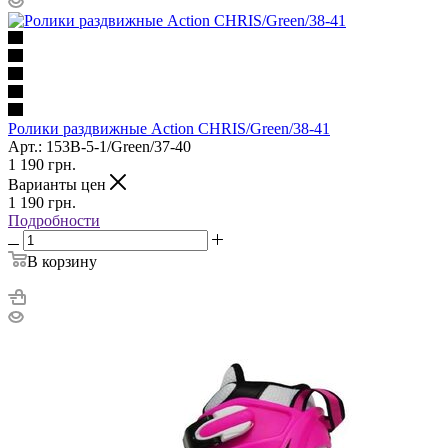
Ролики раздвижные Action CHRIS/Green/38-41
Арт.: 153B-5-1/Green/37-40
1 190
грн.
Варианты цен
1 190
грн.
Подробности
В корзину