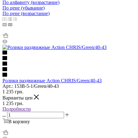
По алфавиту (возрастание)
По цене (убывание)
По цене (возрастание)
Ролики раздвижные Action CHRIS/Green/40-43
Арт.: 153B-5-1/Green/40-43
1 235
грн.
Варианты цен
1 235
грн.
Подробности
В корзину