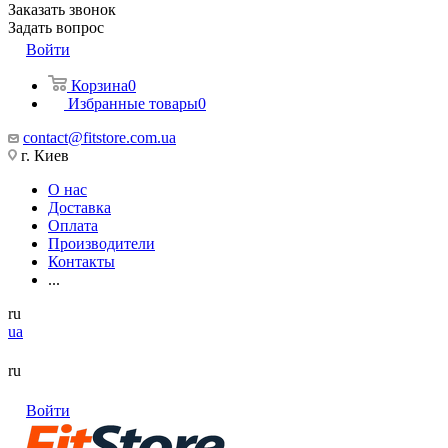
Заказать звонок
Задать вопрос
Войти
Корзина
0
Избранные товары
0
contact@fitstore.com.ua
г. Киев
О нас
Доставка
Оплата
Производители
Контакты
...
ru
ua
ru
Войти