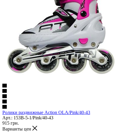
Ролики раздвижные Action OLA/Pink/40-43
Арт.: 153B-5-1/Pink/40-43
915
грн.
Варианты цен