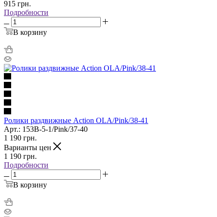
915
грн.
Подробности
В корзину
Ролики раздвижные Action OLA/Pink/38-41
Арт.: 153B-5-1/Pink/37-40
1 190
грн.
Варианты цен
1 190
грн.
Подробности
В корзину