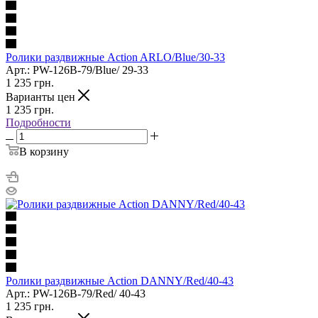
Ролики раздвижные Action ARLO/Blue/30-33
Арт.: PW-126B-79/Blue/ 29-33
1 235
грн.
Варианты цен
1 235
грн.
Подробности
В корзину
Ролики раздвижные Action DANNY/Red/40-43
Арт.: PW-126B-79/Red/ 40-43
1 235
грн.