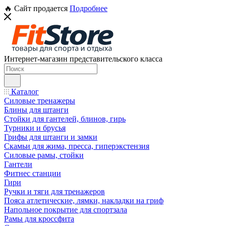
🔥 Сайт продается
Подробнее
Интернет-магазин представительского класса
Каталог
Силовые тренажеры
Блины для штанги
Стойки для гантелей, блинов, гирь
Турники и брусья
Грифы для штанги и замки
Скамьи для жима, пресса, гиперэкстензия
Силовые рамы, стойки
Гантели
Фитнес станции
Гири
Ручки и тяги для тренажеров
Пояса атлетические, лямки, накладки на гриф
Напольное покрытие для спортзала
Рамы для кроссфита