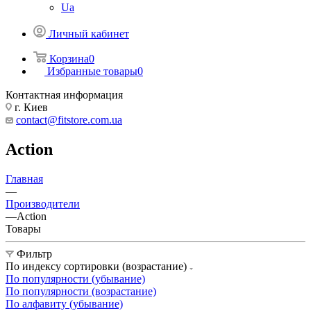
Ua
Личный кабинет
Корзина
0
Избранные товары
0
Контактная информация
г. Киев
contact@fitstore.com.ua
Action
Главная
—
Производители
—
Action
Товары
Фильтр
По индексу сортировки (возрастание)
По популярности (убывание)
По популярности (возрастание)
По алфавиту (убывание)