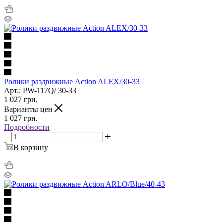
Ролики раздвижные Action ALEX/30-33
Арт.: PW-117Q/ 30-33
1 027
грн.
Варианты цен
1 027
грн.
Подробности
В корзину