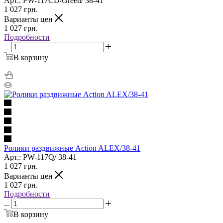
Арт.: PW-117CD/Green/ 38-41
1 027
грн.
Варианты цен
1 027
грн.
Подробности
В корзину
Ролики раздвижные Action ALEX/38-41
Арт.: PW-117Q/ 38-41
1 027
грн.
Варианты цен
1 027
грн.
Подробности
В корзину