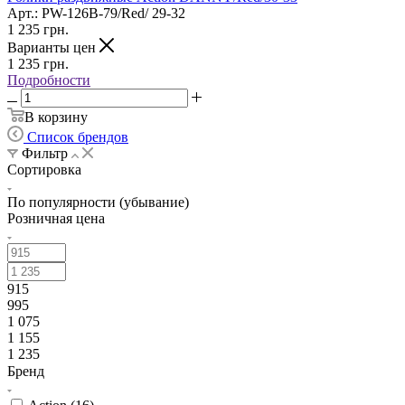
Арт.: PW-126B-79/Red/ 29-32
1 235
грн.
Варианты цен
1 235
грн.
Подробности
В корзину
Список брендов
Фильтр
Сортировка
По популярности (убывание)
Розничная цена
915
995
1 075
1 155
1 235
Бренд