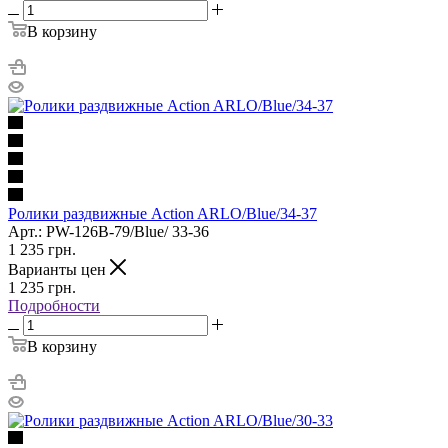
В корзину
Ролики раздвижные Action ARLO/Blue/34-37
Арт.: PW-126B-79/Blue/ 33-36
1 235
грн.
Варианты цен
1 235
грн.
Подробности
В корзину