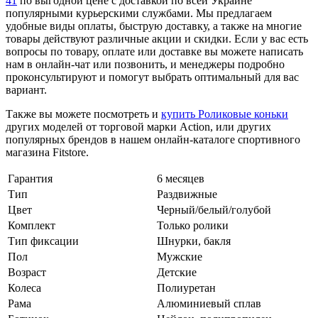
41
по выгодной цене с доставкой по всей Украине
популярными курьерскими службами. Мы предлагаем
удобные виды оплаты, быструю доставку, а также на многие
товары действуют различные акции и скидки. Если у вас есть
вопросы по товару, оплате или доставке вы можете написать
нам в онлайн-чат или позвонить, и менеджеры подробно
проконсультируют и помогут выбрать оптимальный для вас
вариант.
Также вы можете посмотреть и
купить Роликовые коньки
других моделей от торговой марки Action, или других
популярных брендов в нашем онлайн-каталоге спортивного
магазина Fitstore.
Гарантия
6 месяцев
Тип
Раздвижные
Цвет
Черный/белый/голубой
Комплект
Только ролики
Тип фиксации
Шнурки, бакля
Пол
Мужские
Возраст
Детские
Колеса
Полиуретан
Рама
Алюминиевый сплав