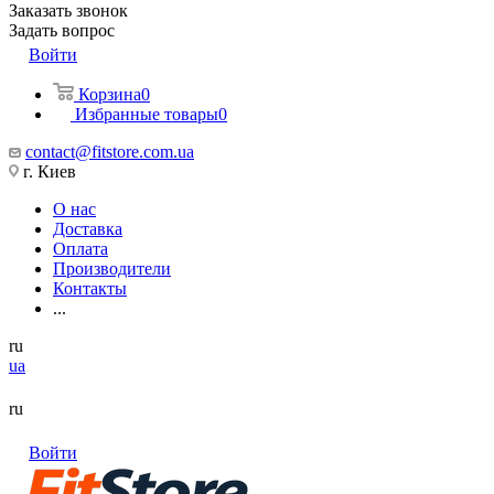
Заказать звонок
Задать вопрос
Войти
Корзина
0
Избранные товары
0
contact@fitstore.com.ua
г. Киев
О нас
Доставка
Оплата
Производители
Контакты
...
ru
ua
ru
Войти