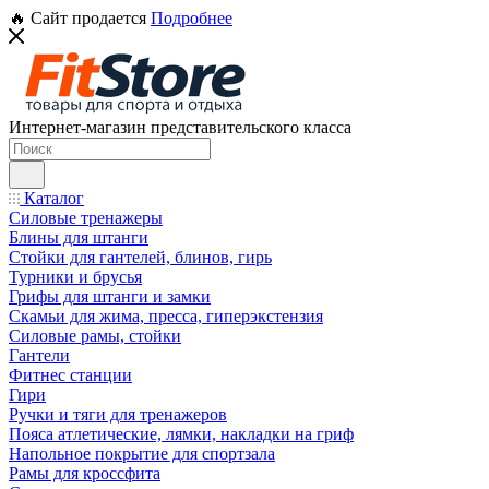
🔥 Сайт продается
Подробнее
Интернет-магазин представительского класса
Каталог
Силовые тренажеры
Блины для штанги
Стойки для гантелей, блинов, гирь
Турники и брусья
Грифы для штанги и замки
Скамьи для жима, пресса, гиперэкстензия
Силовые рамы, стойки
Гантели
Фитнес станции
Гири
Ручки и тяги для тренажеров
Пояса атлетические, лямки, накладки на гриф
Напольное покрытие для спортзала
Рамы для кроссфита