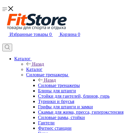
Избранные товары
0
Корзина
0
Каталог
Назад
Каталог
Силовые тренажеры
Назад
Силовые тренажеры
Блины для штанги
Стойки для гантелей, блинов, гирь
Турники и брусья
Грифы для штанги и замки
Скамьи для жима, пресса, гиперэкстензия
Силовые рамы, стойки
Гантели
Фитнес станции