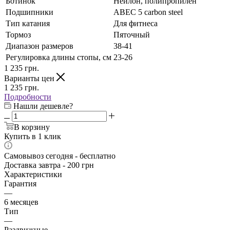
Ботинок
Нейлон, полипропилен
Подшипники
АВЕС 5 carbon steel
Тип катания
Для фитнеса
Тормоз
Пяточный
Диапазон размеров
38-41
Регулировка длины стопы, см
23-26
1 235
грн.
Варианты цен
1 235
грн.
Подробности
Нашли дешевле?
В корзину
Купить в 1 клик
Самовывоз сегодня - бесплатно
Доставка завтра - 200 грн
Характеристики
Гарантия
—
6 месяцев
Тип
—
Раздвижные