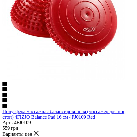
Полусфера массажная балансировочная (массажер для ног,
стоп) 4FIZJO Balance Pad 16 см 4FJ0109 Red
Арт.: 4FJ0109
559
грн.
Варианты цен