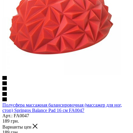
Полусфера массажная балансировочная (массажер для ног,
стоп) Springos Balance Pad 16 см FA0047
Арт.: FA0047
189
грн.
Варианты цен
189
грн.