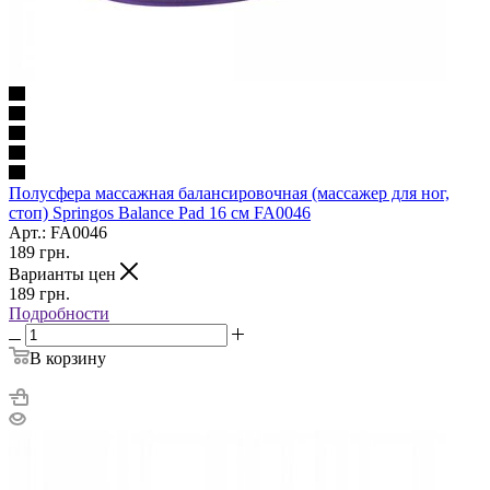
Полусфера массажная балансировочная (массажер для ног,
стоп) Springos Balance Pad 16 см FA0046
Арт.: FA0046
189
грн.
Варианты цен
189
грн.
Подробности
В корзину