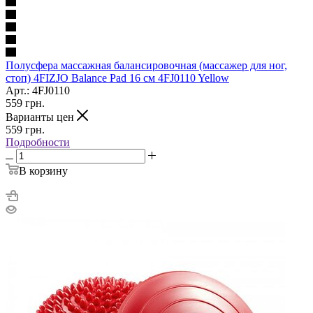
Полусфера массажная балансировочная (массажер для ног,
стоп) 4FIZJO Balance Pad 16 см 4FJ0110 Yellow
Арт.: 4FJ0110
559
грн.
Варианты цен
559
грн.
Подробности
В корзину