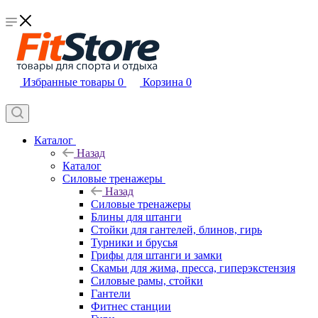
Избранные товары
0
Корзина
0
Каталог
Назад
Каталог
Силовые тренажеры
Назад
Силовые тренажеры
Блины для штанги
Стойки для гантелей, блинов, гирь
Турники и брусья
Грифы для штанги и замки
Скамьи для жима, пресса, гиперэкстензия
Силовые рамы, стойки
Гантели
Фитнес станции