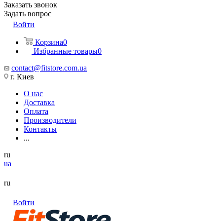
Заказать звонок
Задать вопрос
Войти
Корзина
0
Избранные товары
0
contact@fitstore.com.ua
г. Киев
О нас
Доставка
Оплата
Производители
Контакты
...
ru
ua
ru
Войти