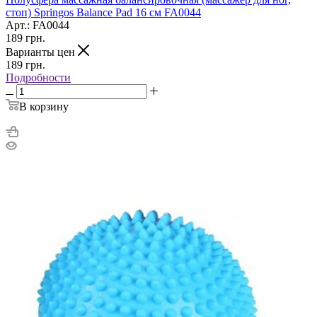
стоп) Springos Balance Pad 16 см FA0044
Арт.: FA0044
189
грн.
Варианты цен
189
грн.
Подробности
В корзину