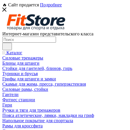
🔥 Сайт продается
Подробнее
Интернет-магазин представительского класса
Каталог
Силовые тренажеры
Блины для штанги
Стойки для гантелей, блинов, гирь
Турники и брусья
Грифы для штанги и замки
Скамьи для жима, пресса, гиперэкстензия
Силовые рамы, стойки
Гантели
Фитнес станции
Гири
Ручки и тяги для тренажеров
Пояса атлетические, лямки, накладки на гриф
Напольное покрытие для спортзала
Рамы для кроссфита