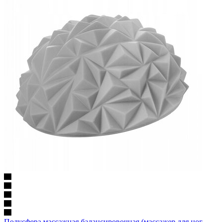
Полусфера массажная балансировочная (массажер для ног,