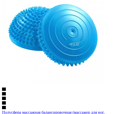
Полусфера массажная балансировочная (массажер для ног,