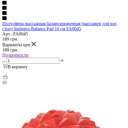
Полусфера массажная балансировочная (массажер для ног,
стоп) Springos Balance Pad 16 см FA0045
Арт.: FA0045
189
грн.
Варианты цен
189
грн.
Подробности
В корзину