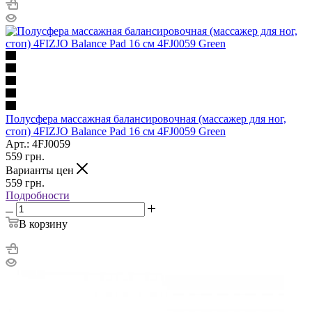
Полусфера массажная балансировочная (массажер для ног,
стоп) 4FIZJO Balance Pad 16 см 4FJ0059 Green
Арт.: 4FJ0059
559
грн.
Варианты цен
559
грн.
Подробности
В корзину