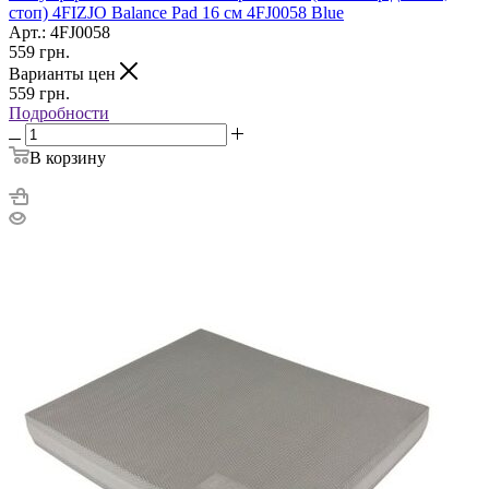
стоп) 4FIZJO Balance Pad 16 см 4FJ0058 Blue
Арт.: 4FJ0058
559
грн.
Варианты цен
559
грн.
Подробности
В корзину