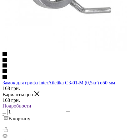
Замок для грифа InterAtletika C3-01-M (0,5кг) o50 мм
168
грн.
Варианты цен
168
грн.
Подробности
В корзину