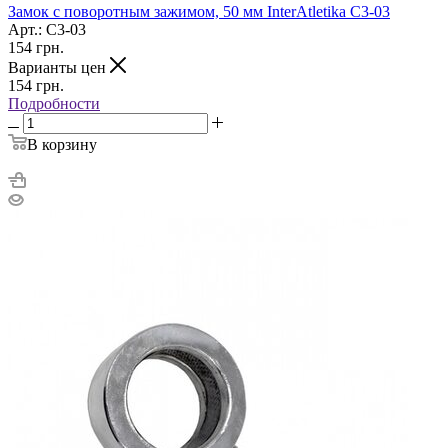
Замок с поворотным зажимом, 50 мм InterAtletika C3-03
Арт.: C3-03
154
грн.
Варианты цен
154
грн.
Подробности
В корзину