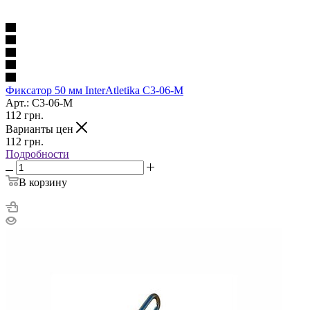
Фиксатор 50 мм InterAtletika C3-06-M
Арт.: C3-06-M
112
грн.
Варианты цен
112
грн.
Подробности
В корзину