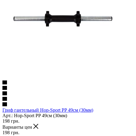
Гриф гантельный Hop-Sport PP 49см (30мм)
Арт.: Hop-Sport PP 49см (30мм)
198
грн.
Варианты цен
198
грн.