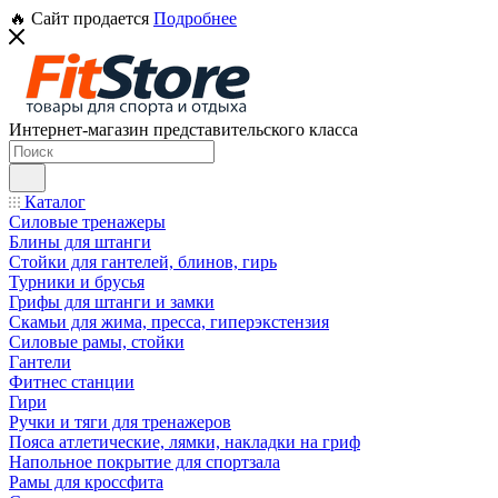
🔥 Сайт продается
Подробнее
Интернет-магазин представительского класса
Каталог
Силовые тренажеры
Блины для штанги
Стойки для гантелей, блинов, гирь
Турники и брусья
Грифы для штанги и замки
Скамьи для жима, пресса, гиперэкстензия
Силовые рамы, стойки
Гантели
Фитнес станции
Гири
Ручки и тяги для тренажеров
Пояса атлетические, лямки, накладки на гриф
Напольное покрытие для спортзала
Рамы для кроссфита