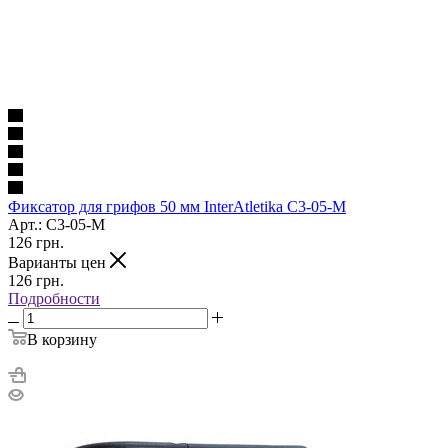
Фиксатор для грифов 50 мм InterAtletika C3-05-М
Арт.: C3-05-М
126
грн.
Варианты цен
126
грн.
Подробности
В корзину