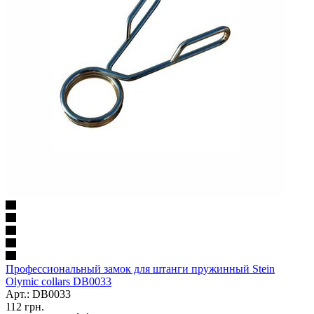
Профессиональный замок для штанги пружинный Stein
Olymic collars DB0033
Арт.: DB0033
112
грн.