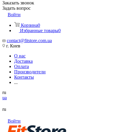
Заказать звонок
Задать вопрос
Войти
Корзина
0
Избранные товары
0
contact@fitstore.com.ua
г. Киев
О нас
Доставка
Оплата
Производители
Контакты
...
ru
ua
ru
Войти