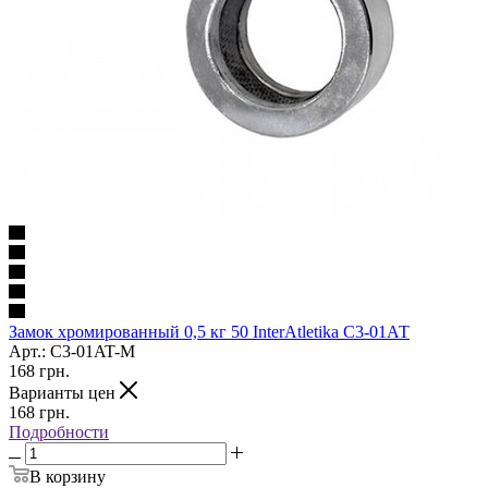
Замок хромированный 0,5 кг 50 InterAtletika C3-01АТ
Арт.: C3-01AT-M
168
грн.
Варианты цен
168
грн.
Подробности
В корзину