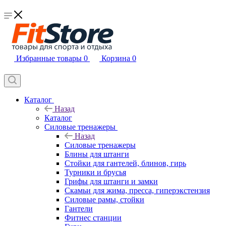
Избранные товары
0
Корзина
0
Каталог
Назад
Каталог
Силовые тренажеры
Назад
Силовые тренажеры
Блины для штанги
Стойки для гантелей, блинов, гирь
Турники и брусья
Грифы для штанги и замки
Скамьи для жима, пресса, гиперэкстензия
Силовые рамы, стойки
Гантели
Фитнес станции