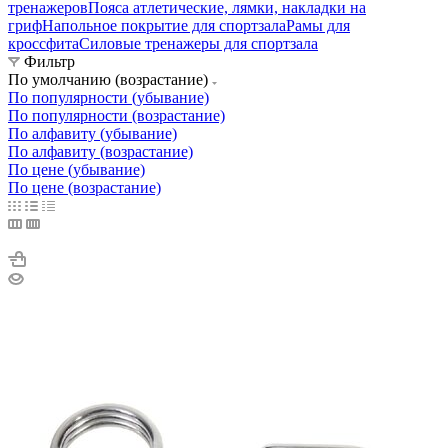
тренажеров
Пояса атлетические, лямки, накладки на
гриф
Напольное покрытие для спортзала
Рамы для
кроссфита
Силовые тренажеры для спортзала
Фильтр
По умолчанию (возрастание)
По популярности (убывание)
По популярности (возрастание)
По алфавиту (убывание)
По алфавиту (возрастание)
По цене (убывание)
По цене (возрастание)