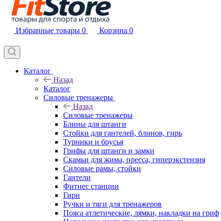
Избранные товары
0
Корзина
0
Каталог
Назад
Каталог
Силовые тренажеры
Назад
Силовые тренажеры
Блины для штанги
Стойки для гантелей, блинов, гирь
Турники и брусья
Грифы для штанги и замки
Скамьи для жима, пресса, гиперэкстензия
Силовые рамы, стойки
Гантели
Фитнес станции
Гири
Ручки и тяги для тренажеров
Пояса атлетические, лямки, накладки на гриф