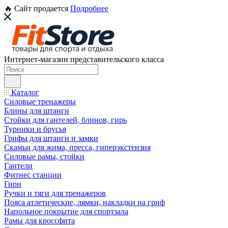
🔥 Сайт продается
Подробнее
Интернет-магазин представительского класса
Каталог
Силовые тренажеры
Блины для штанги
Стойки для гантелей, блинов, гирь
Турники и брусья
Грифы для штанги и замки
Скамьи для жима, пресса, гиперэкстензия
Силовые рамы, стойки
Гантели
Фитнес станции
Гири
Ручки и тяги для тренажеров
Пояса атлетические, лямки, накладки на гриф
Напольное покрытие для спортзала
Рамы для кроссфита