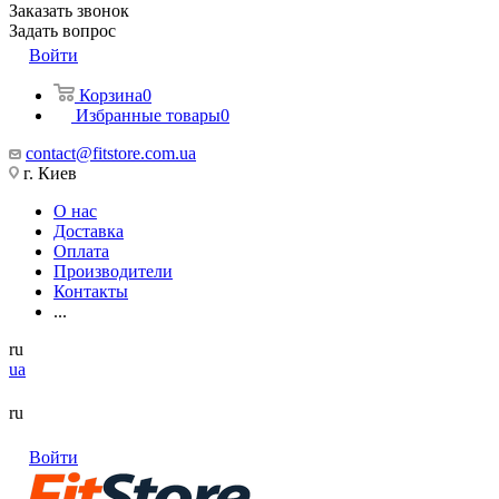
Заказать звонок
Задать вопрос
Войти
Корзина
0
Избранные товары
0
contact@fitstore.com.ua
г. Киев
О нас
Доставка
Оплата
Производители
Контакты
...
ru
ua
ru
Войти