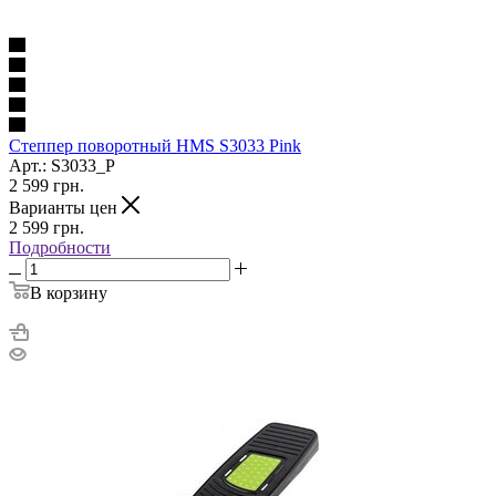
Степпер поворотный HMS S3033 Pink
Арт.: S3033_P
2 599
грн.
Варианты цен
2 599
грн.
Подробности
В корзину