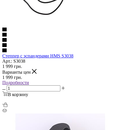
Степпер с эспандерами HMS S3038
Арт.: S3038
1 999
грн.
Варианты цен
1 999
грн.
Подробности
В корзину