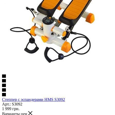
Степпер с эспандерами HMS S3092
Арт.: S3092
1 999
грн.
Варианты цен