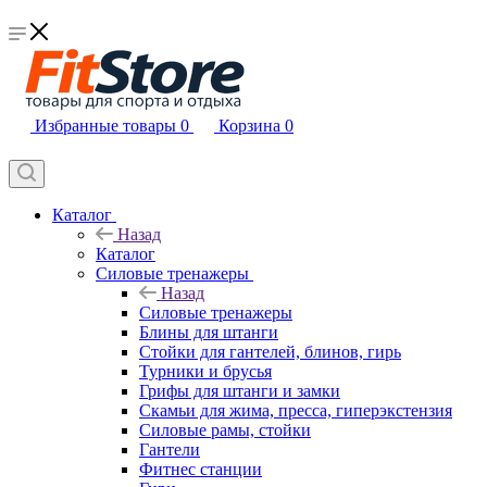
Избранные товары
0
Корзина
0
Каталог
Назад
Каталог
Силовые тренажеры
Назад
Силовые тренажеры
Блины для штанги
Стойки для гантелей, блинов, гирь
Турники и брусья
Грифы для штанги и замки
Скамьи для жима, пресса, гиперэкстензия
Силовые рамы, стойки
Гантели
Фитнес станции