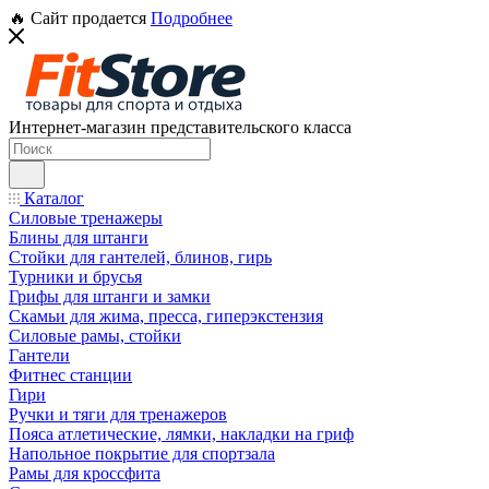
🔥 Сайт продается
Подробнее
Интернет-магазин представительского класса
Каталог
Силовые тренажеры
Блины для штанги
Стойки для гантелей, блинов, гирь
Турники и брусья
Грифы для штанги и замки
Скамьи для жима, пресса, гиперэкстензия
Силовые рамы, стойки
Гантели
Фитнес станции
Гири
Ручки и тяги для тренажеров
Пояса атлетические, лямки, накладки на гриф
Напольное покрытие для спортзала
Рамы для кроссфита