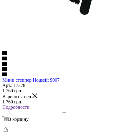
Мини степпер Housefit S007
Арт.: 17378
1 760
грн.
Варианты цен
1 760
грн.
Подробности
В корзину