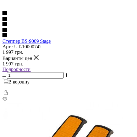
Степпер BS-9009 Stage
Арт.: UT-10000742
1 997
грн.
Варианты цен
1 997
грн.
Подробности
В корзину