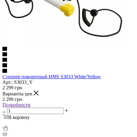
Степпер поворотный HMS S3033 White/Yellow
Арт.: S3033_Y
2 299
грн.
Варианты цен
2 299
грн.
Подробности
В корзину