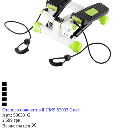
Степпер поворотный HMS S3033 Green
Арт.: S3033_G
2 599
грн.
Варианты цен