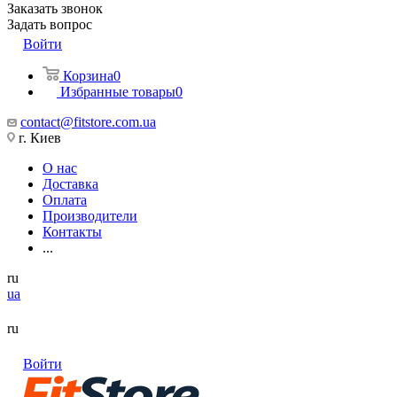
Заказать звонок
Задать вопрос
Войти
Корзина
0
Избранные товары
0
contact@fitstore.com.ua
г. Киев
О нас
Доставка
Оплата
Производители
Контакты
...
ru
ua
ru
Войти