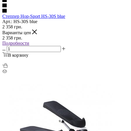
Степпер Hop-Sport HS-30S blue
Арт.: HS-30S blue
2 358
грн.
Варианты цен
2 358
грн.
Подробности
В корзину