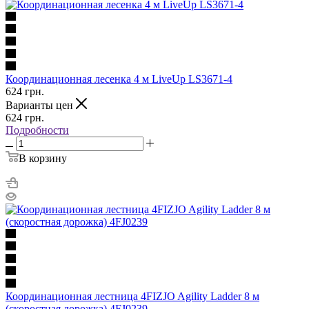
Координационная лесенка 4 м LiveUp LS3671-4
624
грн.
Варианты цен
624
грн.
Подробности
В корзину
Координационная лестница 4FIZJO Agility Ladder 8 м
(скоростная дорожка) 4FJ0239