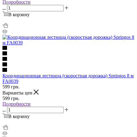
Подробности
В корзину
Координационная лестница (скоростная дорожка) Springos 8 м
FA0039
599
грн.
Варианты цен
599
грн.
Подробности
В корзину