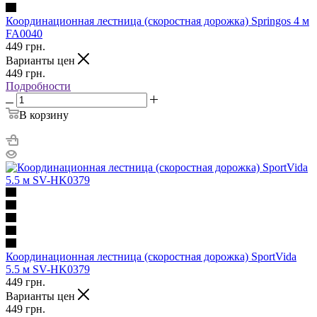
Координационная лестница (скоростная дорожка) Springos 4 м
FA0040
449
грн.
Варианты цен
449
грн.
Подробности
В корзину
Координационная лестница (скоростная дорожка) SportVida
5.5 м SV-HK0379
449
грн.
Варианты цен
449
грн.