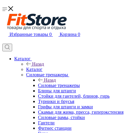
Избранные товары
0
Корзина
0
Каталог
Назад
Каталог
Силовые тренажеры
Назад
Силовые тренажеры
Блины для штанги
Стойки для гантелей, блинов, гирь
Турники и брусья
Грифы для штанги и замки
Скамьи для жима, пресса, гиперэкстензия
Силовые рамы, стойки
Гантели
Фитнес станции