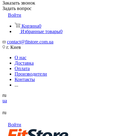
Заказать звонок
Задать вопрос
Войти
Корзина
0
Избранные товары
0
contact@fitstore.com.ua
г. Киев
О нас
Доставка
Оплата
Производители
Контакты
...
ru
ua
ru
Войти