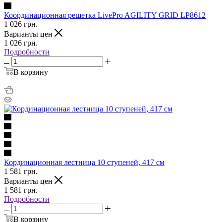
Координационная решетка LivePro AGILITY GRID LP8612
1 026
грн.
Варианты цен
1 026
грн.
Подробности
В корзину
Кординационная лестница 10 ступеней, 417 см
1 581
грн.
Варианты цен
1 581
грн.
Подробности
В корзину