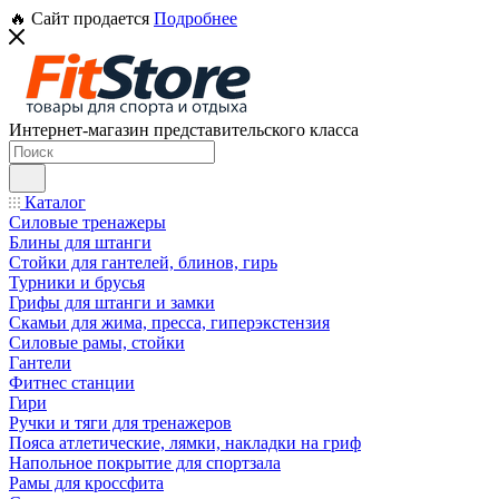
🔥 Сайт продается
Подробнее
Интернет-магазин представительского класса
Каталог
Силовые тренажеры
Блины для штанги
Стойки для гантелей, блинов, гирь
Турники и брусья
Грифы для штанги и замки
Скамьи для жима, пресса, гиперэкстензия
Силовые рамы, стойки
Гантели
Фитнес станции
Гири
Ручки и тяги для тренажеров
Пояса атлетические, лямки, накладки на гриф
Напольное покрытие для спортзала
Рамы для кроссфита