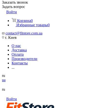
Заказать звонок
Задать вопрос
Войти
Корзина
0
Избранные товары
0
contact@fitstore.com.ua
г. Киев
О нас
Доставка
Оплата
Производители
Контакты
...
ru
ua
ru
Войти