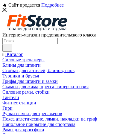
🔥 Сайт продается
Подробнее
Интернет-магазин представительского класса
Каталог
Силовые тренажеры
Блины для штанги
Стойки для гантелей, блинов, гирь
Турники и брусья
Грифы для штанги и замки
Скамьи для жима, пресса, гиперэкстензия
Силовые рамы, стойки
Гантели
Фитнес станции
Гири
Ручки и тяги для тренажеров
Пояса атлетические, лямки, накладки на гриф
Напольное покрытие для спортзала
Рамы для кроссфита