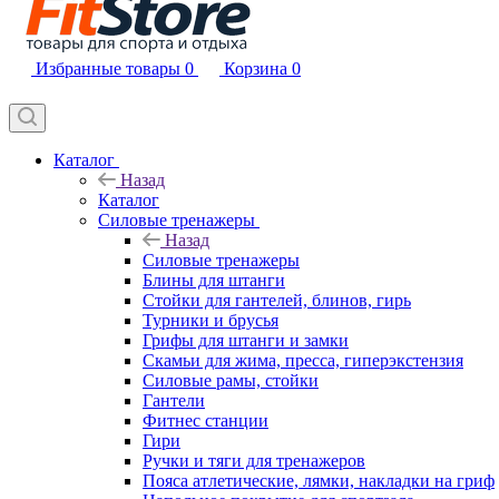
Избранные товары
0
Корзина
0
Каталог
Назад
Каталог
Силовые тренажеры
Назад
Силовые тренажеры
Блины для штанги
Стойки для гантелей, блинов, гирь
Турники и брусья
Грифы для штанги и замки
Скамьи для жима, пресса, гиперэкстензия
Силовые рамы, стойки
Гантели
Фитнес станции
Гири
Ручки и тяги для тренажеров
Пояса атлетические, лямки, накладки на гриф