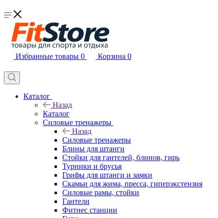
Избранные товары
0
Корзина
0
Каталог
Назад
Каталог
Силовые тренажеры
Назад
Силовые тренажеры
Блины для штанги
Стойки для гантелей, блинов, гирь
Турники и брусья
Грифы для штанги и замки
Скамьи для жима, пресса, гиперэкстензия
Силовые рамы, стойки
Гантели
Фитнес станции