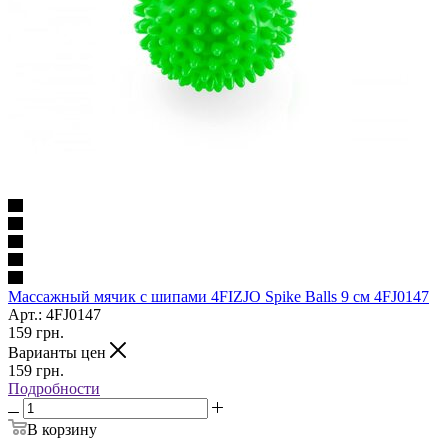
Массажный мячик с шипами 4FIZJO Spike Balls 9 см 4FJ0147
Арт.: 4FJ0147
159
грн.
Варианты цен
159
грн.
Подробности
В корзину