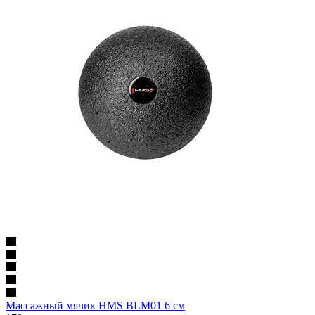
Массажный мячик HMS BLM01 6 см