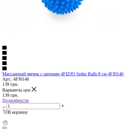
Массажный мячик с шипами 4FIZJO Spike Balls 8 см 4FJ0146
Арт.: 4FJ0146
139
грн.
Варианты цен
139
грн.
Подробности
В корзину