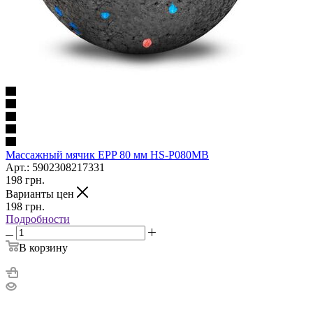
Массажный мячик EPP 80 мм HS-P080MB
Арт.: 5902308217331
198
грн.
Варианты цен
198
грн.
Подробности
В корзину