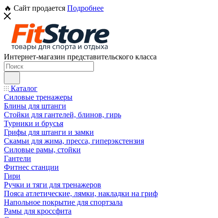
🔥 Сайт продается
Подробнее
Интернет-магазин представительского класса
Каталог
Силовые тренажеры
Блины для штанги
Стойки для гантелей, блинов, гирь
Турники и брусья
Грифы для штанги и замки
Скамьи для жима, пресса, гиперэкстензия
Силовые рамы, стойки
Гантели
Фитнес станции
Гири
Ручки и тяги для тренажеров
Пояса атлетические, лямки, накладки на гриф
Напольное покрытие для спортзала
Рамы для кроссфита