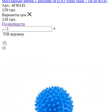
Массажный мячик с шипами 4FIZJO Spike Balls 7 см 4FJ0145
Арт.: 4FJ0145
129
грн.
Варианты цен
129
грн.
Подробности
В корзину