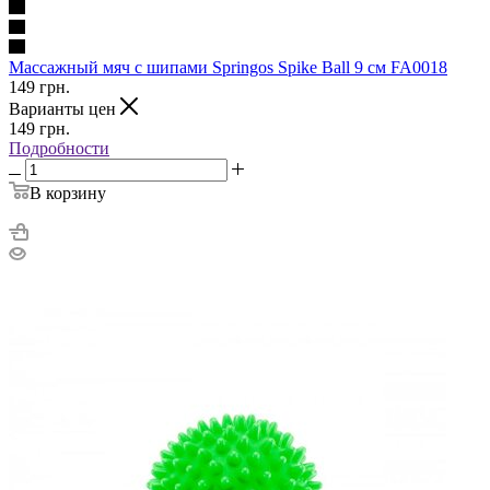
Массажный мяч с шипами Springos Spike Ball 9 см FA0018
149
грн.
Варианты цен
149
грн.
Подробности
В корзину