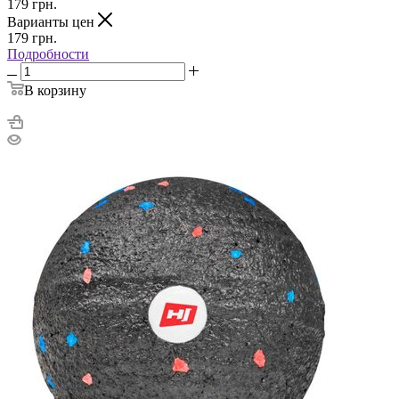
179
грн.
Варианты цен
179
грн.
Подробности
В корзину