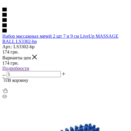
Набор массажных мячей 2 шт 7 и 9 см LiveUp MASSAGE
BALL LS3302-bp
Арт.: LS3302-bp
174
грн.
Варианты цен
174
грн.
Подробности
В корзину