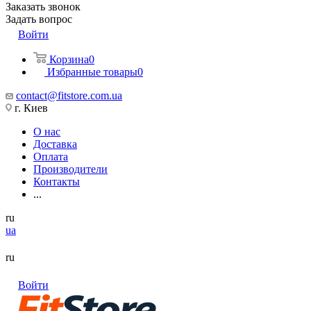
Заказать звонок
Задать вопрос
Войти
Корзина
0
Избранные товары
0
contact@fitstore.com.ua
г. Киев
О нас
Доставка
Оплата
Производители
Контакты
...
ru
ua
ru
Войти