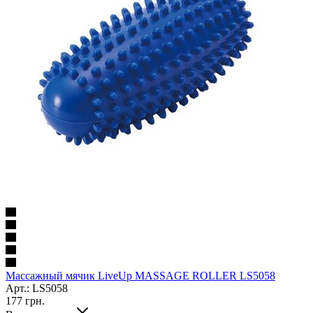
Массажный мячик LiveUp MASSAGE ROLLER LS5058
Арт.: LS5058
177
грн.