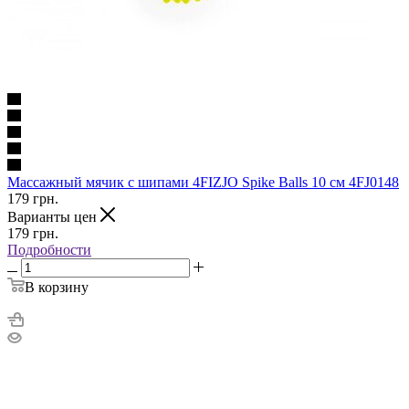
Массажный мячик с шипами 4FIZJO Spike Balls 10 см 4FJ0148
179
грн.
Варианты цен
179
грн.
Подробности
В корзину