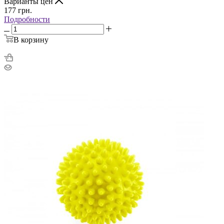
Варианты цен
177
грн.
Подробности
В корзину