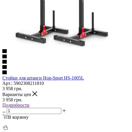
Cтойки для штанги Hop-Sport HS-1005L
Арт.: 5902308211810
3 958
грн.
Варианты цен
3 958
грн.
Подробности
В корзину