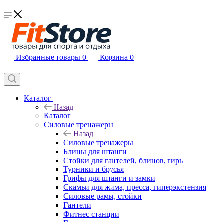
Избранные товары
0
Корзина
0
Каталог
Назад
Каталог
Силовые тренажеры
Назад
Силовые тренажеры
Блины для штанги
Стойки для гантелей, блинов, гирь
Турники и брусья
Грифы для штанги и замки
Скамьи для жима, пресса, гиперэкстензия
Силовые рамы, стойки
Гантели
Фитнес станции