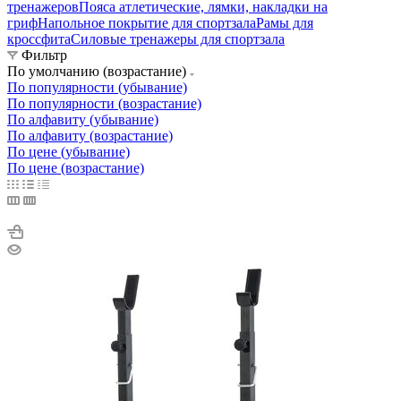
тренажеров
Пояса атлетические, лямки, накладки на
гриф
Напольное покрытие для спортзала
Рамы для
кроссфита
Силовые тренажеры для спортзала
Фильтр
По умолчанию (возрастание)
По популярности (убывание)
По популярности (возрастание)
По алфавиту (убывание)
По алфавиту (возрастание)
По цене (убывание)
По цене (возрастание)