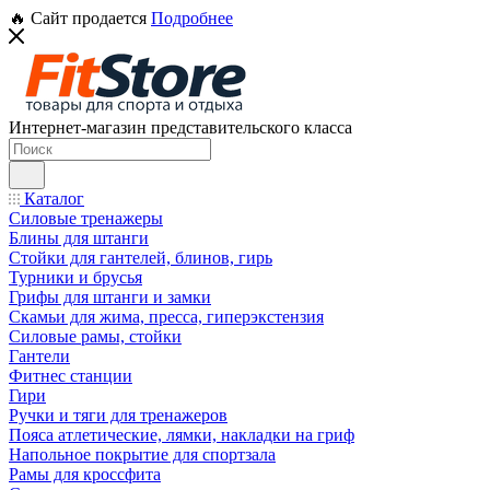
🔥 Сайт продается
Подробнее
Интернет-магазин представительского класса
Каталог
Силовые тренажеры
Блины для штанги
Стойки для гантелей, блинов, гирь
Турники и брусья
Грифы для штанги и замки
Скамьи для жима, пресса, гиперэкстензия
Силовые рамы, стойки
Гантели
Фитнес станции
Гири
Ручки и тяги для тренажеров
Пояса атлетические, лямки, накладки на гриф
Напольное покрытие для спортзала
Рамы для кроссфита