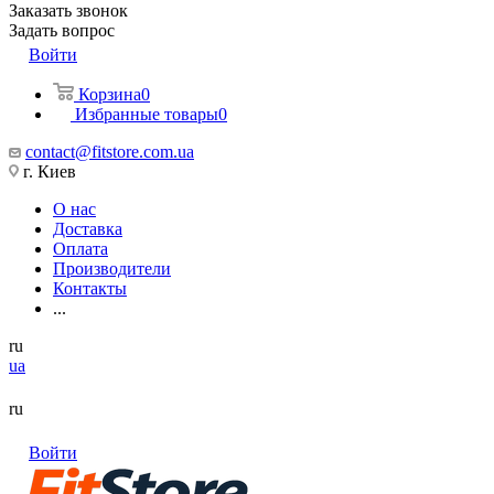
Заказать звонок
Задать вопрос
Войти
Корзина
0
Избранные товары
0
contact@fitstore.com.ua
г. Киев
О нас
Доставка
Оплата
Производители
Контакты
...
ru
ua
ru
Войти