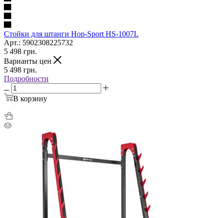
Cтойки для штанги Hop-Sport HS-1007L
Арт.: 5902308225732
5 498
грн.
Варианты цен
5 498
грн.
Подробности
В корзину