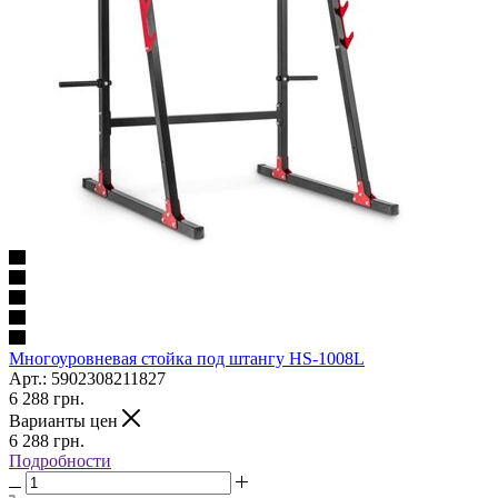
Многоуровневая cтойка под штангу HS-1008L
Арт.: 5902308211827
6 288
грн.
Варианты цен
6 288
грн.
Подробности