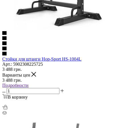
Cтойки для штанги Hop-Sport HS-1004L
Арт.: 5902308225725
3 488
грн.
Варианты цен
3 488
грн.
Подробности
В корзину