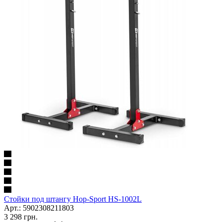
Стойки под штангу Hop-Sport HS-1002L
Арт.: 5902308211803
3 298
грн.