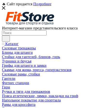
🔥 Сайт продается
Подробнее
Интернет-магазин представительского класса
Каталог
Силовые тренажеры
Блины для штанги
Стойки для гантелей, блинов, гирь
Турники и брусья
Грифы для штанги и замки
Скамьи для жима, пресса, гиперэкстензия
Силовые рамы, стойки
Гантели
Фитнес станции
Гири
Ручки и тяги для тренажеров
Пояса атлетические, лямки, накладки на гриф
Напольное покрытие для спортзала
Рамы для кроссфита