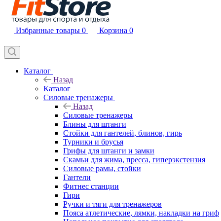
Избранные товары
0
Корзина
0
Каталог
Назад
Каталог
Силовые тренажеры
Назад
Силовые тренажеры
Блины для штанги
Стойки для гантелей, блинов, гирь
Турники и брусья
Грифы для штанги и замки
Скамьи для жима, пресса, гиперэкстензия
Силовые рамы, стойки
Гантели
Фитнес станции
Гири
Ручки и тяги для тренажеров
Пояса атлетические, лямки, накладки на гриф