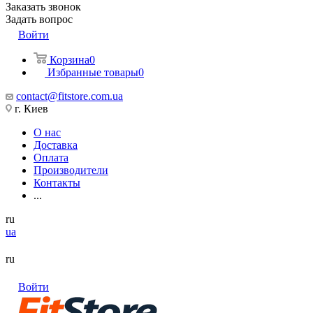
Заказать звонок
Задать вопрос
Войти
Корзина
0
Избранные товары
0
contact@fitstore.com.ua
г. Киев
О нас
Доставка
Оплата
Производители
Контакты
...
ru
ua
ru
Войти