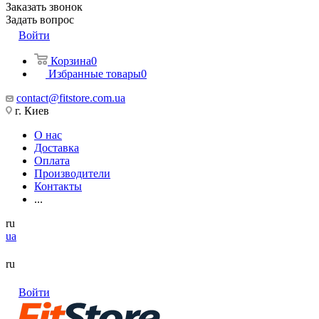
Заказать звонок
Задать вопрос
Войти
Корзина
0
Избранные товары
0
contact@fitstore.com.ua
г. Киев
О нас
Доставка
Оплата
Производители
Контакты
...
ru
ua
ru
Войти