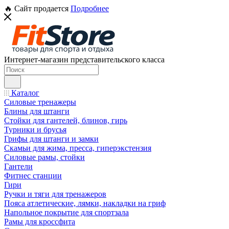
🔥 Сайт продается
Подробнее
Интернет-магазин представительского класса
Каталог
Силовые тренажеры
Блины для штанги
Стойки для гантелей, блинов, гирь
Турники и брусья
Грифы для штанги и замки
Скамьи для жима, пресса, гиперэкстензия
Силовые рамы, стойки
Гантели
Фитнес станции
Гири
Ручки и тяги для тренажеров
Пояса атлетические, лямки, накладки на гриф
Напольное покрытие для спортзала
Рамы для кроссфита