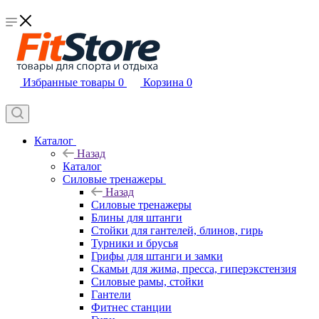
Избранные товары
0
Корзина
0
Каталог
Назад
Каталог
Силовые тренажеры
Назад
Силовые тренажеры
Блины для штанги
Стойки для гантелей, блинов, гирь
Турники и брусья
Грифы для штанги и замки
Скамьи для жима, пресса, гиперэкстензия
Силовые рамы, стойки
Гантели
Фитнес станции