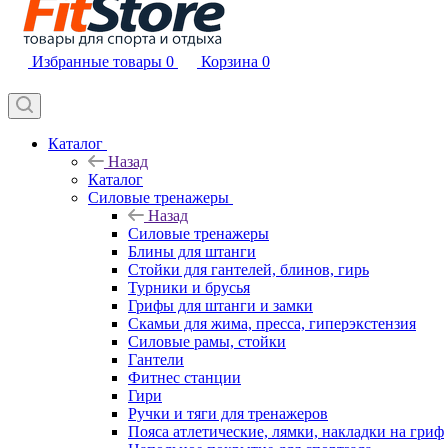
Избранные товары
0
Корзина
0
Каталог
Назад
Каталог
Силовые тренажеры
Назад
Силовые тренажеры
Блины для штанги
Стойки для гантелей, блинов, гирь
Турники и брусья
Грифы для штанги и замки
Скамьи для жима, пресса, гиперэкстензия
Силовые рамы, стойки
Гантели
Фитнес станции
Гири
Ручки и тяги для тренажеров
Пояса атлетические, лямки, накладки на гриф