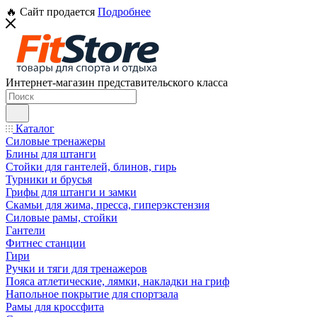
🔥 Сайт продается
Подробнее
Интернет-магазин представительского класса
Каталог
Силовые тренажеры
Блины для штанги
Стойки для гантелей, блинов, гирь
Турники и брусья
Грифы для штанги и замки
Скамьи для жима, пресса, гиперэкстензия
Силовые рамы, стойки
Гантели
Фитнес станции
Гири
Ручки и тяги для тренажеров
Пояса атлетические, лямки, накладки на гриф
Напольное покрытие для спортзала
Рамы для кроссфита