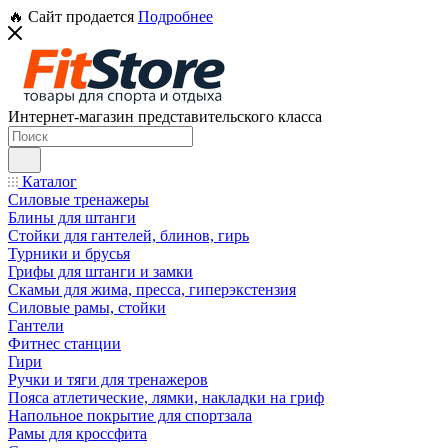
🔥 Сайт продается
Подробнее
Интернет-магазин представительского класса
Каталог
Силовые тренажеры
Блины для штанги
Стойки для гантелей, блинов, гирь
Турники и брусья
Грифы для штанги и замки
Скамьи для жима, пресса, гиперэкстензия
Силовые рамы, стойки
Гантели
Фитнес станции
Гири
Ручки и тяги для тренажеров
Пояса атлетические, лямки, накладки на гриф
Напольное покрытие для спортзала
Рамы для кроссфита