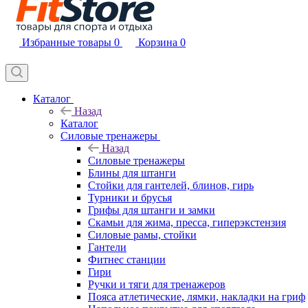
Избранные товары
0
Корзина
0
Каталог
Назад
Каталог
Силовые тренажеры
Назад
Силовые тренажеры
Блины для штанги
Стойки для гантелей, блинов, гирь
Турники и брусья
Грифы для штанги и замки
Скамьи для жима, пресса, гиперэкстензия
Силовые рамы, стойки
Гантели
Фитнес станции
Гири
Ручки и тяги для тренажеров
Пояса атлетические, лямки, накладки на гриф