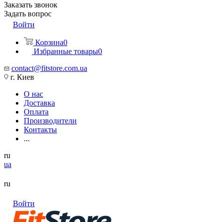
Заказать звонок
Задать вопрос
Войти
Корзина
0
Избранные товары
0
contact@fitstore.com.ua
г. Киев
О нас
Доставка
Оплата
Производители
Контакты
...
ru
ua
ru
Войти