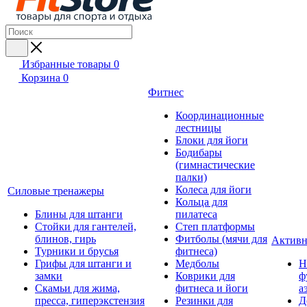
Избранные товары
0
Корзина
0
Фитнес
Координационные
лестницы
Блоки для йоги
Бодибары
(гимнастические
палки)
Колеса для йоги
Силовые тренажеры
Кольца для
Блины для штанги
пилатеса
Стойки для гантелей,
Степ платформы
блинов, гирь
Фитболы (мячи для
Активн
Турники и брусья
фитнеса)
Грифы для штанги и
Медболы
Н
замки
Коврики для
ф
Скамьи для жима,
фитнеса и йоги
а
пресса, гиперэкстензия
Резинки для
Д