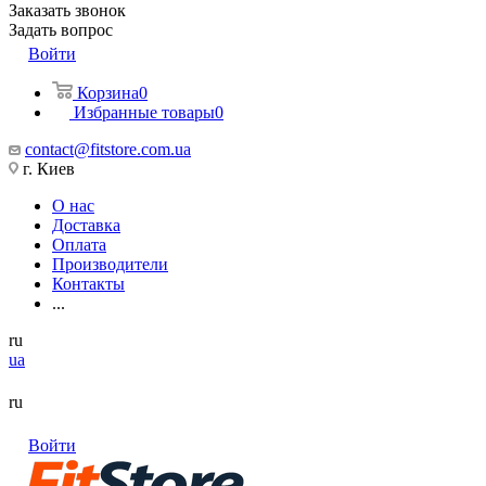
Заказать звонок
Задать вопрос
Войти
Корзина
0
Избранные товары
0
contact@fitstore.com.ua
г. Киев
О нас
Доставка
Оплата
Производители
Контакты
...
ru
ua
ru
Войти