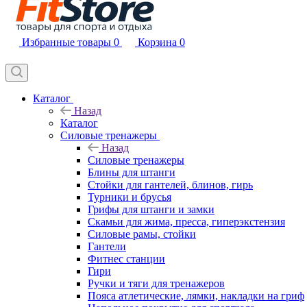
Избранные товары
0
Корзина
0
Каталог
Назад
Каталог
Силовые тренажеры
Назад
Силовые тренажеры
Блины для штанги
Стойки для гантелей, блинов, гирь
Турники и брусья
Грифы для штанги и замки
Скамьи для жима, пресса, гиперэкстензия
Силовые рамы, стойки
Гантели
Фитнес станции
Гири
Ручки и тяги для тренажеров
Пояса атлетические, лямки, накладки на гриф