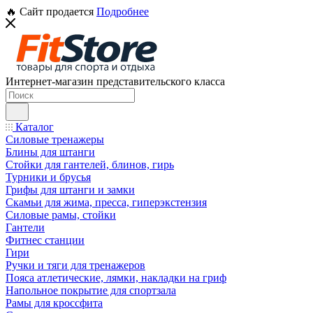
🔥 Сайт продается
Подробнее
Интернет-магазин представительского класса
Каталог
Силовые тренажеры
Блины для штанги
Стойки для гантелей, блинов, гирь
Турники и брусья
Грифы для штанги и замки
Скамьи для жима, пресса, гиперэкстензия
Силовые рамы, стойки
Гантели
Фитнес станции
Гири
Ручки и тяги для тренажеров
Пояса атлетические, лямки, накладки на гриф
Напольное покрытие для спортзала
Рамы для кроссфита