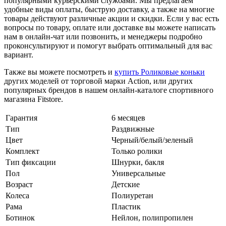
популярными курьерскими службами. Мы предлагаем
удобные виды оплаты, быструю доставку, а также на многие
товары действуют различные акции и скидки. Если у вас есть
вопросы по товару, оплате или доставке вы можете написать
нам в онлайн-чат или позвонить, и менеджеры подробно
проконсультируют и помогут выбрать оптимальный для вас
вариант.
Также вы можете посмотреть и
купить Роликовые коньки
других моделей от торговой марки Action, или других
популярных брендов в нашем онлайн-каталоге спортивного
магазина Fitstore.
Гарантия
6 месяцев
Тип
Раздвижные
Цвет
Черный/белый/зеленый
Комплект
Только ролики
Тип фиксации
Шнурки, бакля
Пол
Универсальные
Возраст
Детские
Колеса
Полиуретан
Рама
Пластик
Ботинок
Нейлон, полипропилен