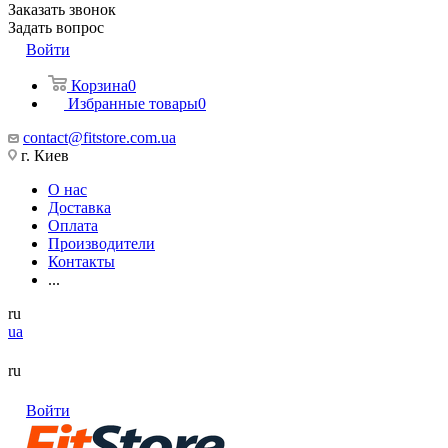
Заказать звонок
Задать вопрос
Войти
Корзина
0
Избранные товары
0
contact@fitstore.com.ua
г. Киев
О нас
Доставка
Оплата
Производители
Контакты
...
ru
ua
ru
Войти