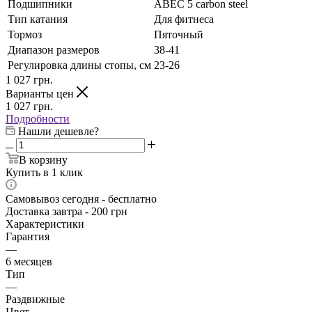
Подшипники
АВЕС 5 carbon steel
Тип катания
Для фитнеса
Тормоз
Пяточный
Диапазон размеров
38-41
Регулировка длины стопы, см
23-26
1 027
грн.
Варианты цен
1 027
грн.
Подробности
Нашли дешевле?
В корзину
Купить в 1 клик
Самовывоз сегодня - бесплатно
Доставка завтра - 200 грн
Характеристики
Гарантия
—
6 месяцев
Тип
—
Раздвижные
Цвет