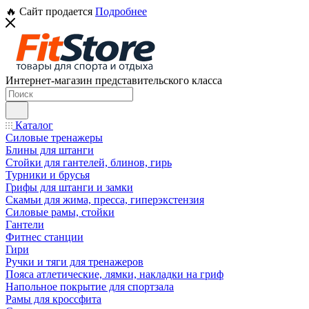
🔥 Сайт продается
Подробнее
Интернет-магазин представительского класса
Каталог
Силовые тренажеры
Блины для штанги
Стойки для гантелей, блинов, гирь
Турники и брусья
Грифы для штанги и замки
Скамьи для жима, пресса, гиперэкстензия
Силовые рамы, стойки
Гантели
Фитнес станции
Гири
Ручки и тяги для тренажеров
Пояса атлетические, лямки, накладки на гриф
Напольное покрытие для спортзала
Рамы для кроссфита