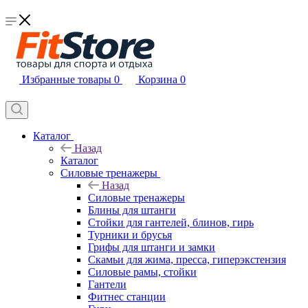
Избранные товары
0
Корзина
0
Каталог
Назад
Каталог
Силовые тренажеры
Назад
Силовые тренажеры
Блины для штанги
Стойки для гантелей, блинов, гирь
Турники и брусья
Грифы для штанги и замки
Скамьи для жима, пресса, гиперэкстензия
Силовые рамы, стойки
Гантели
Фитнес станции