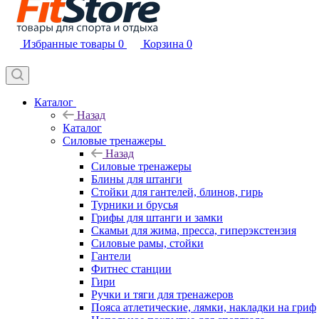
Избранные товары
0
Корзина
0
Каталог
Назад
Каталог
Силовые тренажеры
Назад
Силовые тренажеры
Блины для штанги
Стойки для гантелей, блинов, гирь
Турники и брусья
Грифы для штанги и замки
Скамьи для жима, пресса, гиперэкстензия
Силовые рамы, стойки
Гантели
Фитнес станции
Гири
Ручки и тяги для тренажеров
Пояса атлетические, лямки, накладки на гриф