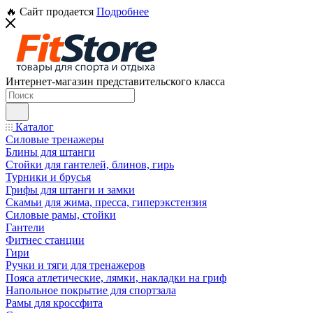
🔥 Сайт продается
Подробнее
Интернет-магазин представительского класса
Каталог
Силовые тренажеры
Блины для штанги
Стойки для гантелей, блинов, гирь
Турники и брусья
Грифы для штанги и замки
Скамьи для жима, пресса, гиперэкстензия
Силовые рамы, стойки
Гантели
Фитнес станции
Гири
Ручки и тяги для тренажеров
Пояса атлетические, лямки, накладки на гриф
Напольное покрытие для спортзала
Рамы для кроссфита