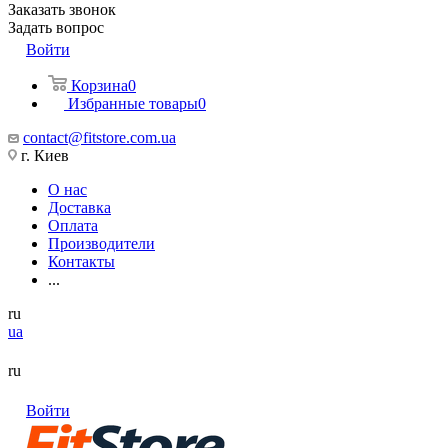
Заказать звонок
Задать вопрос
Войти
Корзина
0
Избранные товары
0
contact@fitstore.com.ua
г. Киев
О нас
Доставка
Оплата
Производители
Контакты
...
ru
ua
ru
Войти