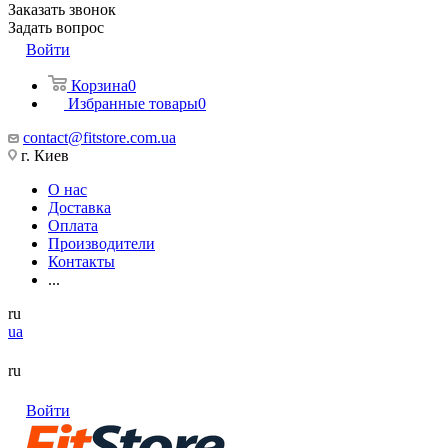
Заказать звонок
Задать вопрос
Войти
Корзина
0
Избранные товары
0
contact@fitstore.com.ua
г. Киев
О нас
Доставка
Оплата
Производители
Контакты
...
ru
ua
ru
Войти