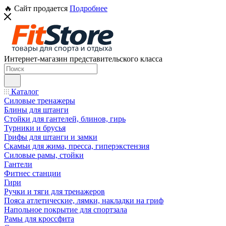
🔥 Сайт продается
Подробнее
Интернет-магазин представительского класса
Каталог
Силовые тренажеры
Блины для штанги
Стойки для гантелей, блинов, гирь
Турники и брусья
Грифы для штанги и замки
Скамьи для жима, пресса, гиперэкстензия
Силовые рамы, стойки
Гантели
Фитнес станции
Гири
Ручки и тяги для тренажеров
Пояса атлетические, лямки, накладки на гриф
Напольное покрытие для спортзала
Рамы для кроссфита