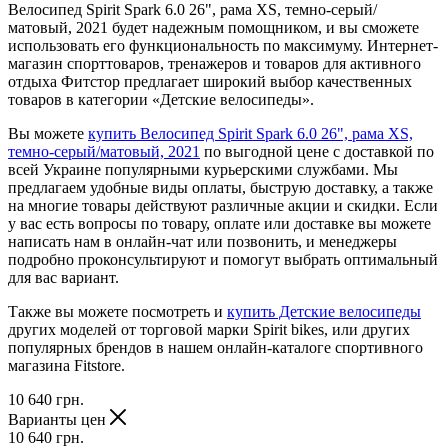
Велосипед Spirit Spark 6.0 26", рама XS, темно-серый/
матовый, 2021 будет надежным помощником, и вы сможете
использовать его функциональность по максимуму. Интернет-
магазин спорттоваров, тренажеров и товаров для активного
отдыха Фитстор предлагает широкий выбор качественных
товаров в категории «Детские велосипеды».
Вы можете
купить Велосипед Spirit Spark 6.0 26", рама XS,
темно-серый/матовый, 2021
по выгодной цене с доставкой по
всей Украине популярными курьерскими службами. Мы
предлагаем удобные виды оплаты, быструю доставку, а также
на многие товары действуют различные акции и скидки. Если
у вас есть вопросы по товару, оплате или доставке вы можете
написать нам в онлайн-чат или позвонить, и менеджеры
подробно проконсультируют и помогут выбрать оптимальный
для вас вариант.
Также вы можете посмотреть и
купить Детские велосипеды
других моделей от торговой марки Spirit bikes, или других
популярных брендов в нашем онлайн-каталоге спортивного
магазина Fitstore.
10 640
грн.
Варианты цен
10 640
грн.