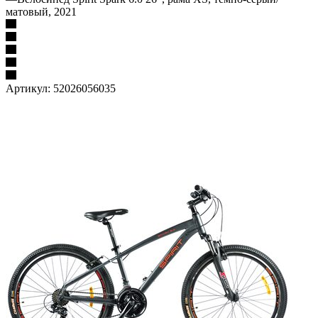
матовый, 2021
Артикул:
52026056035