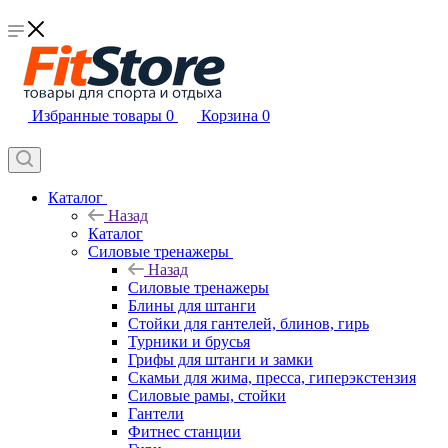
Избранные товары
0
Корзина
0
Каталог
Назад
Каталог
Силовые тренажеры
Назад
Силовые тренажеры
Блины для штанги
Стойки для гантелей, блинов, гирь
Турники и брусья
Грифы для штанги и замки
Скамьи для жима, пресса, гиперэкстензия
Силовые рамы, стойки
Гантели
Фитнес станции