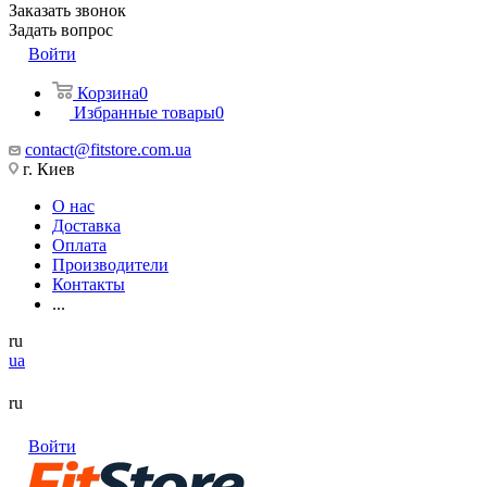
Заказать звонок
Задать вопрос
Войти
Корзина
0
Избранные товары
0
contact@fitstore.com.ua
г. Киев
О нас
Доставка
Оплата
Производители
Контакты
...
ru
ua
ru
Войти