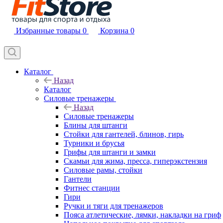
Избранные товары
0
Корзина
0
Каталог
Назад
Каталог
Силовые тренажеры
Назад
Силовые тренажеры
Блины для штанги
Стойки для гантелей, блинов, гирь
Турники и брусья
Грифы для штанги и замки
Скамьи для жима, пресса, гиперэкстензия
Силовые рамы, стойки
Гантели
Фитнес станции
Гири
Ручки и тяги для тренажеров
Пояса атлетические, лямки, накладки на гриф