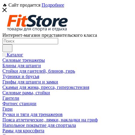
🔥 Сайт продается
Подробнее
Интернет-магазин представительского класса
Каталог
Силовые тренажеры
Блины для штанги
Стойки для гантелей, блинов, гирь
Турники и брусья
Грифы для штанги и замки
Скамьи для жима, пресса, гиперэкстензия
Силовые рамы, стойки
Гантели
Фитнес станции
Гири
Ручки и тяги для тренажеров
Пояса атлетические, лямки, накладки на гриф
Напольное покрытие для спортзала
Рамы для кроссфита