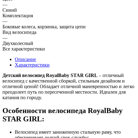
—
Синий
Комплектация
—
Боковые колеса, корзинка, защита цепи
Вид велосипеда
—
Двухколесный
Все характеристики
Описание
Характеристики
Детский велосипед RoyalBaby STAR GIRL
– отличный
велосипед с качественной сборкой, стильным дизайном и
отличной ценой! Обладает отличной маневренностью и легко
преодолеет путь по пересеченной местности. Идеален для
катания по городу.
Особенности велосипеда RoyalBaby
STAR GIRL:
Велосипед имеет заниженную стальную раму, что
обеспечивает долгий срок службы;