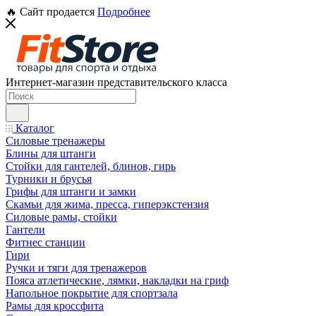
🔥 Сайт продается
Подробнее
Интернет-магазин представительского класса
Каталог
Силовые тренажеры
Блины для штанги
Стойки для гантелей, блинов, гирь
Турники и брусья
Грифы для штанги и замки
Скамьи для жима, пресса, гиперэкстензия
Силовые рамы, стойки
Гантели
Фитнес станции
Гири
Ручки и тяги для тренажеров
Пояса атлетические, лямки, накладки на гриф
Напольное покрытие для спортзала
Рамы для кроссфита