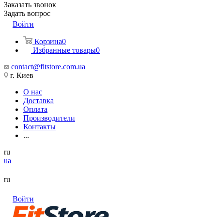
Заказать звонок
Задать вопрос
Войти
Корзина
0
Избранные товары
0
contact@fitstore.com.ua
г. Киев
О нас
Доставка
Оплата
Производители
Контакты
...
ru
ua
ru
Войти