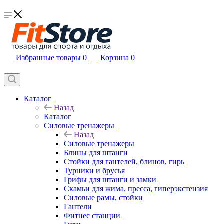
Избранные товары
0
Корзина
0
Каталог
Назад
Каталог
Силовые тренажеры
Назад
Силовые тренажеры
Блины для штанги
Стойки для гантелей, блинов, гирь
Турники и брусья
Грифы для штанги и замки
Скамьи для жима, пресса, гиперэкстензия
Силовые рамы, стойки
Гантели
Фитнес станции