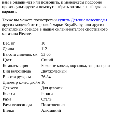
нам в онлайн-чат или позвонить, и менеджеры подробно
проконсультируют и помогут выбрать оптимальный для вас
вариант.
Также вы можете посмотреть и
купить Детские велосипеды
других моделей от торговой марки RoyalBaby, или других
популярных брендов в нашем онлайн-каталоге спортивного
магазина Fitstore.
Вес, кг
10
Длина
112
Высота сидения, см
53-65
Цвет
Синий
Комплектация
Боковые колеса, корзинка, защита цепи
Вид велосипеда
Двухколесный
Высота руля, см
76-84
Диаметр колес, дюйм
16
Для кого
Для девочек
Колеса
Резина
Рама
Сталь
Рама велосипеда
Пожизненная
Вилка
Алюминий