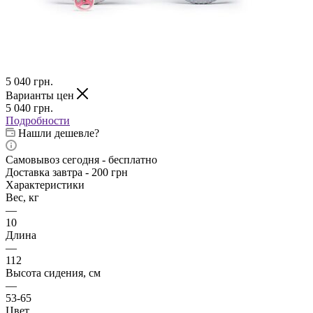
5 040
грн.
Варианты цен
5 040
грн.
Подробности
Нашли дешевле?
Самовывоз сегодня - бесплатно
Доставка завтра - 200 грн
Характеристики
Вес, кг
—
10
Длина
—
112
Высота сидения, см
—
53-65
Цвет