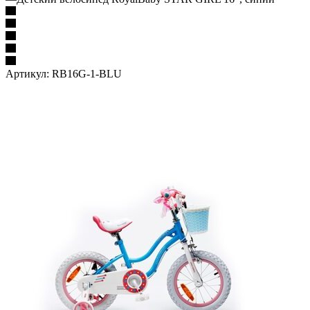
Артикул:
RB16G-1-BLU