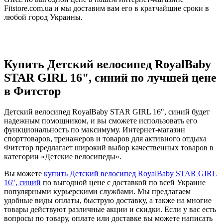
Fitstore.com.ua и мы доставим вам его в кратчайшие сроки в
любой город Украины.
Купить Детский велосипед RoyalBaby
STAR GIRL 16", синий по лучшей цене
в Фитстор
Детский велосипед RoyalBaby STAR GIRL 16", синий будет
надежным помощником, и вы сможете использовать его
функциональность по максимуму. Интернет-магазин
спорттоваров, тренажеров и товаров для активного отдыха
Фитстор предлагает широкий выбор качественных товаров в
категории «Детские велосипеды».
Вы можете
купить Детский велосипед RoyalBaby STAR GIRL
16", синий
по выгодной цене с доставкой по всей Украине
популярными курьерскими службами. Мы предлагаем
удобные виды оплаты, быструю доставку, а также на многие
товары действуют различные акции и скидки. Если у вас есть
вопросы по товару, оплате или доставке вы можете написать