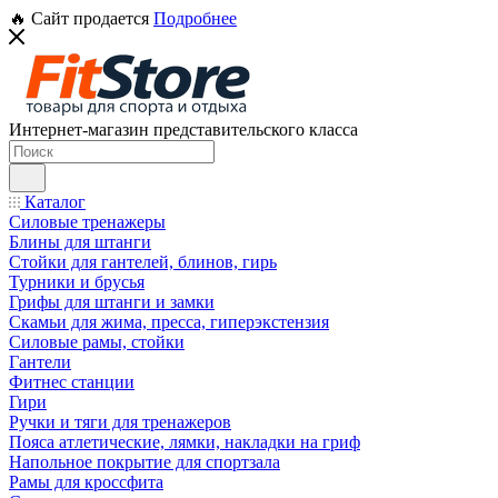
🔥 Сайт продается
Подробнее
Интернет-магазин представительского класса
Каталог
Силовые тренажеры
Блины для штанги
Стойки для гантелей, блинов, гирь
Турники и брусья
Грифы для штанги и замки
Скамьи для жима, пресса, гиперэкстензия
Силовые рамы, стойки
Гантели
Фитнес станции
Гири
Ручки и тяги для тренажеров
Пояса атлетические, лямки, накладки на гриф
Напольное покрытие для спортзала
Рамы для кроссфита