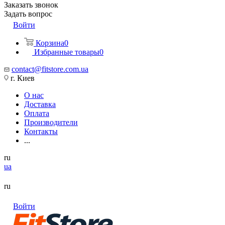
Заказать звонок
Задать вопрос
Войти
Корзина
0
Избранные товары
0
contact@fitstore.com.ua
г. Киев
О нас
Доставка
Оплата
Производители
Контакты
...
ru
ua
ru
Войти