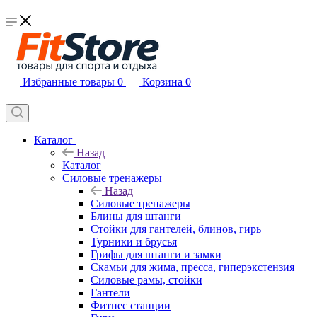
Избранные товары
0
Корзина
0
Каталог
Назад
Каталог
Силовые тренажеры
Назад
Силовые тренажеры
Блины для штанги
Стойки для гантелей, блинов, гирь
Турники и брусья
Грифы для штанги и замки
Скамьи для жима, пресса, гиперэкстензия
Силовые рамы, стойки
Гантели
Фитнес станции