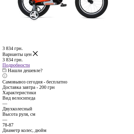
3 834
грн.
Варианты цен
3 834
грн.
Подробности
Нашли дешевле?
Самовывоз сегодня - бесплатно
Доставка завтра - 200 грн
Характеристики
Вид велосипеда
—
Двухколесный
Высота руля, см
—
78-87
Диаметр колес, дюйм