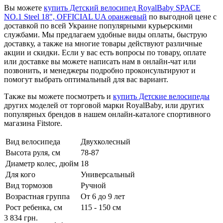
Вы можете
купить Детский велосипед RoyalBaby SPACE
NO.1 Steel 18", OFFICIAL UA оранжевый
по выгодной цене с
доставкой по всей Украине популярными курьерскими
службами. Мы предлагаем удобные виды оплаты, быструю
доставку, а также на многие товары действуют различные
акции и скидки. Если у вас есть вопросы по товару, оплате
или доставке вы можете написать нам в онлайн-чат или
позвонить, и менеджеры подробно проконсультируют и
помогут выбрать оптимальный для вас вариант.
Также вы можете посмотреть и
купить Детские велосипеды
других моделей от торговой марки RoyalBaby, или других
популярных брендов в нашем онлайн-каталоге спортивного
магазина Fitstore.
Вид велосипеда
Двухколесный
Высота руля, см
78-87
Диаметр колес, дюйм
18
Для кого
Универсальный
Вид тормозов
Ручной
Возрастная группа
От 6 до 9 лет
Рост ребенка, см
115 - 150 см
3 834
грн.