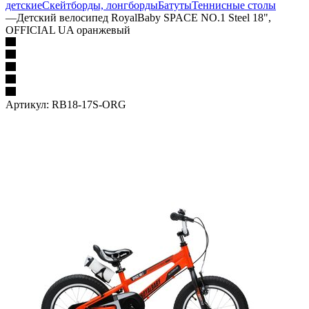
детские
Скейтборды, лонгборды
Батуты
Теннисные столы
—
Детский велосипед RoyalBaby SPACE NO.1 Steel 18",
OFFICIAL UA оранжевый
Артикул:
RB18-17S-ORG