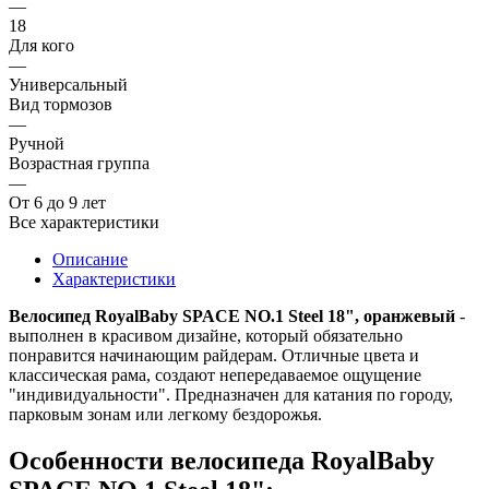
—
18
Для кого
—
Универсальный
Вид тормозов
—
Ручной
Возрастная группа
—
От 6 до 9 лет
Все характеристики
Описание
Характеристики
Велосипед RoyalBaby SPACE NO.1 Steel 18", оранжевый
-
выполнен в красивом дизайне, который обязательно
понравится начинающим райдерам. Отличные цвета и
классическая рама, создают непередаваемое ощущение
"индивидуальности". Предназначен для катания по городу,
парковым зонам или легкому бездорожья.
Особенности велосипеда RoyalBaby