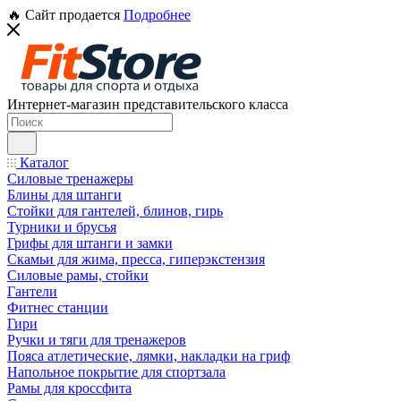
🔥 Сайт продается
Подробнее
Интернет-магазин представительского класса
Каталог
Силовые тренажеры
Блины для штанги
Стойки для гантелей, блинов, гирь
Турники и брусья
Грифы для штанги и замки
Скамьи для жима, пресса, гиперэкстензия
Силовые рамы, стойки
Гантели
Фитнес станции
Гири
Ручки и тяги для тренажеров
Пояса атлетические, лямки, накладки на гриф
Напольное покрытие для спортзала
Рамы для кроссфита