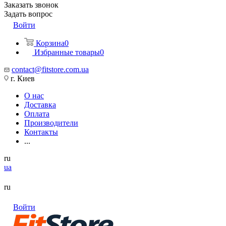
Заказать звонок
Задать вопрос
Войти
Корзина
0
Избранные товары
0
contact@fitstore.com.ua
г. Киев
О нас
Доставка
Оплата
Производители
Контакты
...
ru
ua
ru
Войти