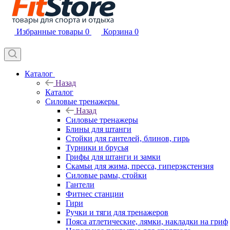
Избранные товары
0
Корзина
0
Каталог
Назад
Каталог
Силовые тренажеры
Назад
Силовые тренажеры
Блины для штанги
Стойки для гантелей, блинов, гирь
Турники и брусья
Грифы для штанги и замки
Скамьи для жима, пресса, гиперэкстензия
Силовые рамы, стойки
Гантели
Фитнес станции
Гири
Ручки и тяги для тренажеров
Пояса атлетические, лямки, накладки на гриф