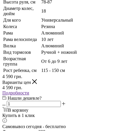
Высота руля, см
78-87
Диаметр колес,
18
дюйм
Для кого
Универсальный
Колеса
Резина
Рама
Алюминий
Рама велосипеда
10 лет
Вилка
Алюминий
Вид тормозов
Ручной + ножной
Возрастная
От 6 до 9 лет
группа
Рост ребенка, см
115 - 150 см
4 590
грн.
Варианты цен
4 590
грн.
Подробности
Нашли дешевле?
В корзину
Купить в 1 клик
Самовывоз сегодня - бесплатно