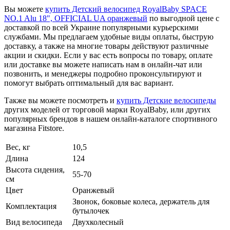
Вы можете
купить Детский велосипед RoyalBaby SPACE
NO.1 Alu 18", OFFICIAL UA оранжевый
по выгодной цене с
доставкой по всей Украине популярными курьерскими
службами. Мы предлагаем удобные виды оплаты, быструю
доставку, а также на многие товары действуют различные
акции и скидки. Если у вас есть вопросы по товару, оплате
или доставке вы можете написать нам в онлайн-чат или
позвонить, и менеджеры подробно проконсультируют и
помогут выбрать оптимальный для вас вариант.
Также вы можете посмотреть и
купить Детские велосипеды
других моделей от торговой марки RoyalBaby, или других
популярных брендов в нашем онлайн-каталоге спортивного
магазина Fitstore.
Вес, кг
10,5
Длина
124
Высота сидения,
55-70
см
Цвет
Оранжевый
Звонок, боковые колеса, держатель для
Комплектация
бутылочек
Вид велосипеда
Двухколесный