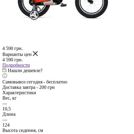
4 590
грн.
Варианты цен
4 590
грн.
Подробности
Нашли дешевле?
Самовывоз сегодня - бесплатно
Доставка завтра - 200 грн
Характеристики
Вес, кг
—
10,5
Длина
—
124
Высота сидения, см