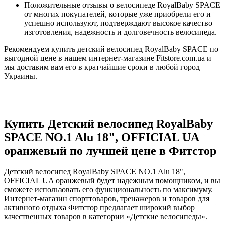
Положительные отзывы о велосипеде RoyalBaby SPACE
от многих покупателей, которые уже приобрели его и
успешно используют, подтверждают высокое качество
изготовления, надежность и долговечность велосипеда.
Рекомендуем купить детский велосипед RoyalBaby SPACE по
выгодной цене в нашем интернет-магазине Fitstore.com.ua и
мы доставим вам его в кратчайшие сроки в любой город
Украины.
Купить Детский велосипед RoyalBaby
SPACE NO.1 Alu 18", OFFICIAL UA
оранжевый по лучшей цене в Фитстор
Детский велосипед RoyalBaby SPACE NO.1 Alu 18",
OFFICIAL UA оранжевый будет надежным помощником, и вы
сможете использовать его функциональность по максимуму.
Интернет-магазин спорттоваров, тренажеров и товаров для
активного отдыха Фитстор предлагает широкий выбор
качественных товаров в категории «Детские велосипеды».