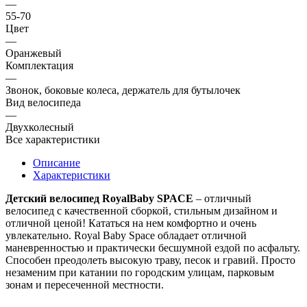
—
55-70
Цвет
—
Оранжевый
Комплектация
—
Звонок, боковые колеса, держатель для бутылочек
Вид велосипеда
—
Двухколесный
Все характеристики
Описание
Характеристики
Детский велосипед RoyalBaby SPACE
– отличный
велосипед с качественной сборкой, стильным дизайном и
отличной ценой! Кататься на нем комфортно и очень
увлекательно. Royal Baby Space обладает отличной
маневренностью и практически бесшумной ездой по асфальту.
Способен преодолеть высокую траву, песок и гравий. Просто
незаменим при катании по городским улицам, парковым
зонам и пересеченной местности.