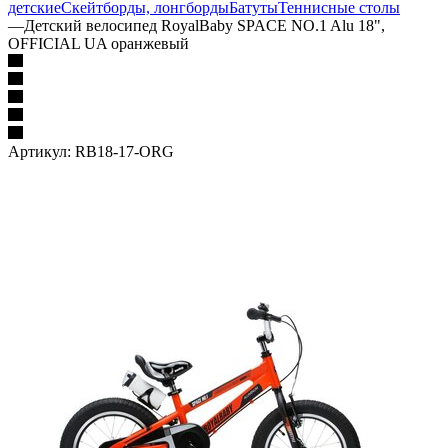
детские
Скейтборды, лонгборды
Батуты
Теннисные столы
—
Детский велосипед RoyalBaby SPACE NO.1 Alu 18",
OFFICIAL UA оранжевый
Артикул:
RB18-17-ORG