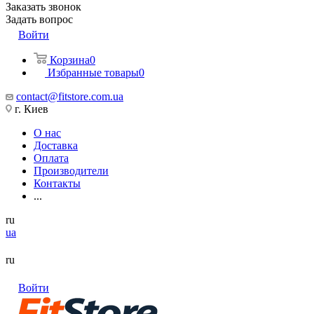
Заказать звонок
Задать вопрос
Войти
Корзина
0
Избранные товары
0
contact@fitstore.com.ua
г. Киев
О нас
Доставка
Оплата
Производители
Контакты
...
ru
ua
ru
Войти