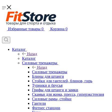
Избранные товары
0
Корзина
0
Каталог
Назад
Каталог
Силовые тренажеры
Назад
Силовые тренажеры
Блины для штанги
Стойки для гантелей, блинов, гирь
Турники и брусья
Грифы для штанги и замки
Скамьи для жима, пресса, гиперэкстензия
Силовые рамы, стойки
Гантели
Фитнес станции