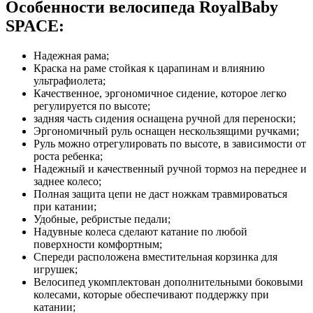
Особенности велосипеда RoyalBaby
SPACE:
Надежная рама;
Краска на раме стойкая к царапинам и влиянию
ультрафиолета;
Качественное, эргономичное сидение, которое легко
регулируется по высоте;
задняя часть сидения оснащена ручной для переноски;
Эргономичный руль оснащен нескользящими ручками;
Руль можно отрегулировать по высоте, в зависимости от
роста ребенка;
Надежный и качественный ручной тормоз на переднее и
заднее колесо;
Полная защита цепи не даст ножкам травмироваться
при катании;
Удобные, ребристые педали;
Надувные колеса сделают катание по любой
поверхности комфортным;
Спереди расположена вместительная корзинка для
игрушек;
Велосипед укомплектован дополнительными боковыми
колесами, которые обеспечивают поддержку при
катании;