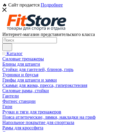
🔥 Сайт продается
Подробнее
Интернет-магазин представительского класса
Каталог
Силовые тренажеры
Блины для штанги
Стойки для гантелей, блинов, гирь
Турники и брусья
Грифы для штанги и замки
Скамьи для жима, пресса, гиперэкстензия
Силовые рамы, стойки
Гантели
Фитнес станции
Гири
Ручки и тяги для тренажеров
Пояса атлетические, лямки, накладки на гриф
Напольное покрытие для спортзала
Рамы для кроссфита