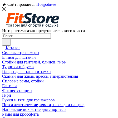
🔥 Сайт продается
Подробнее
Интернет-магазин представительского класса
Каталог
Силовые тренажеры
Блины для штанги
Стойки для гантелей, блинов, гирь
Турники и брусья
Грифы для штанги и замки
Скамьи для жима, пресса, гиперэкстензия
Силовые рамы, стойки
Гантели
Фитнес станции
Гири
Ручки и тяги для тренажеров
Пояса атлетические, лямки, накладки на гриф
Напольное покрытие для спортзала
Рамы для кроссфита