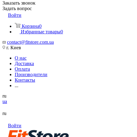
Заказать звонок
Задать вопрос
Войти
Корзина
0
Избранные товары
0
contact@fitstore.com.ua
г. Киев
О нас
Доставка
Оплата
Производители
Контакты
...
ru
ua
ru
Войти