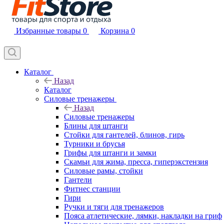
Избранные товары
0
Корзина
0
Каталог
Назад
Каталог
Силовые тренажеры
Назад
Силовые тренажеры
Блины для штанги
Стойки для гантелей, блинов, гирь
Турники и брусья
Грифы для штанги и замки
Скамьи для жима, пресса, гиперэкстензия
Силовые рамы, стойки
Гантели
Фитнес станции
Гири
Ручки и тяги для тренажеров
Пояса атлетические, лямки, накладки на гриф