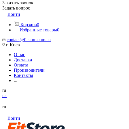
Заказать звонок
Задать вопрос
Войти
Корзина
0
Избранные товары
0
contact@fitstore.com.ua
г. Киев
О нас
Доставка
Оплата
Производители
Контакты
...
ru
ua
ru
Войти