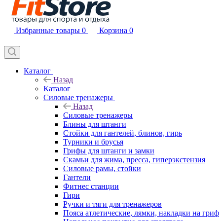
Избранные товары
0
Корзина
0
Каталог
Назад
Каталог
Силовые тренажеры
Назад
Силовые тренажеры
Блины для штанги
Стойки для гантелей, блинов, гирь
Турники и брусья
Грифы для штанги и замки
Скамьи для жима, пресса, гиперэкстензия
Силовые рамы, стойки
Гантели
Фитнес станции
Гири
Ручки и тяги для тренажеров
Пояса атлетические, лямки, накладки на гриф