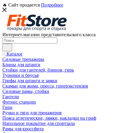
🔥 Сайт продается
Подробнее
Интернет-магазин представительского класса
Каталог
Силовые тренажеры
Блины для штанги
Стойки для гантелей, блинов, гирь
Турники и брусья
Грифы для штанги и замки
Скамьи для жима, пресса, гиперэкстензия
Силовые рамы, стойки
Гантели
Фитнес станции
Гири
Ручки и тяги для тренажеров
Пояса атлетические, лямки, накладки на гриф
Напольное покрытие для спортзала
Рамы для кроссфита