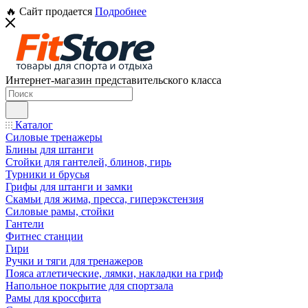
🔥 Сайт продается
Подробнее
Интернет-магазин представительского класса
Каталог
Силовые тренажеры
Блины для штанги
Стойки для гантелей, блинов, гирь
Турники и брусья
Грифы для штанги и замки
Скамьи для жима, пресса, гиперэкстензия
Силовые рамы, стойки
Гантели
Фитнес станции
Гири
Ручки и тяги для тренажеров
Пояса атлетические, лямки, накладки на гриф
Напольное покрытие для спортзала
Рамы для кроссфита