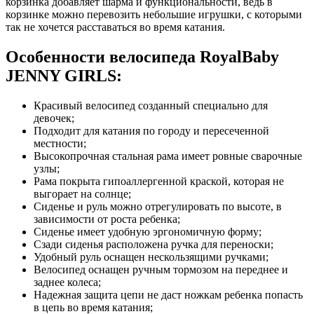
корзинка добавляет шарма и функциональности, ведь в
корзинке можно перевозить небольшие игрушки, с которыми
так не хочется расставаться во время катания.
Особенности велосипеда RoyalBaby
JENNY GIRLS:
Красивый велосипед созданный специально для
девочек;
Подходит для катания по городу и пересеченной
местности;
Высокопрочная стальная рама имеет ровные сварочные
узлы;
Рама покрыта гипоаллергенной краской, которая не
выгорает на солнце;
Сиденье и руль можно отрегулировать по высоте, в
зависимости от роста ребенка;
Сиденье имеет удобную эргономичную форму;
Сзади сиденья расположена ручка для переноски;
Удобный руль оснащен нескользящими ручками;
Велосипед оснащен ручным тормозом на переднее и
заднее колеса;
Надежная защита цепи не даст ножкам ребенка попасть
в цепь во время катания;