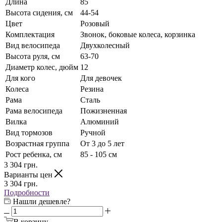
Длина
85
Высота сидения, см
44-54
Цвет
Розовый
Комплектация
Звонок, боковые колеса, корзинка
Вид велосипеда
Двухколесный
Высота руля, см
63-70
Диаметр колес, дюйм
12
Для кого
Для девочек
Колеса
Резина
Рама
Сталь
Рама велосипеда
Пожизненная
Вилка
Алюминий
Вид тормозов
Ручной
Возрастная группа
От 3 до 5 лет
Рост ребенка, см
85 - 105 см
3 304
грн.
Варианты цен
3 304
грн.
Подробности
Нашли дешевле?
В корзину