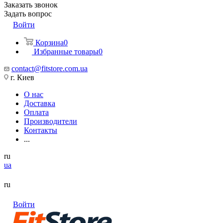
Заказать звонок
Задать вопрос
Войти
Корзина
0
Избранные товары
0
contact@fitstore.com.ua
г. Киев
О нас
Доставка
Оплата
Производители
Контакты
...
ru
ua
ru
Войти