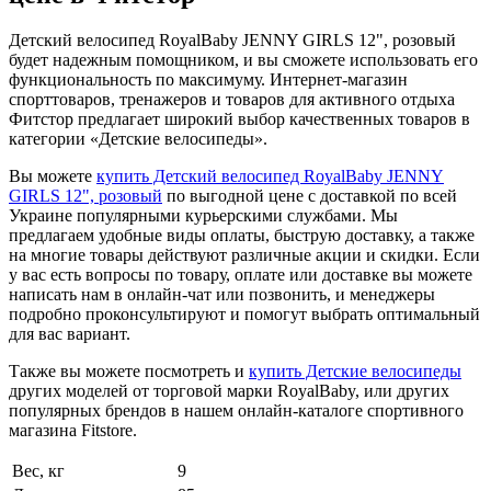
Детский велосипед RoyalBaby JENNY GIRLS 12", розовый
будет надежным помощником, и вы сможете использовать его
функциональность по максимуму. Интернет-магазин
спорттоваров, тренажеров и товаров для активного отдыха
Фитстор предлагает широкий выбор качественных товаров в
категории «Детские велосипеды».
Вы можете
купить Детский велосипед RoyalBaby JENNY
GIRLS 12", розовый
по выгодной цене с доставкой по всей
Украине популярными курьерскими службами. Мы
предлагаем удобные виды оплаты, быструю доставку, а также
на многие товары действуют различные акции и скидки. Если
у вас есть вопросы по товару, оплате или доставке вы можете
написать нам в онлайн-чат или позвонить, и менеджеры
подробно проконсультируют и помогут выбрать оптимальный
для вас вариант.
Также вы можете посмотреть и
купить Детские велосипеды
других моделей от торговой марки RoyalBaby, или других
популярных брендов в нашем онлайн-каталоге спортивного
магазина Fitstore.
Вес, кг
9