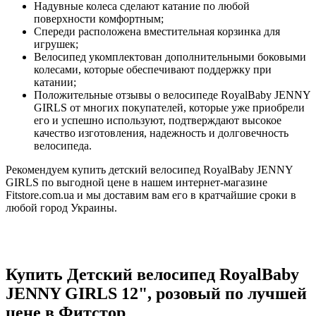
Надувные колеса сделают катание по любой
поверхности комфортным;
Спереди расположена вместительная корзинка для
игрушек;
Велосипед укомплектован дополнительными боковыми
колесами, которые обеспечивают поддержку при
катании;
Положительные отзывы о велосипеде RoyalBaby JENNY
GIRLS от многих покупателей, которые уже приобрели
его и успешно используют, подтверждают высокое
качество изготовления, надежность и долговечность
велосипеда.
Рекомендуем купить детский велосипед RoyalBaby JENNY
GIRLS по выгодной цене в нашем интернет-магазине
Fitstore.com.ua и мы доставим вам его в кратчайшие сроки в
любой город Украины.
Купить Детский велосипед RoyalBaby
JENNY GIRLS 12", розовый по лучшей
цене в Фитстор