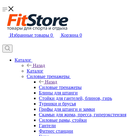
Избранные товары
0
Корзина
0
Каталог
Назад
Каталог
Силовые тренажеры
Назад
Силовые тренажеры
Блины для штанги
Стойки для гантелей, блинов, гирь
Турники и брусья
Грифы для штанги и замки
Скамьи для жима, пресса, гиперэкстензия
Силовые рамы, стойки
Гантели
Фитнес станции