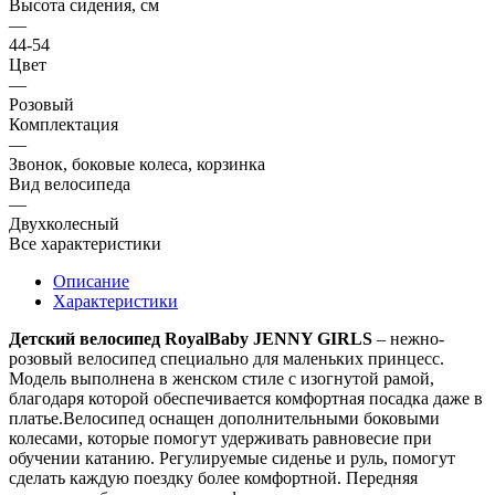
Высота сидения, см
—
44-54
Цвет
—
Розовый
Комплектация
—
Звонок, боковые колеса, корзинка
Вид велосипеда
—
Двухколесный
Все характеристики
Описание
Характеристики
Детский велосипед RoyalBaby JENNY GIRLS
– нежно-
розовый велосипед специально для маленьких принцесс.
Модель выполнена в женском стиле с изогнутой рамой,
благодаря которой обеспечивается комфортная посадка даже в
платье.Велосипед оснащен дополнительными боковыми
колесами, которые помогут удерживать равновесие при
обучении катанию. Регулируемые сиденье и руль, помогут
сделать каждую поездку более комфортной. Передняя