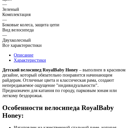
—
Зеленый
Комплектация
—
Боковые колеса, защита цепи
Вид велосипеда
—
Двухколесный
Все характеристики
Описание
Характеристики
Детский велосипед RoyalBaby Honey
– выполнен в красивом
дизайне, который обязательно понравится начинающим
райдерам. Отличные цвета и классическая рама, создают
непередаваемое ощущение "индивидуальности".
Предназначен для катания по городу, парковым зонам или
легкому бездорожья.
Особенности велосипеда RoyalBaby
Honey:
Изготовлен на качественной стальной раме, которая