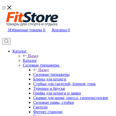
Избранные товары
0
Корзина
0
Каталог
Назад
Каталог
Силовые тренажеры
Назад
Силовые тренажеры
Блины для штанги
Стойки для гантелей, блинов, гирь
Турники и брусья
Грифы для штанги и замки
Скамьи для жима, пресса, гиперэкстензия
Силовые рамы, стойки
Гантели
Фитнес станции