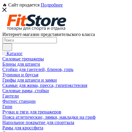
🔥 Сайт продается
Подробнее
Интернет-магазин представительского класса
Каталог
Силовые тренажеры
Блины для штанги
Стойки для гантелей, блинов, гирь
Турники и брусья
Грифы для штанги и замки
Скамьи для жима, пресса, гиперэкстензия
Силовые рамы, стойки
Гантели
Фитнес станции
Гири
Ручки и тяги для тренажеров
Пояса атлетические, лямки, накладки на гриф
Напольное покрытие для спортзала
Рамы для кроссфита