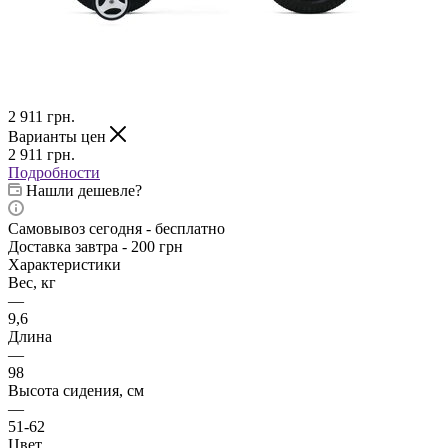
2 911
грн.
Варианты цен
2 911
грн.
Подробности
Нашли дешевле?
Самовывоз сегодня - бесплатно
Доставка завтра - 200 грн
Характеристики
Вес, кг
—
9,6
Длина
—
98
Высота сидения, см
—
51-62
Цвет