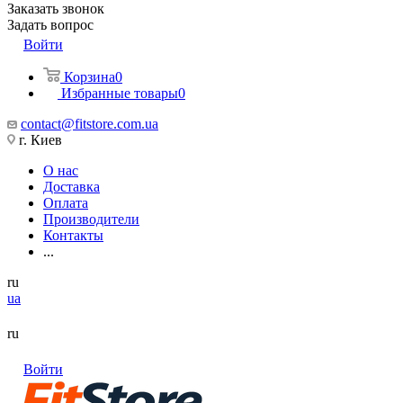
Заказать звонок
Задать вопрос
Войти
Корзина
0
Избранные товары
0
contact@fitstore.com.ua
г. Киев
О нас
Доставка
Оплата
Производители
Контакты
...
ru
ua
ru
Войти