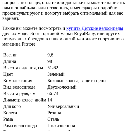
вопросы по товару, оплате или доставке вы можете написать
нам в онлайн-чат или позвонить, и менеджеры подробно
проконсультируют и помогут выбрать оптимальный для вас
вариант.
Также вы можете посмотреть и
купить Детские велосипеды
других моделей от торговой марки RoyalBaby, или других
популярных брендов в нашем онлайн-каталоге спортивного
магазина Fitstore.
Вес, кг
9,6
Длина
98
Высота сидения, см
51-62
Цвет
Зеленый
Комплектация
Боковые колеса, защита цепи
Вид велосипеда
Двухколесный
Высота руля, см
66-73
Диаметр колес, дюйм
14
Для кого
Универсальный
Колеса
Резина
Рама
Сталь
Рама велосипеда
Пожизненная