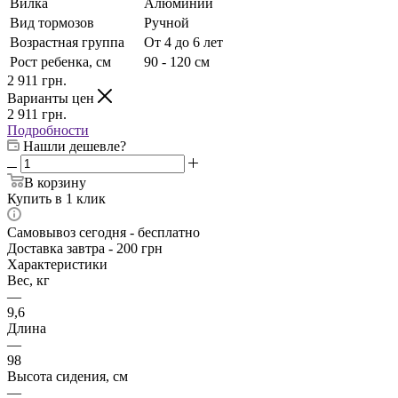
Вилка
Алюминий
Вид тормозов
Ручной
Возрастная группа
От 4 до 6 лет
Рост ребенка, см
90 - 120 см
2 911
грн.
Варианты цен
2 911
грн.
Подробности
Нашли дешевле?
В корзину
Купить в 1 клик
Самовывоз сегодня - бесплатно
Доставка завтра - 200 грн
Характеристики
Вес, кг
—
9,6
Длина
—
98
Высота сидения, см
—