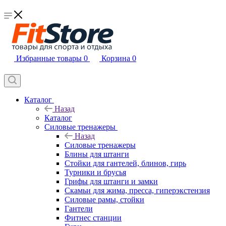
Избранные товары
0
Корзина
0
Каталог
Назад
Каталог
Силовые тренажеры
Назад
Силовые тренажеры
Блины для штанги
Стойки для гантелей, блинов, гирь
Турники и брусья
Грифы для штанги и замки
Скамьи для жима, пресса, гиперэкстензия
Силовые рамы, стойки
Гантели
Фитнес станции