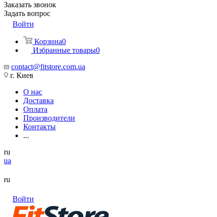
Заказать звонок
Задать вопрос
Войти
Корзина
0
Избранные товары
0
contact@fitstore.com.ua
г. Киев
О нас
Доставка
Оплата
Производители
Контакты
...
ru
ua
ru
Войти