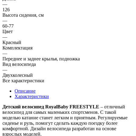
—
126
Высота сидения, см
—
60-77
Цвет
—
Красный
Комплектация
—
Переднее и заднее крылья, подножка
Вид велосипеда
—
Двухколесный
Все характеристики
Описание
Характеристики
Детский велосипед RoyalBaby FREESTYLE
– отличный
велосипед для самых маленьких спортсменов. С такой
моделью катание станет легким и приятным. Регулируемые
сиденье и руль, помогут сделать каждую поездку более
комфортной. Дизайн велосипеда разработан на основе
взрослых моделей.