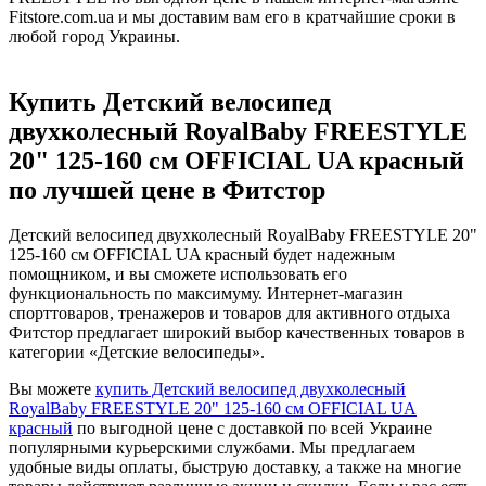
Fitstore.com.ua и мы доставим вам его в кратчайшие сроки в
любой город Украины.
Купить Детский велосипед
двухколесный RoyalBaby FREESTYLE
20" 125-160 см OFFICIAL UA красный
по лучшей цене в Фитстор
Детский велосипед двухколесный RoyalBaby FREESTYLE 20"
125-160 см OFFICIAL UA красный будет надежным
помощником, и вы сможете использовать его
функциональность по максимуму. Интернет-магазин
спорттоваров, тренажеров и товаров для активного отдыха
Фитстор предлагает широкий выбор качественных товаров в
категории «Детские велосипеды».
Вы можете
купить Детский велосипед двухколесный
RoyalBaby FREESTYLE 20" 125-160 см OFFICIAL UA
красный
по выгодной цене с доставкой по всей Украине
популярными курьерскими службами. Мы предлагаем
удобные виды оплаты, быструю доставку, а также на многие