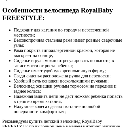
Особенности велосипеда RoyalBaby
FREESTYLE:
Подходит для катания по городу и пересеченной
местности;
Высокопрочная стальная рама имеет ровные сварочные
узлы;
Рама покрыта гипоаллергенной краской, которая не
выгорает на солнце;
Сиденье и руль можно отрегулировать по высоте, в
зависимости от роста ребенка;
Сиденье имеет удобную эргономичную форму;
Сзади сиденья расположена ручка для переноски;
Удобный руль оснащен нескользящими ручками;
Велосипед оснащен ручным тормозом на переднее и
заднее колеса;
Надежная защита цепи не даст ножкам ребенка попасть
в цепь во время катания;
Надувные колеса сделают катание по любой
поверхности комфортным;
Рекомендуем купить детский велосипед RoyalBaby
FREESTYLE по выгодной цене в нашем интернет-магазине