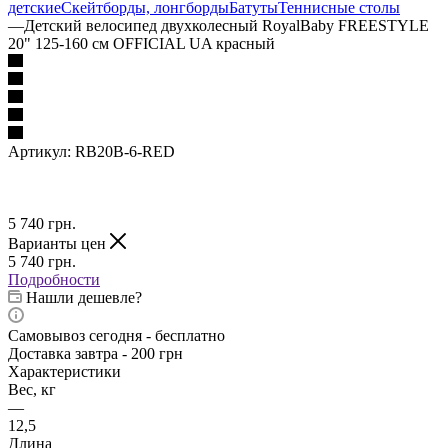
детские
Скейтборды, лонгборды
Батуты
Теннисные столы
—
Детский велосипед двухколесный RoyalBaby FREESTYLE
20" 125-160 см OFFICIAL UA красный
Артикул:
RB20B-6-RED
5 740
грн.
Варианты цен
5 740
грн.
Подробности
Нашли дешевле?
Самовывоз сегодня - бесплатно
Доставка завтра - 200 грн
Характеристики
Вес, кг
—
12,5
Длина