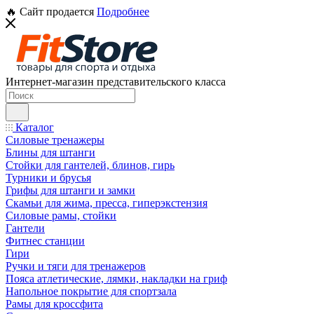
🔥 Сайт продается
Подробнее
Интернет-магазин представительского класса
Каталог
Силовые тренажеры
Блины для штанги
Стойки для гантелей, блинов, гирь
Турники и брусья
Грифы для штанги и замки
Скамьи для жима, пресса, гиперэкстензия
Силовые рамы, стойки
Гантели
Фитнес станции
Гири
Ручки и тяги для тренажеров
Пояса атлетические, лямки, накладки на гриф
Напольное покрытие для спортзала
Рамы для кроссфита