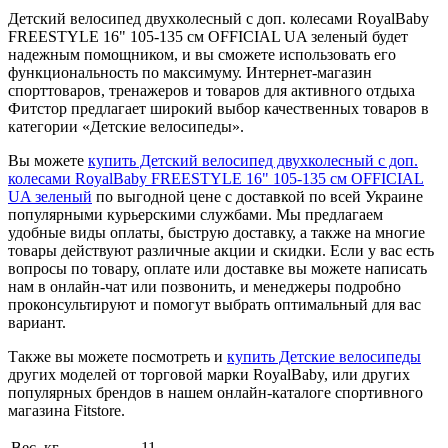
Детский велосипед двухколесный с доп. колесами RoyalBaby
FREESTYLE 16" 105-135 см OFFICIAL UA зеленый будет
надежным помощником, и вы сможете использовать его
функциональность по максимуму. Интернет-магазин
спорттоваров, тренажеров и товаров для активного отдыха
Фитстор предлагает широкий выбор качественных товаров в
категории «Детские велосипеды».
Вы можете
купить Детский велосипед двухколесный с доп.
колесами RoyalBaby FREESTYLE 16" 105-135 см OFFICIAL
UA зеленый
по выгодной цене с доставкой по всей Украине
популярными курьерскими службами. Мы предлагаем
удобные виды оплаты, быструю доставку, а также на многие
товары действуют различные акции и скидки. Если у вас есть
вопросы по товару, оплате или доставке вы можете написать
нам в онлайн-чат или позвонить, и менеджеры подробно
проконсультируют и помогут выбрать оптимальный для вас
вариант.
Также вы можете посмотреть и
купить Детские велосипеды
других моделей от торговой марки RoyalBaby, или других
популярных брендов в нашем онлайн-каталоге спортивного
магазина Fitstore.
Вес, кг
11