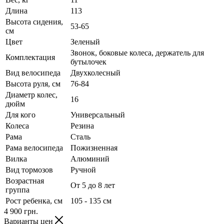
Длина
113
Высота сидения,
53-65
см
Цвет
Зеленый
Звонок, боковые колеса, держатель для
Комплектация
бутылочек
Вид велосипеда
Двухколесный
Высота руля, см
76-84
Диаметр колес,
16
дюйм
Для кого
Универсальный
Колеса
Резина
Рама
Сталь
Рама велосипеда
Пожизненная
Вилка
Алюминий
Вид тормозов
Ручной
Возрастная
От 5 до 8 лет
группа
Рост ребенка, см
105 - 135 см
4 900
грн.
Варианты цен