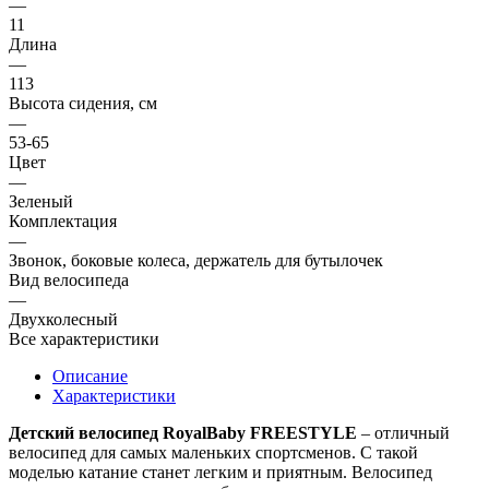
—
11
Длина
—
113
Высота сидения, см
—
53-65
Цвет
—
Зеленый
Комплектация
—
Звонок, боковые колеса, держатель для бутылочек
Вид велосипеда
—
Двухколесный
Все характеристики
Описание
Характеристики
Детский велосипед RoyalBaby FREESTYLE
– отличный
велосипед для самых маленьких спортсменов. С такой
моделью катание станет легким и приятным. Велосипед