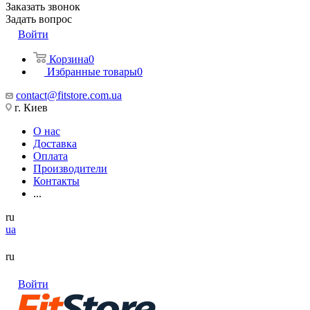
Заказать звонок
Задать вопрос
Войти
Корзина
0
Избранные товары
0
contact@fitstore.com.ua
г. Киев
О нас
Доставка
Оплата
Производители
Контакты
...
ru
ua
ru
Войти