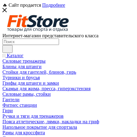
🔥 Сайт продается
Подробнее
Интернет-магазин представительского класса
Каталог
Силовые тренажеры
Блины для штанги
Стойки для гантелей, блинов, гирь
Турники и брусья
Грифы для штанги и замки
Скамьи для жима, пресса, гиперэкстензия
Силовые рамы, стойки
Гантели
Фитнес станции
Гири
Ручки и тяги для тренажеров
Пояса атлетические, лямки, накладки на гриф
Напольное покрытие для спортзала
Рамы для кроссфита