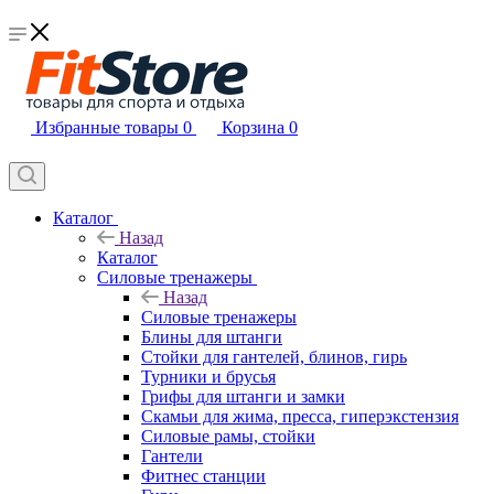
Избранные товары
0
Корзина
0
Каталог
Назад
Каталог
Силовые тренажеры
Назад
Силовые тренажеры
Блины для штанги
Стойки для гантелей, блинов, гирь
Турники и брусья
Грифы для штанги и замки
Скамьи для жима, пресса, гиперэкстензия
Силовые рамы, стойки
Гантели
Фитнес станции