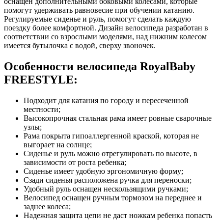
оснащен дополнительными боковыми колесами, которые
помогут удерживать равновесие при обучении катанию.
Регулируемые сиденье и руль, помогут сделать каждую
поездку более комфортной. Дизайн велосипеда разработан в
соответствии со взрослыми моделями, над нижним колесом
имеется бутылочка с водой, сверху звоночек.
Особенности велосипеда RoyalBaby
FREESTYLE:
Подходит для катания по городу и пересеченной
местности;
Высокопрочная стальная рама имеет ровные сварочные
узлы;
Рама покрыта гипоаллергенной краской, которая не
выгорает на солнце;
Сиденье и руль можно отрегулировать по высоте, в
зависимости от роста ребенка;
Сиденье имеет удобную эргономичную форму;
Сзади сиденья расположена ручка для переноски;
Удобный руль оснащен нескользящими ручками;
Велосипед оснащен ручным тормозом на переднее и
заднее колеса;
Надежная защита цепи не даст ножкам ребенка попасть