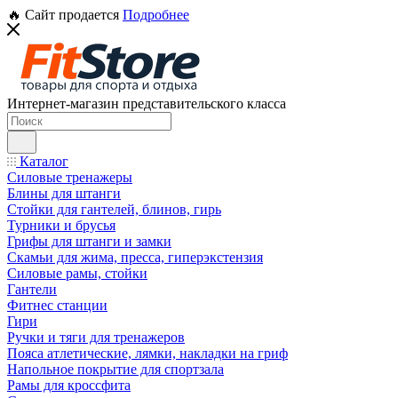
🔥 Сайт продается
Подробнее
Интернет-магазин представительского класса
Каталог
Силовые тренажеры
Блины для штанги
Стойки для гантелей, блинов, гирь
Турники и брусья
Грифы для штанги и замки
Скамьи для жима, пресса, гиперэкстензия
Силовые рамы, стойки
Гантели
Фитнес станции
Гири
Ручки и тяги для тренажеров
Пояса атлетические, лямки, накладки на гриф
Напольное покрытие для спортзала
Рамы для кроссфита