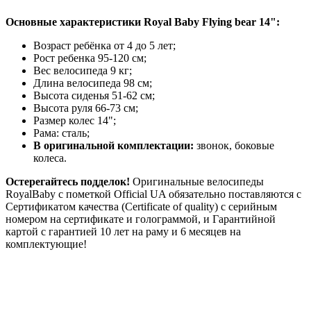
Основные характеристики Royal Baby Flying bear 14":
Возраст ребёнка от 4 до 5 лет;
Рост ребенка 95-120 см;
Вес велосипеда 9 кг;
Длина велосипеда 98 см;
Высота сиденья 51-62 см;
Высота руля 66-73 см;
Размер колес 14";
Рама: сталь;
В оригинальной комплектации:
звонок, боковые
колеса.
Остерегайтесь подделок!
Оригинальные велосипеды
RoyalBaby c пометкой Official UA обязательно поставляются с
Сертификатом качества (Certificate of quality) с серийным
номером на сертификате и голограммой, и Гарантийной
картой с гарантией 10 лет на раму и 6 месяцев на
комплектующие!