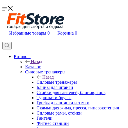
Избранные товары
0
Корзина
0
Каталог
Назад
Каталог
Силовые тренажеры
Назад
Силовые тренажеры
Блины для штанги
Стойки для гантелей, блинов, гирь
Турники и брусья
Грифы для штанги и замки
Скамьи для жима, пресса, гиперэкстензия
Силовые рамы, стойки
Гантели
Фитнес станции