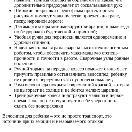
дополнительно предохраняет от соскальзывания рук;
Широкие покрышки с рельефным протекторным
рисунком помогут малышу легко проехать по траве,
песку, неровной дороге;
Два амортизатора минимизируют вибрации, и даже езда
по бездорожью будет легкой и приятной;
Удобная ручка для переноски является одновременно и
удобной спинкой;
Надежная стальная рама сварена высокотехнологичным
роботом, чтобы обеспечить максимальную степень
прочности и точности в работе. Сварочные узлы ровные
и крепкие;
Ручной тормоз на переднее колесо поможет с юных лет
приучить правильно останавливать велосипед, ребенку
не придется переучиваться спустя несколько лет;
Рама велосипеда покрыта современной краской, которая
не выгорает на солнце и не боится мелких царапин;
Тренировочные колеса подстрахуют малыша в первое
время. Пока он не почувствует в себе уверенность
ездить без подстраховки.
Велосипед для ребенка – это не просто транспорт, это
источник ярких эмоций и незабываемого отдыха!