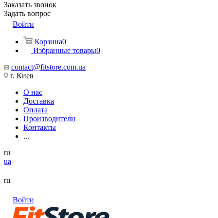
Заказать звонок
Задать вопрос
Войти
Корзина
0
Избранные товары
0
contact@fitstore.com.ua
г. Киев
О нас
Доставка
Оплата
Производители
Контакты
...
ru
ua
ru
Войти