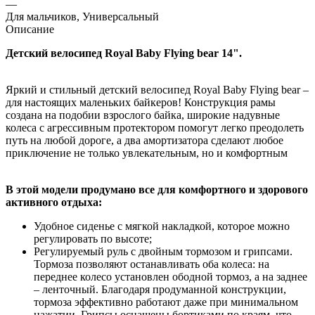
—
Для мальчиков, Универсальный
Описание
Детский велосипед Royal Baby Flying bear 14".
Яркий и стильный детский велосипед Royal Baby Flying bear –
для настоящих маленьких байкеров! Конструкция рамы
создана на подобии взрослого байка, широкие надувные
колеса с агрессивным протектором помогут легко преодолеть
путь на любой дороге, а два амортизатора сделают любое
приключение не только увлекательным, но и комфортным
В этой модели продумано все для комфортного и здорового
активного отдыха:
Удобное сиденье с мягкой накладкой, которое можно
регулировать по высоте;
Регулируемый руль с двойным тормозом и грипсами.
Тормоза позволяют останавливать оба колеса: на
переднее колесо установлен ободной тормоз, а на заднее
– ленточный. Благодаря продуманной конструкции,
тормоза эффективно работают даже при минимальном
нажатии. Грипсы оснащены бортиками по краям, что