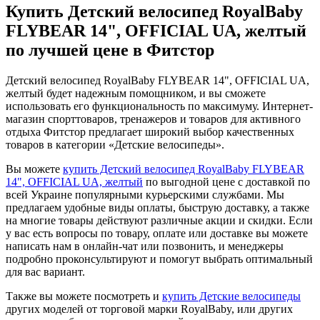
Купить Детский велосипед RoyalBaby
FLYBEAR 14", OFFICIAL UA, желтый
по лучшей цене в Фитстор
Детский велосипед RoyalBaby FLYBEAR 14", OFFICIAL UA,
желтый будет надежным помощником, и вы сможете
использовать его функциональность по максимуму. Интернет-
магазин спорттоваров, тренажеров и товаров для активного
отдыха Фитстор предлагает широкий выбор качественных
товаров в категории «Детские велосипеды».
Вы можете
купить Детский велосипед RoyalBaby FLYBEAR
14", OFFICIAL UA, желтый
по выгодной цене с доставкой по
всей Украине популярными курьерскими службами. Мы
предлагаем удобные виды оплаты, быструю доставку, а также
на многие товары действуют различные акции и скидки. Если
у вас есть вопросы по товару, оплате или доставке вы можете
написать нам в онлайн-чат или позвонить, и менеджеры
подробно проконсультируют и помогут выбрать оптимальный
для вас вариант.
Также вы можете посмотреть и
купить Детские велосипеды
других моделей от торговой марки RoyalBaby, или других