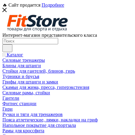
🔥 Сайт продается
Подробнее
Интернет-магазин представительского класса
Каталог
Силовые тренажеры
Блины для штанги
Стойки для гантелей, блинов, гирь
Турники и брусья
Грифы для штанги и замки
Скамьи для жима, пресса, гиперэкстензия
Силовые рамы, стойки
Гантели
Фитнес станции
Гири
Ручки и тяги для тренажеров
Пояса атлетические, лямки, накладки на гриф
Напольное покрытие для спортзала
Рамы для кроссфита