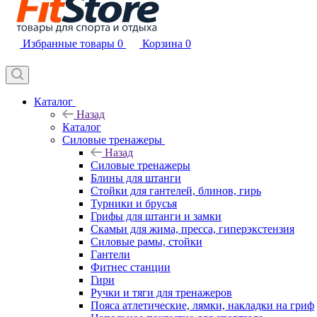
Избранные товары
0
Корзина
0
Каталог
Назад
Каталог
Силовые тренажеры
Назад
Силовые тренажеры
Блины для штанги
Стойки для гантелей, блинов, гирь
Турники и брусья
Грифы для штанги и замки
Скамьи для жима, пресса, гиперэкстензия
Силовые рамы, стойки
Гантели
Фитнес станции
Гири
Ручки и тяги для тренажеров
Пояса атлетические, лямки, накладки на гриф