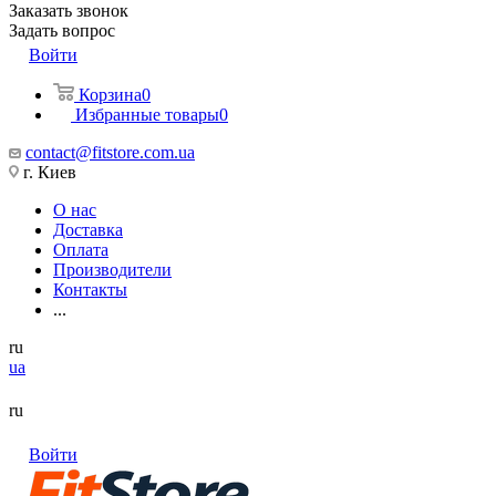
Заказать звонок
Задать вопрос
Войти
Корзина
0
Избранные товары
0
contact@fitstore.com.ua
г. Киев
О нас
Доставка
Оплата
Производители
Контакты
...
ru
ua
ru
Войти