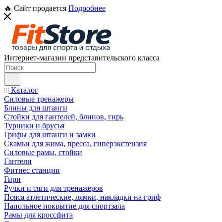
🔥 Сайт продается
Подробнее
Интернет-магазин представительского класса
Каталог
Силовые тренажеры
Блины для штанги
Стойки для гантелей, блинов, гирь
Турники и брусья
Грифы для штанги и замки
Скамьи для жима, пресса, гиперэкстензия
Силовые рамы, стойки
Гантели
Фитнес станции
Гири
Ручки и тяги для тренажеров
Пояса атлетические, лямки, накладки на гриф
Напольное покрытие для спортзала
Рамы для кроссфита