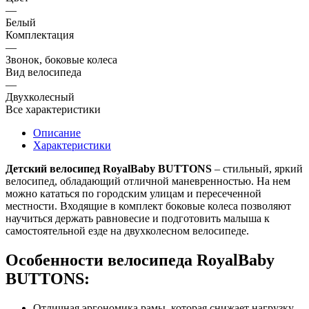
—
Белый
Комплектация
—
Звонок, боковые колеса
Вид велосипеда
—
Двухколесный
Все характеристики
Описание
Характеристики
Детский велосипед RoyalBaby BUTTONS
– стильный, яркий
велосипед, обладающий отличной маневренностью. На нем
можно кататься по городским улицам и пересеченной
местности. Входящие в комплект боковые колеса позволяют
научиться держать равновесие и подготовить малыша к
самостоятельной езде на двухколесном велосипеде.
Особенности велосипеда RoyalBaby
BUTTONS:
Отличная эргономика рамы, которая снижает нагрузку