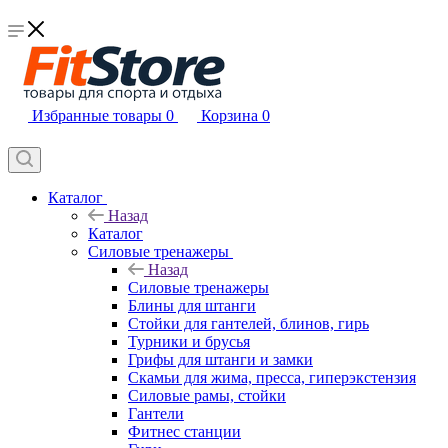
Избранные товары
0
Корзина
0
Каталог
Назад
Каталог
Силовые тренажеры
Назад
Силовые тренажеры
Блины для штанги
Стойки для гантелей, блинов, гирь
Турники и брусья
Грифы для штанги и замки
Скамьи для жима, пресса, гиперэкстензия
Силовые рамы, стойки
Гантели
Фитнес станции