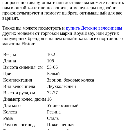
вопросы по товару, оплате или доставке вы можете написать
нам в онлайн-чат или позвонить, и менеджеры подробно
проконсультируют и помогут выбрать оптимальный для вас
вариант.
Также вы можете посмотреть и
купить Детские велосипеды
других моделей от торговой марки RoyalBaby, или других
популярных брендов в нашем онлайн-каталоге спортивного
магазина Fitstore.
Вес, кг
10,2
Длина
108
Высота сидения, см
53-65
Цвет
Белый
Комплектация
Звонок, боковые колеса
Вид велосипеда
Двухколесный
Высота руля, см
72-77
Диаметр колес, дюйм
16
Для кого
Универсальный
Колеса
Резина
Рама
Сталь
Рама велосипеда
Пожизненная