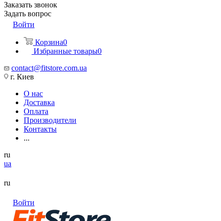
Заказать звонок
Задать вопрос
Войти
Корзина
0
Избранные товары
0
contact@fitstore.com.ua
г. Киев
О нас
Доставка
Оплата
Производители
Контакты
...
ru
ua
ru
Войти