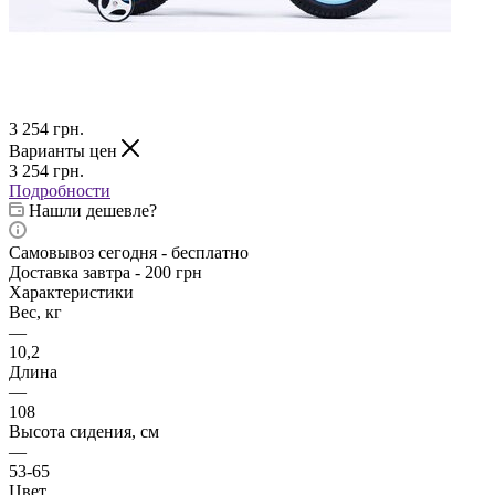
3 254
грн.
Варианты цен
3 254
грн.
Подробности
Нашли дешевле?
Самовывоз сегодня - бесплатно
Доставка завтра - 200 грн
Характеристики
Вес, кг
—
10,2
Длина
—
108
Высота сидения, см
—
53-65
Цвет