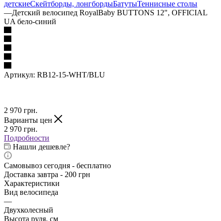
детские
Скейтборды, лонгборды
Батуты
Теннисные столы
—
Детский велосипед RoyalBaby BUTTONS 12", OFFICIAL
UA бело-синий
Артикул:
RB12-15-WHT/BLU
2 970
грн.
Варианты цен
2 970
грн.
Подробности
Нашли дешевле?
Самовывоз сегодня - бесплатно
Доставка завтра - 200 грн
Характеристики
Вид велосипеда
—
Двухколесный
Высота руля, см