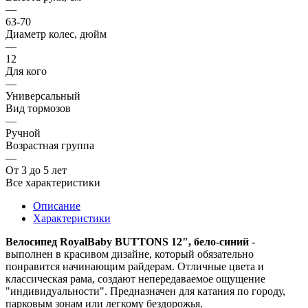
—
63-70
Диаметр колес, дюйм
—
12
Для кого
—
Универсальный
Вид тормозов
—
Ручной
Возрастная группа
—
От 3 до 5 лет
Все характеристики
Описание
Характеристики
Велосипед RoyalBaby BUTTONS 12", бело-синий
-
выполнен в красивом дизайне, который обязательно
понравится начинающим райдерам. Отличные цвета и
классическая рама, создают непередаваемое ощущение
"индивидуальности". Предназначен для катания по городу,
парковым зонам или легкому бездорожья.