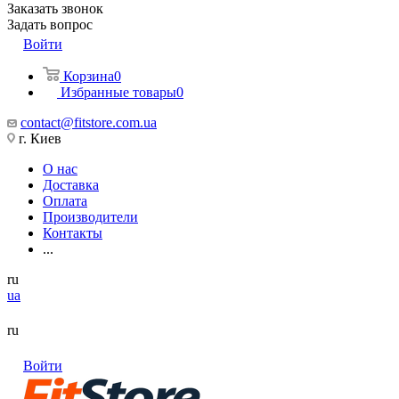
Заказать звонок
Задать вопрос
Войти
Корзина
0
Избранные товары
0
contact@fitstore.com.ua
г. Киев
О нас
Доставка
Оплата
Производители
Контакты
...
ru
ua
ru
Войти