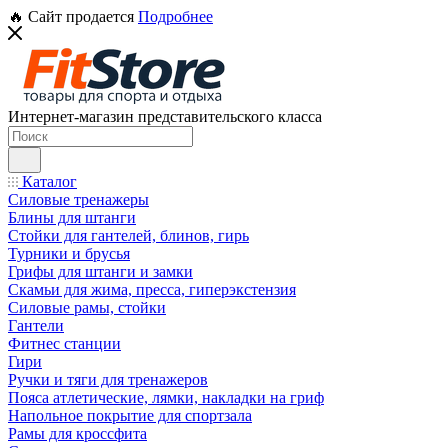
🔥 Сайт продается
Подробнее
Интернет-магазин представительского класса
Каталог
Силовые тренажеры
Блины для штанги
Стойки для гантелей, блинов, гирь
Турники и брусья
Грифы для штанги и замки
Скамьи для жима, пресса, гиперэкстензия
Силовые рамы, стойки
Гантели
Фитнес станции
Гири
Ручки и тяги для тренажеров
Пояса атлетические, лямки, накладки на гриф
Напольное покрытие для спортзала
Рамы для кроссфита