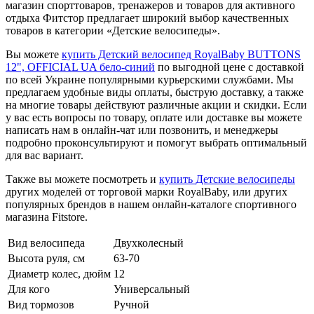
магазин спорттоваров, тренажеров и товаров для активного
отдыха Фитстор предлагает широкий выбор качественных
товаров в категории «Детские велосипеды».
Вы можете
купить Детский велосипед RoyalBaby BUTTONS
12", OFFICIAL UA бело-синий
по выгодной цене с доставкой
по всей Украине популярными курьерскими службами. Мы
предлагаем удобные виды оплаты, быструю доставку, а также
на многие товары действуют различные акции и скидки. Если
у вас есть вопросы по товару, оплате или доставке вы можете
написать нам в онлайн-чат или позвонить, и менеджеры
подробно проконсультируют и помогут выбрать оптимальный
для вас вариант.
Также вы можете посмотреть и
купить Детские велосипеды
других моделей от торговой марки RoyalBaby, или других
популярных брендов в нашем онлайн-каталоге спортивного
магазина Fitstore.
Вид велосипеда
Двухколесный
Высота руля, см
63-70
Диаметр колес, дюйм
12
Для кого
Универсальный
Вид тормозов
Ручной