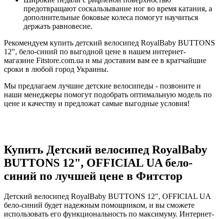
предотвращают соскальзывание ног во время катания, а
дополнительные боковые колеса помогут научиться
держать равновесие.
Рекомендуем купить детский велосипед RoyalBaby BUTTONS
12", бело-синий по выгодной цене в нашем интернет-
магазине Fitstore.com.ua и мы доставим вам ее в кратчайшие
сроки в любой город Украины.
Мы предлагаем лучшие детские велосипеды - позвоните и
наши менеджеры помогут подобрать оптимальную модель по
цене и качеству и предложат самые выгодные условия!
Купить Детский велосипед RoyalBaby
BUTTONS 12", OFFICIAL UA бело-
синий по лучшей цене в Фитстор
Детский велосипед RoyalBaby BUTTONS 12", OFFICIAL UA
бело-синий будет надежным помощником, и вы сможете
использовать его функциональность по максимуму. Интернет-