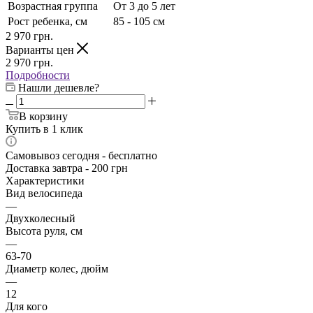
Возрастная группа
От 3 до 5 лет
Рост ребенка, см
85 - 105 см
2 970
грн.
Варианты цен
2 970
грн.
Подробности
Нашли дешевле?
В корзину
Купить в 1 клик
Самовывоз сегодня - бесплатно
Доставка завтра - 200 грн
Характеристики
Вид велосипеда
—
Двухколесный
Высота руля, см
—
63-70
Диаметр колес, дюйм
—
12
Для кого