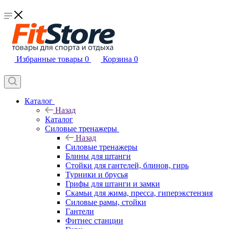
Избранные товары
0
Корзина
0
Каталог
Назад
Каталог
Силовые тренажеры
Назад
Силовые тренажеры
Блины для штанги
Стойки для гантелей, блинов, гирь
Турники и брусья
Грифы для штанги и замки
Скамьи для жима, пресса, гиперэкстензия
Силовые рамы, стойки
Гантели
Фитнес станции