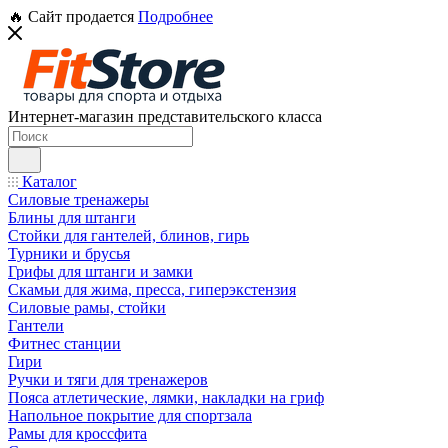
🔥 Сайт продается
Подробнее
Интернет-магазин представительского класса
Каталог
Силовые тренажеры
Блины для штанги
Стойки для гантелей, блинов, гирь
Турники и брусья
Грифы для штанги и замки
Скамьи для жима, пресса, гиперэкстензия
Силовые рамы, стойки
Гантели
Фитнес станции
Гири
Ручки и тяги для тренажеров
Пояса атлетические, лямки, накладки на гриф
Напольное покрытие для спортзала
Рамы для кроссфита