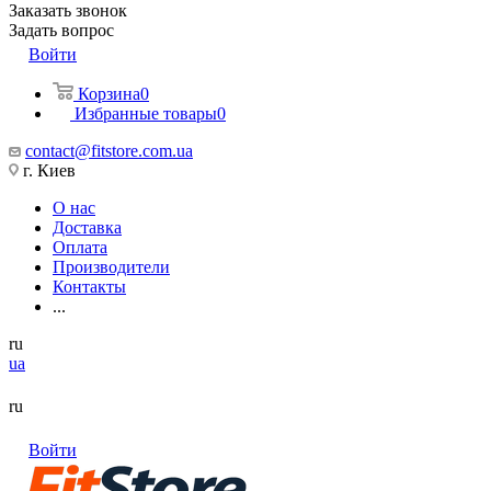
Заказать звонок
Задать вопрос
Войти
Корзина
0
Избранные товары
0
contact@fitstore.com.ua
г. Киев
О нас
Доставка
Оплата
Производители
Контакты
...
ru
ua
ru
Войти