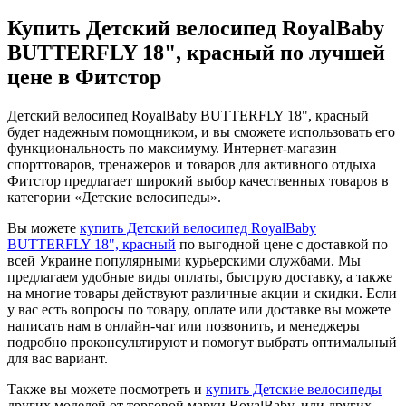
Купить Детский велосипед RoyalBaby
BUTTERFLY 18", красный по лучшей
цене в Фитстор
Детский велосипед RoyalBaby BUTTERFLY 18", красный
будет надежным помощником, и вы сможете использовать его
функциональность по максимуму. Интернет-магазин
спорттоваров, тренажеров и товаров для активного отдыха
Фитстор предлагает широкий выбор качественных товаров в
категории «Детские велосипеды».
Вы можете
купить Детский велосипед RoyalBaby
BUTTERFLY 18", красный
по выгодной цене с доставкой по
всей Украине популярными курьерскими службами. Мы
предлагаем удобные виды оплаты, быструю доставку, а также
на многие товары действуют различные акции и скидки. Если
у вас есть вопросы по товару, оплате или доставке вы можете
написать нам в онлайн-чат или позвонить, и менеджеры
подробно проконсультируют и помогут выбрать оптимальный
для вас вариант.
Также вы можете посмотреть и
купить Детские велосипеды
других моделей от торговой марки RoyalBaby, или других