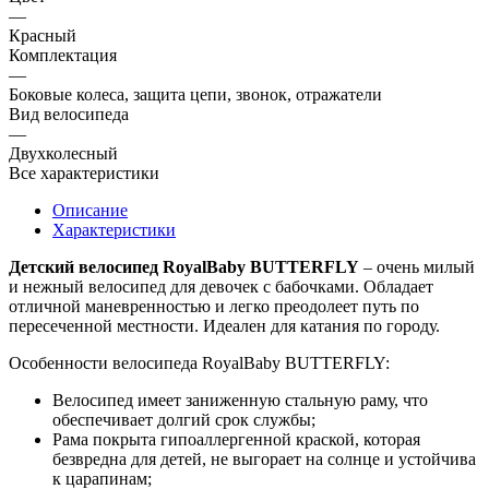
—
Красный
Комплектация
—
Боковые колеса, защита цепи, звонок, отражатели
Вид велосипеда
—
Двухколесный
Все характеристики
Описание
Характеристики
Детский велосипед RoyalBaby BUTTERFLY
– очень милый
и нежный велосипед для девочек с бабочками. Обладает
отличной маневренностью и легко преодолеет путь по
пересеченной местности. Идеален для катания по городу.
Особенности велосипеда RoyalBaby BUTTERFLY:
Велосипед имеет заниженную стальную раму, что
обеспечивает долгий срок службы;
Рама покрыта гипоаллергенной краской, которая
безвредна для детей, не выгорает на солнце и устойчива
к царапинам;