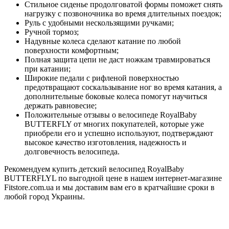
Стильное сиденье продолговатой формы поможет снять
нагрузку с позвоночника во время длительных поездок;
Руль с удобными нескользящими ручками;
Ручной тормоз;
Надувные колеса сделают катание по любой
поверхности комфортным;
Полная защита цепи не даст ножкам травмироваться
при катании;
Широкие педали с рифленой поверхностью
предотвращают соскальзывание ног во время катания, а
дополнительные боковые колеса помогут научиться
держать равновесие;
Положительные отзывы о велосипеде RoyalBaby
BUTTERFLY от многих покупателей, которые уже
приобрели его и успешно используют, подтверждают
высокое качество изготовления, надежность и
долговечность велосипеда.
Рекомендуем купить детский велосипед RoyalBaby
BUTTERFLYL по выгодной цене в нашем интернет-магазине
Fitstore.com.ua и мы доставим вам его в кратчайшие сроки в
любой город Украины.