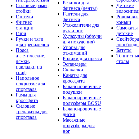
Резинки для
Силовые рамы,
Детские
фитнеса (ленты)
стойки
велосипе
Гантели для
Гантели
Роликовы
фитнеса
Фитнес
коньки
Утяжелители для
станции
Самокаты
рук и ног
Гири
детские
Хулахупы (обручи
Ручки и тяги
Скейтборд
для похудения)
для тренажеров
лонгборд
Упоры для
Пояса
Батуты
отжиманий
атлетические,
Теннисны
Ролики для пресса
лямки,
столы
Эспандеры
накладки на
Скакалки
гриф
Канаты для
Напольное
кроссфита
покрытие для
Балансировочные
спортзала
подушки
Рамы для
Балансировочные
кроссфита
полусферы BOSU
Силовые
Балансировочные
тренажеры для
диски
спортзала
Масажные
полусферы для
ног