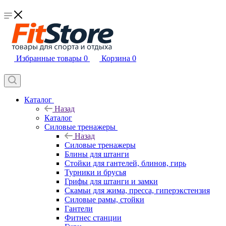
Избранные товары
0
Корзина
0
Каталог
Назад
Каталог
Силовые тренажеры
Назад
Силовые тренажеры
Блины для штанги
Стойки для гантелей, блинов, гирь
Турники и брусья
Грифы для штанги и замки
Скамьи для жима, пресса, гиперэкстензия
Силовые рамы, стойки
Гантели
Фитнес станции