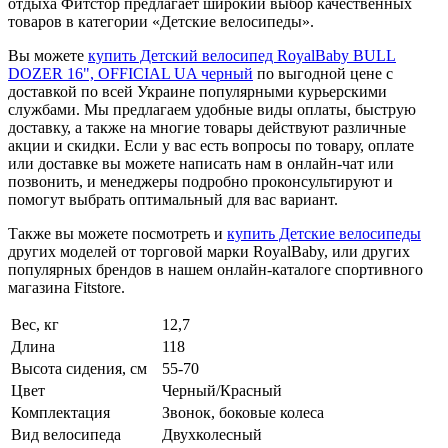
отдыха Фитстор предлагает широкий выбор качественных
товаров в категории «Детские велосипеды».
Вы можете
купить Детский велосипед RoyalBaby BULL
DOZER 16", OFFICIAL UA черный
по выгодной цене с
доставкой по всей Украине популярными курьерскими
службами. Мы предлагаем удобные виды оплаты, быструю
доставку, а также на многие товары действуют различные
акции и скидки. Если у вас есть вопросы по товару, оплате
или доставке вы можете написать нам в онлайн-чат или
позвонить, и менеджеры подробно проконсультируют и
помогут выбрать оптимальный для вас вариант.
Также вы можете посмотреть и
купить Детские велосипеды
других моделей от торговой марки RoyalBaby, или других
популярных брендов в нашем онлайн-каталоге спортивного
магазина Fitstore.
Вес, кг
12,7
Длина
118
Высота сидения, см
55-70
Цвет
Черный/Красный
Комплектация
Звонок, боковые колеса
Вид велосипеда
Двухколесный