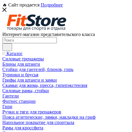
🔥 Сайт продается
Подробнее
Интернет-магазин представительского класса
Каталог
Силовые тренажеры
Блины для штанги
Стойки для гантелей, блинов, гирь
Турники и брусья
Грифы для штанги и замки
Скамьи для жима, пресса, гиперэкстензия
Силовые рамы, стойки
Гантели
Фитнес станции
Гири
Ручки и тяги для тренажеров
Пояса атлетические, лямки, накладки на гриф
Напольное покрытие для спортзала
Рамы для кроссфита