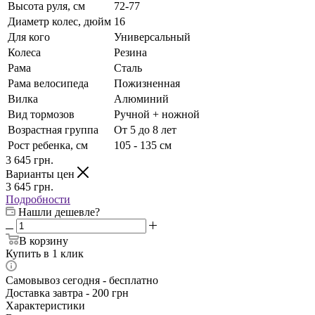
Высота руля, см
72-77
Диаметр колес, дюйм
16
Для кого
Универсальный
Колеса
Резина
Рама
Сталь
Рама велосипеда
Пожизненная
Вилка
Алюминий
Вид тормозов
Ручной + ножной
Возрастная группа
От 5 до 8 лет
Рост ребенка, см
105 - 135 см
3 645
грн.
Варианты цен
3 645
грн.
Подробности
Нашли дешевле?
В корзину
Купить в 1 клик
Самовывоз сегодня - бесплатно
Доставка завтра - 200 грн
Характеристики