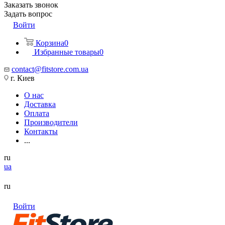
Заказать звонок
Задать вопрос
Войти
Корзина
0
Избранные товары
0
contact@fitstore.com.ua
г. Киев
О нас
Доставка
Оплата
Производители
Контакты
...
ru
ua
ru
Войти