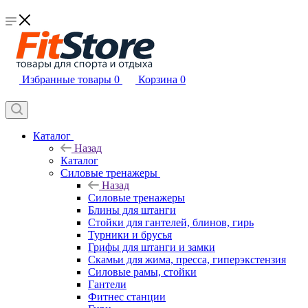
Избранные товары
0
Корзина
0
Каталог
Назад
Каталог
Силовые тренажеры
Назад
Силовые тренажеры
Блины для штанги
Стойки для гантелей, блинов, гирь
Турники и брусья
Грифы для штанги и замки
Скамьи для жима, пресса, гиперэкстензия
Силовые рамы, стойки
Гантели
Фитнес станции