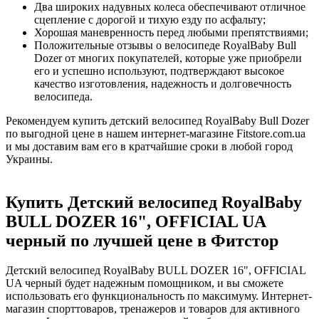
Два широких надувных колеса обеспечивают отличное
сцепление с дорогой и тихую езду по асфальту;
Хорошая маневренность перед любыми препятствиями;
Положительные отзывы о велосипеде RoyalBaby Bull
Dozer от многих покупателей, которые уже приобрели
его и успешно используют, подтверждают высокое
качество изготовления, надежность и долговечность
велосипеда.
Рекомендуем купить детский велосипед RoyalBaby Bull Dozer
по выгодной цене в нашем интернет-магазине Fitstore.com.ua
и мы доставим вам его в кратчайшие сроки в любой город
Украины.
Купить Детский велосипед RoyalBaby
BULL DOZER 16", OFFICIAL UA
черный по лучшей цене в Фитстор
Детский велосипед RoyalBaby BULL DOZER 16", OFFICIAL
UA черный будет надежным помощником, и вы сможете
использовать его функциональность по максимуму. Интернет-
магазин спорттоваров, тренажеров и товаров для активного