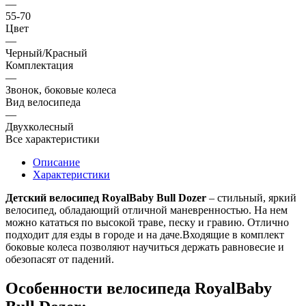
—
55-70
Цвет
—
Черный/Красный
Комплектация
—
Звонок, боковые колеса
Вид велосипеда
—
Двухколесный
Все характеристики
Описание
Характеристики
Детский велосипед RoyalBaby Bull Dozer
– стильный, яркий
велосипед, обладающий отличной маневренностью. На нем
можно кататься по высокой траве, песку и гравию. Отлично
подходит для езды в городе и на даче.Входящие в комплект
боковые колеса позволяют научиться держать равновесие и
обезопасят от падений.
Особенности велосипеда RoyalBaby