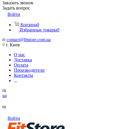
Заказать звонок
Задать вопрос
Войти
Корзина
0
Избранные товары
0
contact@fitstore.com.ua
г. Киев
О нас
Доставка
Оплата
Производители
Контакты
...
ru
ua
ru
Войти