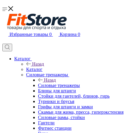
Избранные товары
0
Корзина
0
Каталог
Назад
Каталог
Силовые тренажеры
Назад
Силовые тренажеры
Блины для штанги
Стойки для гантелей, блинов, гирь
Турники и брусья
Грифы для штанги и замки
Скамьи для жима, пресса, гиперэкстензия
Силовые рамы, стойки
Гантели
Фитнес станции