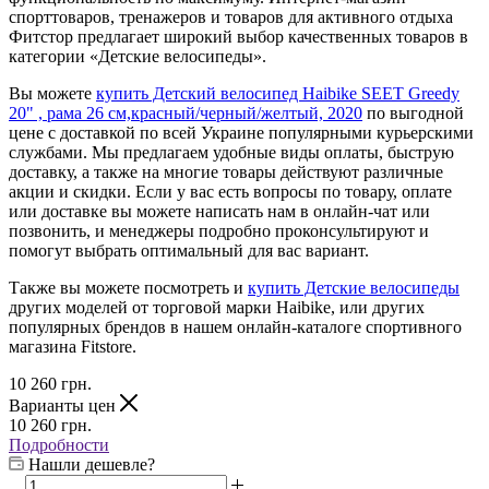
спорттоваров, тренажеров и товаров для активного отдыха
Фитстор предлагает широкий выбор качественных товаров в
категории «Детские велосипеды».
Вы можете
купить Детский велосипед Haibike SEET Greedy
20" , рама 26 см,красный/черный/желтый, 2020
по выгодной
цене с доставкой по всей Украине популярными курьерскими
службами. Мы предлагаем удобные виды оплаты, быструю
доставку, а также на многие товары действуют различные
акции и скидки. Если у вас есть вопросы по товару, оплате
или доставке вы можете написать нам в онлайн-чат или
позвонить, и менеджеры подробно проконсультируют и
помогут выбрать оптимальный для вас вариант.
Также вы можете посмотреть и
купить Детские велосипеды
других моделей от торговой марки Haibike, или других
популярных брендов в нашем онлайн-каталоге спортивного
магазина Fitstore.
10 260
грн.
Варианты цен
10 260
грн.
Подробности
Нашли дешевле?