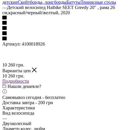
детские
Скейтборды, лонгборды
Батуты
Теннисные столы
—
Детский велосипед Haibike SEET Greedy 20" , рама 26
см,красный/черный/желтый, 2020
Артикул:
4100018926
10 260
грн.
Варианты цен
10 260
грн.
Подробности
Нашли дешевле?
Самовывоз сегодня - бесплатно
Доставка завтра - 200 грн
Характеристики
Вид велосипеда
—
Двухколесный
Диаметр колес, дюйм