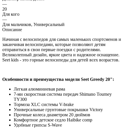
—
20
Для кого
—
Для мальчиков, Универсальный
Описание
Начиная с велосипедов для самых маленьких спортсменов и
заканчивая велосипедами, которые позволяют детям
отправиться в свои первые поездки с родителями.
Великолепный дизайн, яркие цвета и надежное оснащение.
Seet kids - это горные велосипеды для детей всех возрастов.
Особенности и преимущества модели Seet Greedy 20":
Легкая алюминиевая рама
7-ми скоростная система передач Shimano Tourney
TY300
Тормоза XLC системы V-brake
Универсальные грунтовые покрышки Victory
Прочные колеса диаметром 20 дюймов
Комфортное детское седло Haibike comp
Удобные грипсы S-Wave