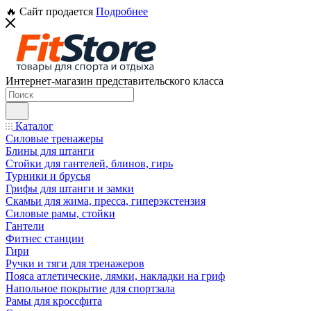
🔥 Сайт продается
Подробнее
Интернет-магазин представительского класса
Каталог
Силовые тренажеры
Блины для штанги
Стойки для гантелей, блинов, гирь
Турники и брусья
Грифы для штанги и замки
Скамьи для жима, пресса, гиперэкстензия
Силовые рамы, стойки
Гантели
Фитнес станции
Гири
Ручки и тяги для тренажеров
Пояса атлетические, лямки, накладки на гриф
Напольное покрытие для спортзала
Рамы для кроссфита