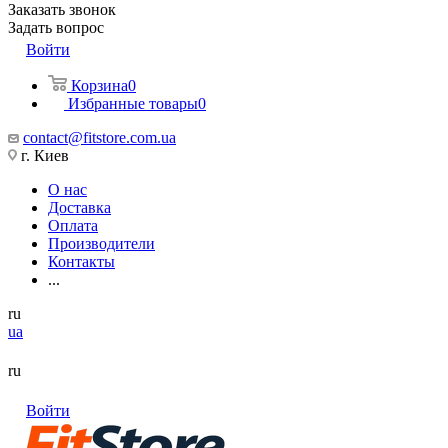
Заказать звонок
Задать вопрос
Войти
Корзина
0
Избранные товары
0
contact@fitstore.com.ua
г. Киев
О нас
Доставка
Оплата
Производители
Контакты
...
ru
ua
ru
Войти