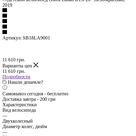
2019
Артикул:
SB18LA9001
11 610
грн.
Варианты цен
11 610
грн.
Подробности
Нашли дешевле?
Самовывоз сегодня - бесплатно
Доставка завтра - 200 грн
Характеристики
Вид велосипеда
—
Двухколесный
Диаметр колес, дюйм
—