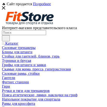
🔥 Сайт продается
Подробнее
Интернет-магазин представительского класса
Каталог
Силовые тренажеры
Блины для штанги
Стойки для гантелей, блинов, гирь
Турники и брусья
Грифы для штанги и замки
Скамьи для жима, пресса, гиперэкстензия
Силовые рамы, стойки
Гантели
Фитнес станции
Гири
Ручки и тяги для тренажеров
Пояса атлетические, лямки, накладки на гриф
Напольное покрытие для спортзала
Рамы для кроссфита