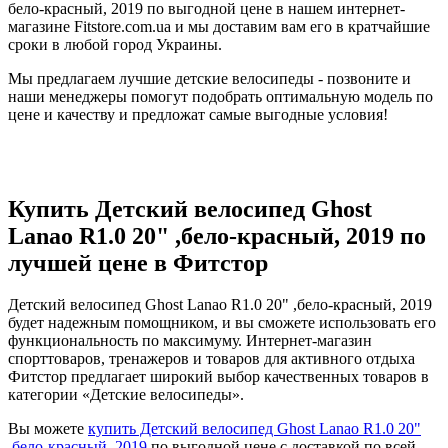
бело-красный, 2019 по выгодной цене в нашем интернет-
магазине Fitstore.com.ua и мы доставим вам его в кратчайшие
сроки в любой город Украины.
Мы предлагаем лучшие детские велосипеды - позвоните и
наши менеджеры помогут подобрать оптимальную модель по
цене и качеству и предложат самые выгодные условия!
Купить Детский велосипед Ghost
Lanao R1.0 20" ,бело-красный, 2019 по
лучшей цене в Фитстор
Детский велосипед Ghost Lanao R1.0 20" ,бело-красный, 2019
будет надежным помощником, и вы сможете использовать его
функциональность по максимуму. Интернет-магазин
спорттоваров, тренажеров и товаров для активного отдыха
Фитстор предлагает широкий выбор качественных товаров в
категории «Детские велосипеды».
Вы можете
купить Детский велосипед Ghost Lanao R1.0 20"
,бело-красный, 2019
по выгодной цене с доставкой по всей