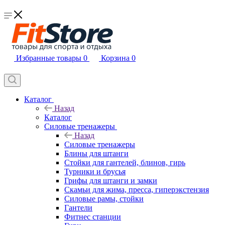
Избранные товары
0
Корзина
0
Каталог
Назад
Каталог
Силовые тренажеры
Назад
Силовые тренажеры
Блины для штанги
Стойки для гантелей, блинов, гирь
Турники и брусья
Грифы для штанги и замки
Скамьи для жима, пресса, гиперэкстензия
Силовые рамы, стойки
Гантели
Фитнес станции