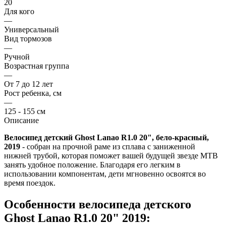
20
Для кого
—
Универсальный
Вид тормозов
—
Ручной
Возрастная группа
—
От 7 до 12 лет
Рост ребенка, см
—
125 - 155 см
Описание
Велосипед детский
Ghost Lanao R1.0 20", бело-красный,
2019
- собран на прочной раме из сплава с заниженной
нижней трубой, которая поможет вашей будущей звезде МТВ
занять удобное положение. Благодаря его легким в
использовании компонентам, дети мгновенно освоятся во
время поездок.
Особенности велосипеда детского
Ghost Lanao R1.0 20" 2019: