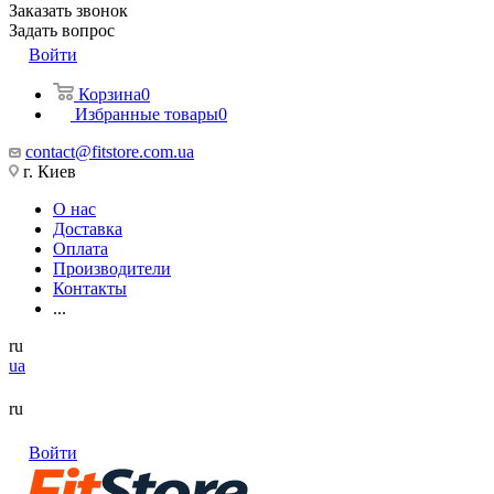
Заказать звонок
Задать вопрос
Войти
Корзина
0
Избранные товары
0
contact@fitstore.com.ua
г. Киев
О нас
Доставка
Оплата
Производители
Контакты
...
ru
ua
ru
Войти