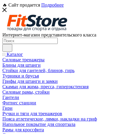
🔥 Сайт продается
Подробнее
Интернет-магазин представительского класса
Каталог
Силовые тренажеры
Блины для штанги
Стойки для гантелей, блинов, гирь
Турники и брусья
Грифы для штанги и замки
Скамьи для жима, пресса, гиперэкстензия
Силовые рамы, стойки
Гантели
Фитнес станции
Гири
Ручки и тяги для тренажеров
Пояса атлетические, лямки, накладки на гриф
Напольное покрытие для спортзала
Рамы для кроссфита