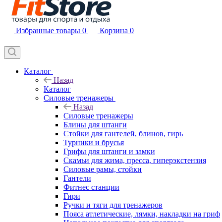
Избранные товары
0
Корзина
0
Каталог
Назад
Каталог
Силовые тренажеры
Назад
Силовые тренажеры
Блины для штанги
Стойки для гантелей, блинов, гирь
Турники и брусья
Грифы для штанги и замки
Скамьи для жима, пресса, гиперэкстензия
Силовые рамы, стойки
Гантели
Фитнес станции
Гири
Ручки и тяги для тренажеров
Пояса атлетические, лямки, накладки на гриф