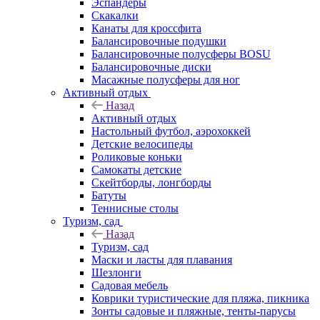
Эспандеры
Скакалки
Канаты для кроссфита
Балансировочные подушки
Балансировочные полусферы BOSU
Балансировочные диски
Масажные полусферы для ног
Активный отдых
Назад
Активный отдых
Настольный футбол, аэрохоккей
Детские велосипеды
Роликовые коньки
Самокаты детские
Скейтборды, лонгборды
Батуты
Теннисные столы
Туризм, сад
Назад
Туризм, сад
Маски и ласты для плавания
Шезлонги
Садовая мебель
Коврики туристические для пляжа, пикника
Зонты садовые и пляжные, тенты-парусы