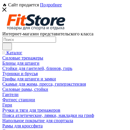
🔥 Сайт продается
Подробнее
Интернет-магазин представительского класса
Каталог
Силовые тренажеры
Блины для штанги
Стойки для гантелей, блинов, гирь
Турники и брусья
Грифы для штанги и замки
Скамьи для жима, пресса, гиперэкстензия
Силовые рамы, стойки
Гантели
Фитнес станции
Гири
Ручки и тяги для тренажеров
Пояса атлетические, лямки, накладки на гриф
Напольное покрытие для спортзала
Рамы для кроссфита