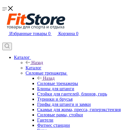
Избранные товары
0
Корзина
0
Каталог
Назад
Каталог
Силовые тренажеры
Назад
Силовые тренажеры
Блины для штанги
Стойки для гантелей, блинов, гирь
Турники и брусья
Грифы для штанги и замки
Скамьи для жима, пресса, гиперэкстензия
Силовые рамы, стойки
Гантели
Фитнес станции