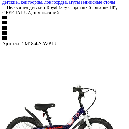
детские
Скейтборды, лонгборды
Батуты
Теннисные столы
—
Велосипед детский RoyalBaby Chipmunk Submarine 18",
OFFICIAL UA, темно-синий
Артикул:
CM18-4-NAVBLU