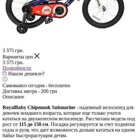
3 375
грн.
Варианты цен
3 375
грн.
Подробности
Нашли дешевле?
Самовывоз сегодня - бесплатно
Доставка завтра - 200 грн
Описание
RoyalBaby Chipmunk Submarine
- надежный велосипед для
девочек младшего возраста, которые еще только учатся
кататься на двухколесном велосипеде. Рассчитана модель под
рост от
115 до 150 см
. Посадка регулируется за счет поднятия
седла и руля, что дает возможность дольше кататься на одном
байке быстрорастущим детям.