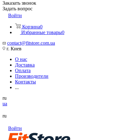
Заказать звонок
Задать вопрос
Войти
Корзина
0
Избранные товары
0
contact@fitstore.com.ua
г. Киев
О нас
Доставка
Оплата
Производители
Контакты
...
ru
ua
ru
Войти