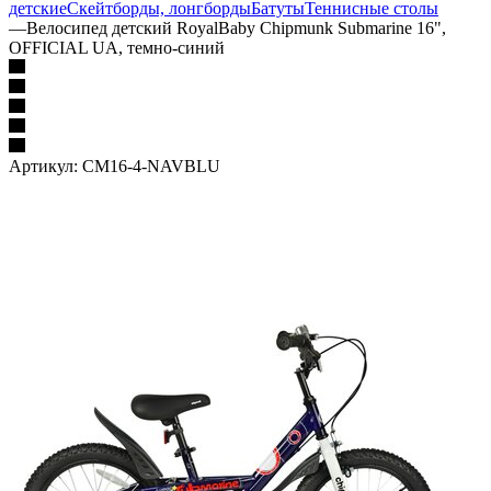
детские
Скейтборды, лонгборды
Батуты
Теннисные столы
—
Велосипед детский RoyalBaby Chipmunk Submarine 16",
OFFICIAL UA, темно-синий
Артикул:
CM16-4-NAVBLU