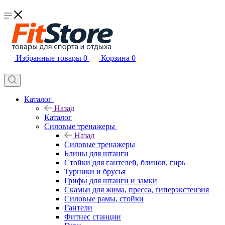
Избранные товары
0
Корзина
0
Каталог
Назад
Каталог
Силовые тренажеры
Назад
Силовые тренажеры
Блины для штанги
Стойки для гантелей, блинов, гирь
Турники и брусья
Грифы для штанги и замки
Скамьи для жима, пресса, гиперэкстензия
Силовые рамы, стойки
Гантели
Фитнес станции