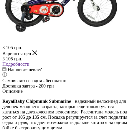
3 105
грн.
Варианты цен
3 105
грн.
Подробности
Нашли дешевле?
Самовывоз сегодня - бесплатно
Доставка завтра - 200 грн
Описание
RoyalBaby Chipmunk Submarine
- надежный велосипед для
девочек младшего возраста, которые еще только учатся
кататься на двухколесном велосипеде. Рассчитана модель под
рост от
105 до 135 см
. Посадка регулируется за счет поднятия
седла и руля, что дает возможность дольше кататься на одном
байке быстрорастущим детям.