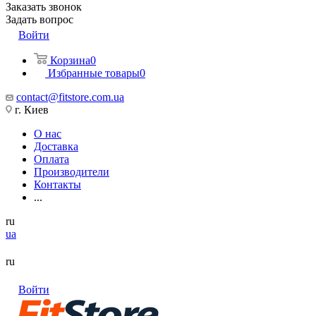
Заказать звонок
Задать вопрос
Войти
Корзина
0
Избранные товары
0
contact@fitstore.com.ua
г. Киев
О нас
Доставка
Оплата
Производители
Контакты
...
ru
ua
ru
Войти