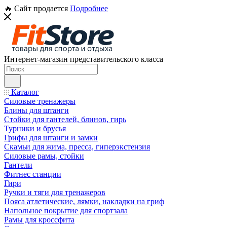
🔥 Сайт продается
Подробнее
Интернет-магазин представительского класса
Каталог
Силовые тренажеры
Блины для штанги
Стойки для гантелей, блинов, гирь
Турники и брусья
Грифы для штанги и замки
Скамьи для жима, пресса, гиперэкстензия
Силовые рамы, стойки
Гантели
Фитнес станции
Гири
Ручки и тяги для тренажеров
Пояса атлетические, лямки, накладки на гриф
Напольное покрытие для спортзала
Рамы для кроссфита