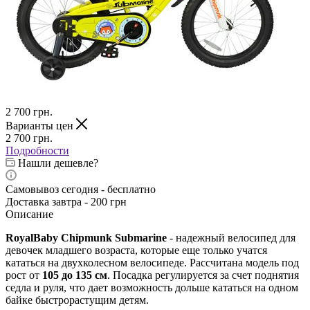
2 700
грн.
Варианты цен
2 700
грн.
Подробности
Нашли дешевле?
Самовывоз сегодня - бесплатно
Доставка завтра - 200 грн
Описание
RoyalBaby Chipmunk Submarine
- надежный велосипед для
девочек младшего возраста, которые еще только учатся
кататься на двухколесном велосипеде. Рассчитана модель под
рост от
105 до 135 см
. Посадка регулируется за счет поднятия
седла и руля, что дает возможность дольше кататься на одном
байке быстрорастущим детям.