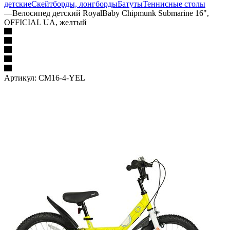
детские
Скейтборды, лонгборды
Батуты
Теннисные столы
—
Велосипед детский RoyalBaby Chipmunk Submarine 16",
OFFICIAL UA, желтый
Артикул:
CM16-4-YEL