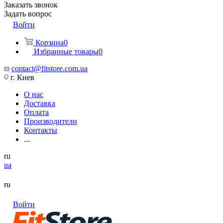
Заказать звонок
Задать вопрос
Войти
Корзина
0
Избранные товары
0
contact@fitstore.com.ua
г. Киев
О нас
Доставка
Оплата
Производители
Контакты
...
ru
ua
ru
Войти