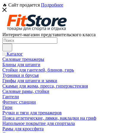
🔥 Сайт продается
Подробнее
Интернет-магазин представительского класса
Каталог
Силовые тренажеры
Блины для штанги
Стойки для гантелей, блинов, гирь
Турники и брусья
Грифы для штанги и замки
Скамьи для жима, пресса, гиперэкстензия
Силовые рамы, стойки
Гантели
Фитнес станции
Гири
Ручки и тяги для тренажеров
Пояса атлетические, лямки, накладки на гриф
Напольное покрытие для спортзала
Рамы для кроссфита