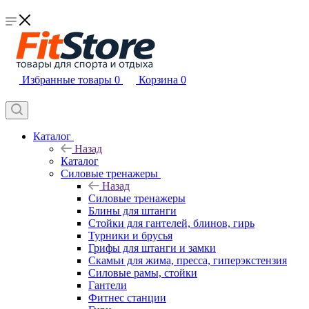
Избранные товары
0
Корзина
0
Каталог
Назад
Каталог
Силовые тренажеры
Назад
Силовые тренажеры
Блины для штанги
Стойки для гантелей, блинов, гирь
Турники и брусья
Грифы для штанги и замки
Скамьи для жима, пресса, гиперэкстензия
Силовые рамы, стойки
Гантели
Фитнес станции