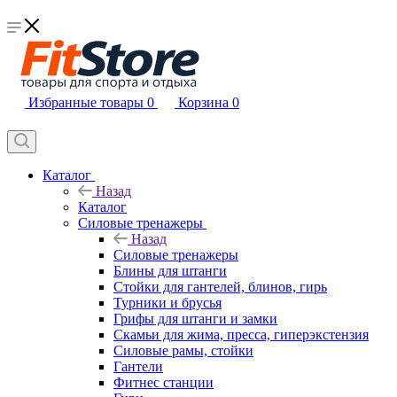
Избранные товары
0
Корзина
0
Каталог
Назад
Каталог
Силовые тренажеры
Назад
Силовые тренажеры
Блины для штанги
Стойки для гантелей, блинов, гирь
Турники и брусья
Грифы для штанги и замки
Скамьи для жима, пресса, гиперэкстензия
Силовые рамы, стойки
Гантели
Фитнес станции