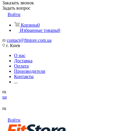
Заказать звонок
Задать вопрос
Войти
Корзина
0
Избранные товары
0
contact@fitstore.com.ua
г. Киев
О нас
Доставка
Оплата
Производители
Контакты
...
ru
ua
ru
Войти