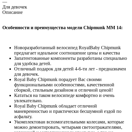
—
Для девочек
Описание
Особенности и преимущества модели Chipmunk MM 14:
Новоразработанный велосипед RoyalBaby Chipmunk
предлагает идеальное соотношение цены и качества
Запатентованные компоненты разработаны специально
для удобсва детей.
Отличный подарок для детей 4-6-ти лет - предназначен
для девочек.
Royal Baby Chipmunk порадует Вас своими
функциональными особенностями, качественной
сборкой, стильным дизайном и отличной ценой!
Кататься на таком велосипеде комфортно и очень
увлекательно.
Royal Baby Chipmunk обладает отличной
маневренностью и практически бесшумной ездой по
асфальту.
Укомплектован вспомогательными колесами, которые
можно демонтировать, четырьмя светоотражателями,