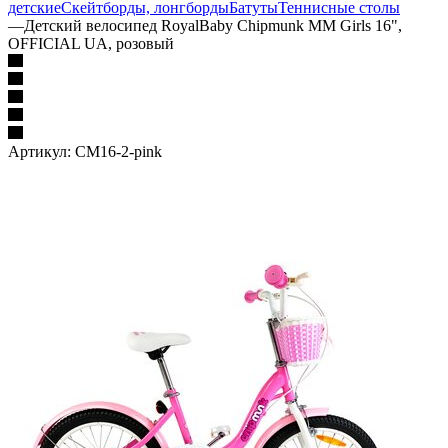
детские
Скейтборды, лонгборды
Батуты
Теннисные столы
—
Детский велосипед RoyalBaby Chipmunk MM Girls 16",
OFFICIAL UA, розовый
Артикул:
CM16-2-pink