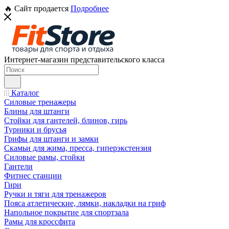
🔥 Сайт продается
Подробнее
Интернет-магазин представительского класса
Каталог
Силовые тренажеры
Блины для штанги
Стойки для гантелей, блинов, гирь
Турники и брусья
Грифы для штанги и замки
Скамьи для жима, пресса, гиперэкстензия
Силовые рамы, стойки
Гантели
Фитнес станции
Гири
Ручки и тяги для тренажеров
Пояса атлетические, лямки, накладки на гриф
Напольное покрытие для спортзала
Рамы для кроссфита