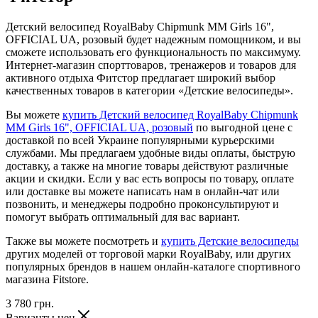
Детский велосипед RoyalBaby Chipmunk MM Girls 16",
OFFICIAL UA, розовый будет надежным помощником, и вы
сможете использовать его функциональность по максимуму.
Интернет-магазин спорттоваров, тренажеров и товаров для
активного отдыха Фитстор предлагает широкий выбор
качественных товаров в категории «Детские велосипеды».
Вы можете
купить Детский велосипед RoyalBaby Chipmunk
MM Girls 16", OFFICIAL UA, розовый
по выгодной цене с
доставкой по всей Украине популярными курьерскими
службами. Мы предлагаем удобные виды оплаты, быструю
доставку, а также на многие товары действуют различные
акции и скидки. Если у вас есть вопросы по товару, оплате
или доставке вы можете написать нам в онлайн-чат или
позвонить, и менеджеры подробно проконсультируют и
помогут выбрать оптимальный для вас вариант.
Также вы можете посмотреть и
купить Детские велосипеды
других моделей от торговой марки RoyalBaby, или других
популярных брендов в нашем онлайн-каталоге спортивного
магазина Fitstore.
3 780
грн.
Варианты цен