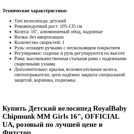
Технические характеристики:
Тип велосипеда: детский
Рекомендуемый рост: 105-135 см
Колеса: 16", алюминиевый обод, надувные
Вилка: без амортизации
Количество скоростей: 1
Руль: оснащен ручками с нескользящим покрытием
Регулировки: сиденье и руль регулируются по высоте
Рама: высококачественная стальная рама с надежными
сварочными узлами
Дополнительно: крылья, вспомогательные колеса,
светоотражатели, цепь надёжно закрыта специальной
защитой, корзинка, подножка
Купить Детский велосипед RoyalBaby
Chipmunk MM Girls 16", OFFICIAL
UA, розовый по лучшей цене в
Фитстор