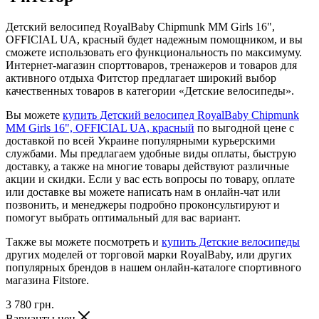
Детский велосипед RoyalBaby Chipmunk MM Girls 16",
OFFICIAL UA, красный будет надежным помощником, и вы
сможете использовать его функциональность по максимуму.
Интернет-магазин спорттоваров, тренажеров и товаров для
активного отдыха Фитстор предлагает широкий выбор
качественных товаров в категории «Детские велосипеды».
Вы можете
купить Детский велосипед RoyalBaby Chipmunk
MM Girls 16", OFFICIAL UA, красный
по выгодной цене с
доставкой по всей Украине популярными курьерскими
службами. Мы предлагаем удобные виды оплаты, быструю
доставку, а также на многие товары действуют различные
акции и скидки. Если у вас есть вопросы по товару, оплате
или доставке вы можете написать нам в онлайн-чат или
позвонить, и менеджеры подробно проконсультируют и
помогут выбрать оптимальный для вас вариант.
Также вы можете посмотреть и
купить Детские велосипеды
других моделей от торговой марки RoyalBaby, или других
популярных брендов в нашем онлайн-каталоге спортивного
магазина Fitstore.
3 780
грн.
Варианты цен