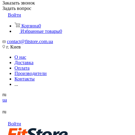
Заказать звонок
Задать вопрос
Войти
Корзина
0
Избранные товары
0
contact@fitstore.com.ua
г. Киев
О нас
Доставка
Оплата
Производители
Контакты
...
ru
ua
ru
Войти