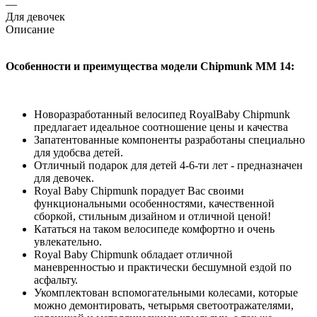
—
Для девочек
Описание
Особенности и преимущества модели Chipmunk MM 14:
Новоразработанный велосипед RoyalBaby Chipmunk
предлагает идеальное соотношение цены и качества
Запатентованные компоненты разработаны специально
для удобсва детей.
Отличный подарок для детей 4-6-ти лет - предназначен
для девочек.
Royal Baby Chipmunk порадует Вас своими
функциональными особенностями, качественной
сборкой, стильным дизайном и отличной ценой!
Кататься на таком велосипеде комфортно и очень
увлекательно.
Royal Baby Chipmunk обладает отличной
маневренностью и практически бесшумной ездой по
асфальту.
Укомплектован вспомогательными колесами, которые
можно демонтировать, четырьмя светоотражателями,