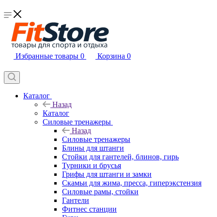
Избранные товары
0
Корзина
0
Каталог
Назад
Каталог
Силовые тренажеры
Назад
Силовые тренажеры
Блины для штанги
Стойки для гантелей, блинов, гирь
Турники и брусья
Грифы для штанги и замки
Скамьи для жима, пресса, гиперэкстензия
Силовые рамы, стойки
Гантели
Фитнес станции