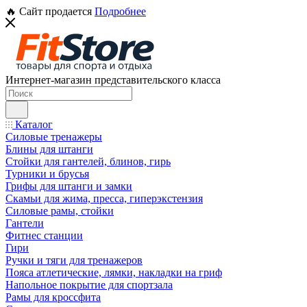
🔥 Сайт продается
Подробнее
Интернет-магазин представительского класса
Каталог
Силовые тренажеры
Блины для штанги
Стойки для гантелей, блинов, гирь
Турники и брусья
Грифы для штанги и замки
Скамьи для жима, пресса, гиперэкстензия
Силовые рамы, стойки
Гантели
Фитнес станции
Гири
Ручки и тяги для тренажеров
Пояса атлетические, лямки, накладки на гриф
Напольное покрытие для спортзала
Рамы для кроссфита