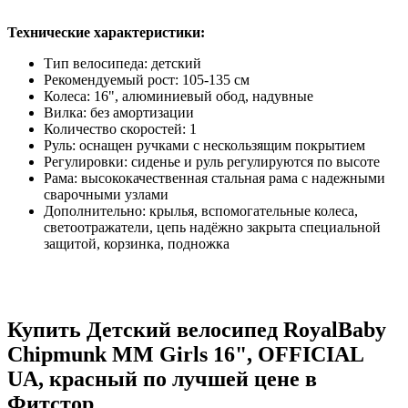
Технические характеристики:
Тип велосипеда: детский
Рекомендуемый рост: 105-135 см
Колеса: 16", алюминиевый обод, надувные
Вилка: без амортизации
Количество скоростей: 1
Руль: оснащен ручками с нескользящим покрытием
Регулировки: сиденье и руль регулируются по высоте
Рама: высококачественная стальная рама с надежными
сварочными узлами
Дополнительно: крылья, вспомогательные колеса,
светоотражатели, цепь надёжно закрыта специальной
защитой, корзинка, подножка
Купить Детский велосипед RoyalBaby
Chipmunk MM Girls 16", OFFICIAL
UA, красный по лучшей цене в
Фитстор