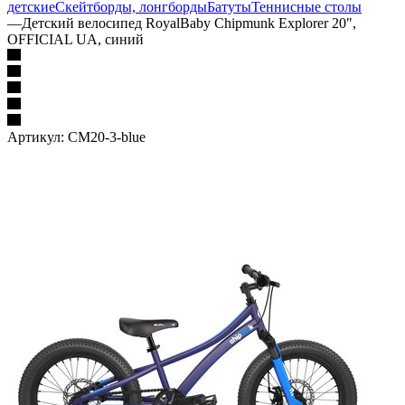
детские
Скейтборды, лонгборды
Батуты
Теннисные столы
—
Детский велосипед RoyalBaby Chipmunk Explorer 20",
OFFICIAL UA, синий
Артикул:
CM20-3-blue