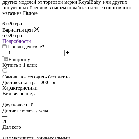
других моделей от торговой марки RoyalBaby, или других
популярных брендов в нашем онлайн-каталоге спортивного
магазина Fitstore.
6 020
грн.
Варианты цен
6 020
грн.
Подробности
Нашли дешевле?
В корзину
Купить в 1 клик
Самовывоз сегодня - бесплатно
Доставка завтра - 200 грн
Характеристики
Вид велосипеда
—
Двухколесный
Диаметр колес, дюйм
—
20
Для кого
—
Для мальчиков, Универсальный