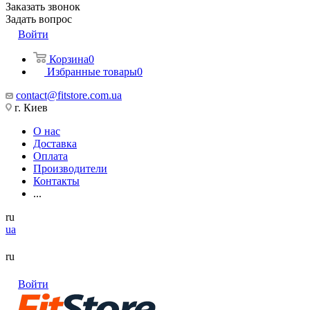
Заказать звонок
Задать вопрос
Войти
Корзина
0
Избранные товары
0
contact@fitstore.com.ua
г. Киев
О нас
Доставка
Оплата
Производители
Контакты
...
ru
ua
ru
Войти