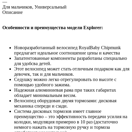
—
Для мальчиков, Универсальный
Описание
Особенности и преимущества модели Explorer:
Новоразработанный велосипед RoyalBaby Chipmunk
предлагает идеальное соотношение цены и качества
Запатентованные компоненты разработаны специально
для удобсва детей.
Этот велосипед может стать отличным подарком как для
девочек, так и для мальчиков.
Седушку можно легко отрегулировать по высоте с
помощью удобного зажима.
Надежная алюминиевая рама при таких габаритах
обладает минимальным весом.
Велосипед оборудован двумя тормозами: дисковая
механика спереди и сзади.
Система дисковых тормозов имеет главное
преимущество – это эффективность передачи усилия на
колодки, модуляция примерно в 10 раз (достаточно
немного нажать на тормозную ручку и тормоза