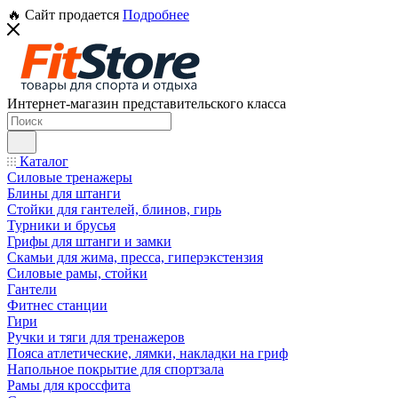
🔥 Сайт продается
Подробнее
Интернет-магазин представительского класса
Каталог
Силовые тренажеры
Блины для штанги
Стойки для гантелей, блинов, гирь
Турники и брусья
Грифы для штанги и замки
Скамьи для жима, пресса, гиперэкстензия
Силовые рамы, стойки
Гантели
Фитнес станции
Гири
Ручки и тяги для тренажеров
Пояса атлетические, лямки, накладки на гриф
Напольное покрытие для спортзала
Рамы для кроссфита