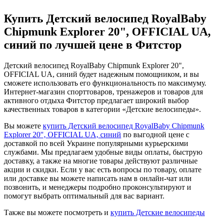
Купить Детский велосипед RoyalBaby
Chipmunk Explorer 20", OFFICIAL UA,
синий по лучшей цене в Фитстор
Детский велосипед RoyalBaby Chipmunk Explorer 20",
OFFICIAL UA, синий будет надежным помощником, и вы
сможете использовать его функциональность по максимуму.
Интернет-магазин спорттоваров, тренажеров и товаров для
активного отдыха Фитстор предлагает широкий выбор
качественных товаров в категории «Детские велосипеды».
Вы можете
купить Детский велосипед RoyalBaby Chipmunk
Explorer 20", OFFICIAL UA, синий
по выгодной цене с
доставкой по всей Украине популярными курьерскими
службами. Мы предлагаем удобные виды оплаты, быструю
доставку, а также на многие товары действуют различные
акции и скидки. Если у вас есть вопросы по товару, оплате
или доставке вы можете написать нам в онлайн-чат или
позвонить, и менеджеры подробно проконсультируют и
помогут выбрать оптимальный для вас вариант.
Также вы можете посмотреть и
купить Детские велосипеды