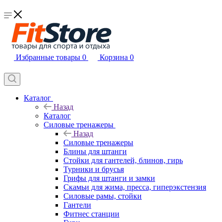
Избранные товары
0
Корзина
0
Каталог
Назад
Каталог
Силовые тренажеры
Назад
Силовые тренажеры
Блины для штанги
Стойки для гантелей, блинов, гирь
Турники и брусья
Грифы для штанги и замки
Скамьи для жима, пресса, гиперэкстензия
Силовые рамы, стойки
Гантели
Фитнес станции