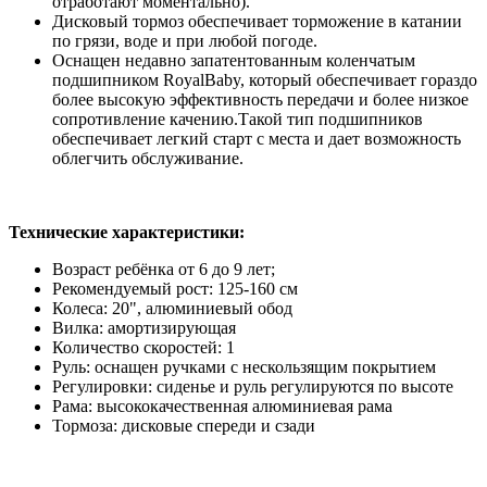
отработают моментально).
Дисковый тормоз обеспечивает торможение в катании
по грязи, воде и при любой погоде.
Оснащен недавно запатентованным коленчатым
подшипником RoyalBaby, который обеспечивает гораздо
более высокую эффективность передачи и более низкое
сопротивление качению.Такой тип подшипников
обеспечивает легкий старт с места и дает возможность
облегчить обслуживание.
Технические характеристики:
Возраст ребёнка от 6 до 9 лет;
Рекомендуемый рост: 125-160 см
Колеса: 20", алюминиевый обод
Вилка: амортизирующая
Количество скоростей: 1
Руль: оснащен ручками с нескользящим покрытием
Регулировки: сиденье и руль регулируются по высоте
Рама: высококачественная алюминиевая рама
Тормоза: дисковые спереди и сзади