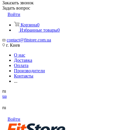
Заказать звонок
Задать вопрос
Войти
Корзина
0
Избранные товары
0
contact@fitstore.com.ua
г. Киев
О нас
Доставка
Оплата
Производители
Контакты
...
ru
ua
ru
Войти