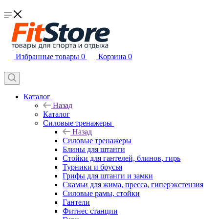
Избранные товары
0
Корзина
0
Каталог
Назад
Каталог
Силовые тренажеры
Назад
Силовые тренажеры
Блины для штанги
Стойки для гантелей, блинов, гирь
Турники и брусья
Грифы для штанги и замки
Скамьи для жима, пресса, гиперэкстензия
Силовые рамы, стойки
Гантели
Фитнес станции