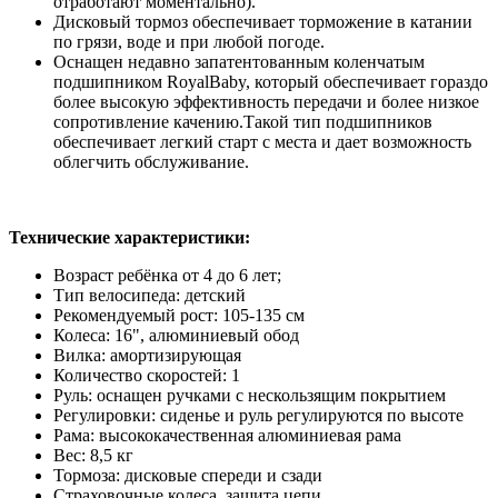
отработают моментально).
Дисковый тормоз обеспечивает торможение в катании
по грязи, воде и при любой погоде.
Оснащен недавно запатентованным коленчатым
подшипником RoyalBaby, который обеспечивает гораздо
более высокую эффективность передачи и более низкое
сопротивление качению.Такой тип подшипников
обеспечивает легкий старт с места и дает возможность
облегчить обслуживание.
Технические характеристики:
Возраст ребёнка от 4 до 6 лет;
Тип велосипеда: детский
Рекомендуемый рост: 105-135 см
Колеса: 16", алюминиевый обод
Вилка: амортизирующая
Количество скоростей: 1
Руль: оснащен ручками с нескользящим покрытием
Регулировки: сиденье и руль регулируются по высоте
Рама: высококачественная алюминиевая рама
Вес: 8,5 кг
Тормоза: дисковые спереди и сзади
Страховочные колеса, защита цепи