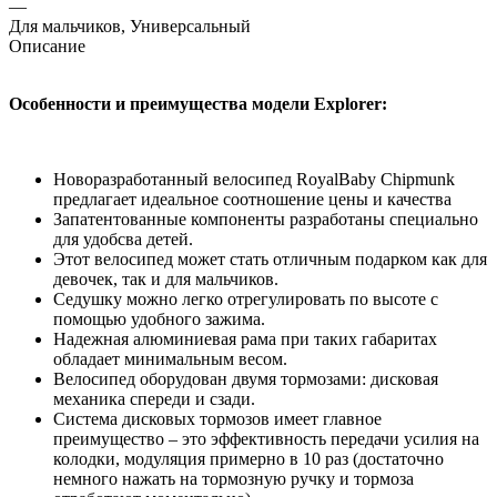
—
Для мальчиков, Универсальный
Описание
Особенности и преимущества модели Explorer:
Новоразработанный велосипед RoyalBaby Chipmunk
предлагает идеальное соотношение цены и качества
Запатентованные компоненты разработаны специально
для удобсва детей.
Этот велосипед может стать отличным подарком как для
девочек, так и для мальчиков.
Седушку можно легко отрегулировать по высоте с
помощью удобного зажима.
Надежная алюминиевая рама при таких габаритах
обладает минимальным весом.
Велосипед оборудован двумя тормозами: дисковая
механика спереди и сзади.
Система дисковых тормозов имеет главное
преимущество – это эффективность передачи усилия на
колодки, модуляция примерно в 10 раз (достаточно
немного нажать на тормозную ручку и тормоза