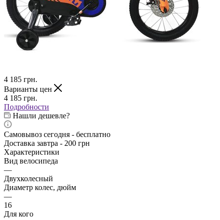
4 185
грн.
Варианты цен
4 185
грн.
Подробности
Нашли дешевле?
Самовывоз сегодня - бесплатно
Доставка завтра - 200 грн
Характеристики
Вид велосипеда
—
Двухколесный
Диаметр колес, дюйм
—
16
Для кого