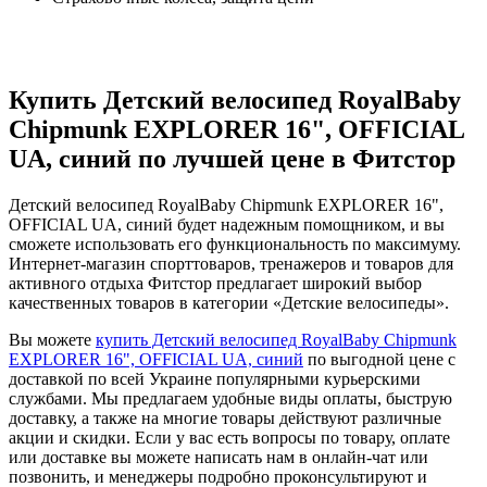
Купить Детский велосипед RoyalBaby
Chipmunk EXPLORER 16", OFFICIAL
UA, синий по лучшей цене в Фитстор
Детский велосипед RoyalBaby Chipmunk EXPLORER 16",
OFFICIAL UA, синий будет надежным помощником, и вы
сможете использовать его функциональность по максимуму.
Интернет-магазин спорттоваров, тренажеров и товаров для
активного отдыха Фитстор предлагает широкий выбор
качественных товаров в категории «Детские велосипеды».
Вы можете
купить Детский велосипед RoyalBaby Chipmunk
EXPLORER 16", OFFICIAL UA, синий
по выгодной цене с
доставкой по всей Украине популярными курьерскими
службами. Мы предлагаем удобные виды оплаты, быструю
доставку, а также на многие товары действуют различные
акции и скидки. Если у вас есть вопросы по товару, оплате
или доставке вы можете написать нам в онлайн-чат или
позвонить, и менеджеры подробно проконсультируют и