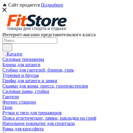
🔥 Сайт продается
Подробнее
Интернет-магазин представительского класса
Каталог
Силовые тренажеры
Блины для штанги
Стойки для гантелей, блинов, гирь
Турники и брусья
Грифы для штанги и замки
Скамьи для жима, пресса, гиперэкстензия
Силовые рамы, стойки
Гантели
Фитнес станции
Гири
Ручки и тяги для тренажеров
Пояса атлетические, лямки, накладки на гриф
Напольное покрытие для спортзала
Рамы для кроссфита