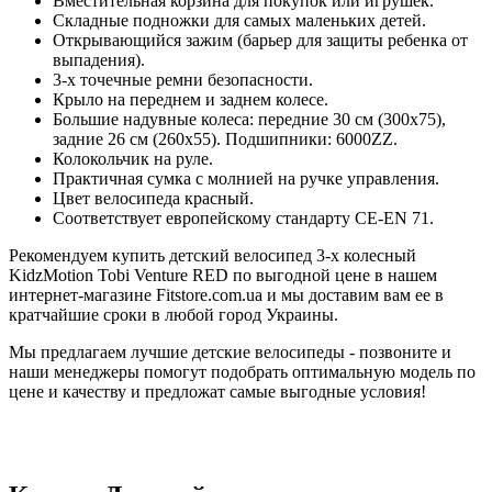
Вместительная корзина для покупок или игрушек.
Складные подножки для самых маленьких детей.
Открывающийся зажим (барьер для защиты ребенка от
выпадения).
3-х точечные ремни безопасности.
Крыло на переднем и заднем колесе.
Большие надувные колеса: передние 30 см (300x75),
задние 26 см (260x55). Подшипники: 6000ZZ.
Колокольчик на руле.
Практичная сумка с молнией на ручке управления.
Цвет велосипеда красный.
Соответствует европейскому стандарту CE-EN 71.
Рекомендуем купить детский велосипед 3-х колесный
KidzMotion Tobi Venture RED по выгодной цене в нашем
интернет-магазине Fitstore.com.ua и мы доставим вам ее в
кратчайшие сроки в любой город Украины.
Мы предлагаем лучшие детские велосипеды - позвоните и
наши менеджеры помогут подобрать оптимальную модель по
цене и качеству и предложат самые выгодные условия!