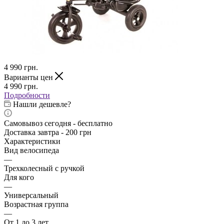
4 990
грн.
Варианты цен
4 990
грн.
Подробности
Нашли дешевле?
Самовывоз сегодня - бесплатно
Доставка завтра - 200 грн
Характеристики
Вид велосипеда
—
Трехколесный с ручкой
Для кого
—
Универсальный
Возрастная группа
—
От 1 до 3 лет