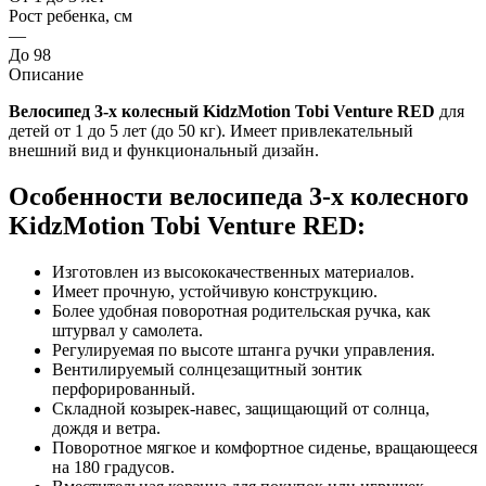
Рост ребенка, см
—
До 98
Описание
Велосипед 3-х колесный KidzMotion Tobi Venture RED
для
детей от 1 до 5 лет (до 50 кг). Имеет привлекательный
внешний вид и функциональный дизайн.
Особенности велосипеда 3-х колесного
KidzMotion Tobi Venture RED:
Изготовлен из высококачественных материалов.
Имеет прочную, устойчивую конструкцию.
Более удобная поворотная родительская ручка, как
штурвал у самолета.
Регулируемая по высоте штанга ручки управления.
Вентилируемый солнцезащитный зонтик
перфорированный.
Складной козырек-навес, защищающий от солнца,
дождя и ветра.
Поворотное мягкое и комфортное сиденье, вращающееся
на 180 градусов.