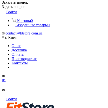
Заказать звонок
Задать вопрос
Войти
Корзина
0
Избранные товары
0
contact@fitstore.com.ua
г. Киев
О нас
Доставка
Оплата
Производители
Контакты
...
ru
ua
ru
Войти