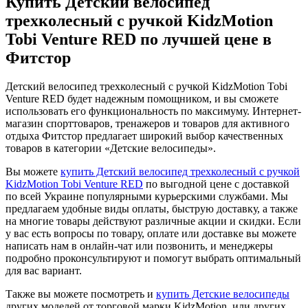
Купить Детский велосипед
трехколесный с ручкой KidzMotion
Tobi Venture RED по лучшей цене в
Фитстор
Детский велосипед трехколесный с ручкой KidzMotion Tobi
Venture RED будет надежным помощником, и вы сможете
использовать его функциональность по максимуму. Интернет-
магазин спорттоваров, тренажеров и товаров для активного
отдыха Фитстор предлагает широкий выбор качественных
товаров в категории «Детские велосипеды».
Вы можете
купить Детский велосипед трехколесный с ручкой
KidzMotion Tobi Venture RED
по выгодной цене с доставкой
по всей Украине популярными курьерскими службами. Мы
предлагаем удобные виды оплаты, быструю доставку, а также
на многие товары действуют различные акции и скидки. Если
у вас есть вопросы по товару, оплате или доставке вы можете
написать нам в онлайн-чат или позвонить, и менеджеры
подробно проконсультируют и помогут выбрать оптимальный
для вас вариант.
Также вы можете посмотреть и
купить Детские велосипеды
других моделей от торговой марки KidzMotion, или других