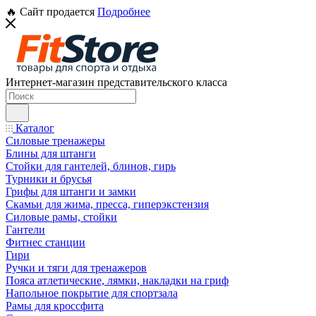
🔥 Сайт продается
Подробнее
Интернет-магазин представительского класса
Каталог
Силовые тренажеры
Блины для штанги
Стойки для гантелей, блинов, гирь
Турники и брусья
Грифы для штанги и замки
Скамьи для жима, пресса, гиперэкстензия
Силовые рамы, стойки
Гантели
Фитнес станции
Гири
Ручки и тяги для тренажеров
Пояса атлетические, лямки, накладки на гриф
Напольное покрытие для спортзала
Рамы для кроссфита