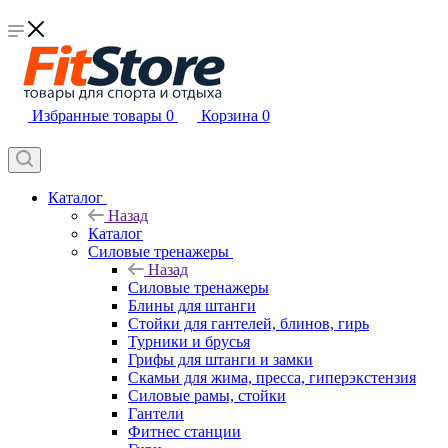
Избранные товары
0
Корзина
0
Каталог
Назад
Каталог
Силовые тренажеры
Назад
Силовые тренажеры
Блины для штанги
Стойки для гантелей, блинов, гирь
Турники и брусья
Грифы для штанги и замки
Скамьи для жима, пресса, гиперэкстензия
Силовые рамы, стойки
Гантели
Фитнес станции