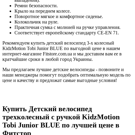
выпадения).
Ремни безопасности.
Крыло на переднем колесе.
Поворотное мягкое и комфортное сиденье.
Колокольчик на руле.
Практичная сумка с молнией на ручке управления.
Соответствует европейскому стандарту CE-EN 71.
Рекомендуем купить детский велосипед 3-х колесный
KidzMotion Tobi Junior BLUE по выгодной цене в нашем
интернет-магазине Fitstore.com.ua и мы доставим вам ее в
кратчайшие сроки в любой город Украины.
Мы предлагаем лучшие детские велосипеды - позвоните и
наши менеджеры помогут подобрать оптимальную модель по
цене и качеству и предложат самые выгодные условия!
Купить Детский велосипед
трехколесный с ручкой KidzMotion
Tobi Junior BLUE по лучшей цене в
Фитстор