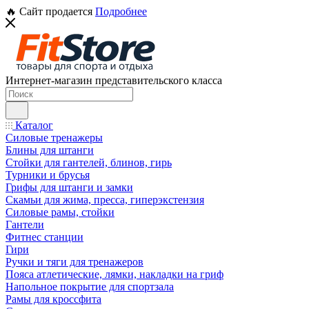
🔥 Сайт продается
Подробнее
Интернет-магазин представительского класса
Каталог
Силовые тренажеры
Блины для штанги
Стойки для гантелей, блинов, гирь
Турники и брусья
Грифы для штанги и замки
Скамьи для жима, пресса, гиперэкстензия
Силовые рамы, стойки
Гантели
Фитнес станции
Гири
Ручки и тяги для тренажеров
Пояса атлетические, лямки, накладки на гриф
Напольное покрытие для спортзала
Рамы для кроссфита