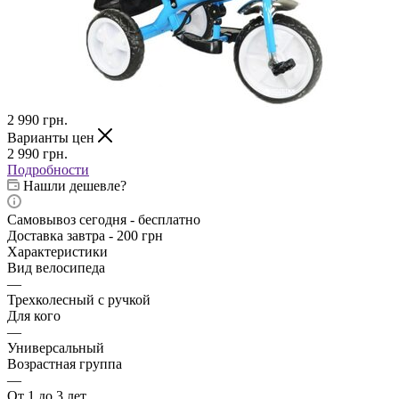
2 990
грн.
Варианты цен
2 990
грн.
Подробности
Нашли дешевле?
Самовывоз сегодня - бесплатно
Доставка завтра - 200 грн
Характеристики
Вид велосипеда
—
Трехколесный с ручкой
Для кого
—
Универсальный
Возрастная группа
—
От 1 до 3 лет