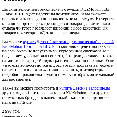
Детский велосипед трехколесный с ручкой KidzMotion Tobi
Junior BLUE будет надежным помощником, и вы сможете
использовать его функциональность по максимуму. Интернет-
магазин спорттоваров, тренажеров и товаров для активного
отдыха Фитстор предлагает широкий выбор качественных
товаров в категории «Детские велосипеды».
Вы можете
купить Детский велосипед трехколесный с ручкой
KidzMotion Tobi Junior BLUE
по выгодной цене с доставкой
по всей Украине популярными курьерскими службами. Мы
предлагаем удобные виды оплаты, быструю доставку, а также
на многие товары действуют различные акции и скидки. Если
у вас есть вопросы по товару, оплате или доставке вы можете
написать нам в онлайн-чат или позвонить, и менеджеры
подробно проконсультируют и помогут выбрать оптимальный
для вас вариант.
Также вы можете посмотреть и
купить Детские велосипеды
других моделей от торговой марки KidzMotion, или других
популярных брендов в нашем онлайн-каталоге спортивного
магазина Fitstore.
2 990
грн.
Варианты цен