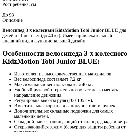
Рост ребенка, см
—
До 98
Описание
Велосипед 3-х колесный KidzMotion Tobi Junior BLUE
для
детей от 1 до 5 лет (до 40 кг). Имеет привлекательный
внешний вид и функциональный дизайн.
Особенности велосипеда 3-х колесного
KidzMotion Tobi Junior BLUE:
Изготовлен из высококачественных материалов.
Вес велосипеда составляет 7,2 кг.
Максимальный вес пользователя 40 кг.
Удобный рулевой стержень позволяет легко менять
направление движения.
Регулировка высоты руля (100-105 см).
Вместительная корзина для покупок или игрушек.
Дополнительные складные подножки для самых
маленьких детей.
Складной навес, защищающий от солнца, дождя и ветра.
Открывающийся зажим (барьер для защиты ребенка от