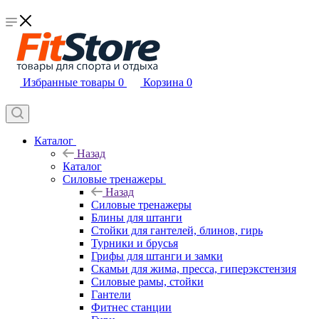
Избранные товары
0
Корзина
0
Каталог
Назад
Каталог
Силовые тренажеры
Назад
Силовые тренажеры
Блины для штанги
Стойки для гантелей, блинов, гирь
Турники и брусья
Грифы для штанги и замки
Скамьи для жима, пресса, гиперэкстензия
Силовые рамы, стойки
Гантели
Фитнес станции