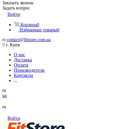
Заказать звонок
Задать вопрос
Войти
Корзина
0
Избранные товары
0
contact@fitstore.com.ua
г. Киев
О нас
Доставка
Оплата
Производители
Контакты
...
ru
ua
ru
Войти