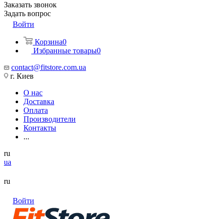
Заказать звонок
Задать вопрос
Войти
Корзина
0
Избранные товары
0
contact@fitstore.com.ua
г. Киев
О нас
Доставка
Оплата
Производители
Контакты
...
ru
ua
ru
Войти