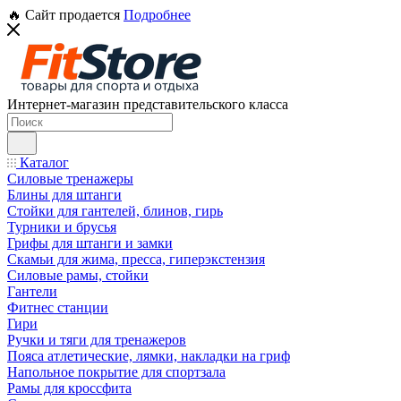
🔥 Сайт продается
Подробнее
Интернет-магазин представительского класса
Каталог
Силовые тренажеры
Блины для штанги
Стойки для гантелей, блинов, гирь
Турники и брусья
Грифы для штанги и замки
Скамьи для жима, пресса, гиперэкстензия
Силовые рамы, стойки
Гантели
Фитнес станции
Гири
Ручки и тяги для тренажеров
Пояса атлетические, лямки, накладки на гриф
Напольное покрытие для спортзала
Рамы для кроссфита