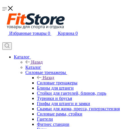
Избранные товары
0
Корзина
0
Каталог
Назад
Каталог
Силовые тренажеры
Назад
Силовые тренажеры
Блины для штанги
Стойки для гантелей, блинов, гирь
Турники и брусья
Грифы для штанги и замки
Скамьи для жима, пресса, гиперэкстензия
Силовые рамы, стойки
Гантели
Фитнес станции