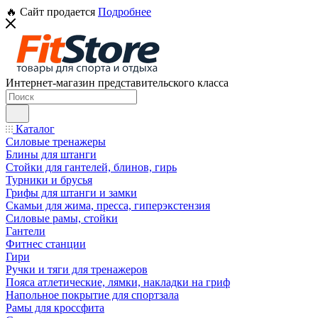
🔥 Сайт продается
Подробнее
Интернет-магазин представительского класса
Каталог
Силовые тренажеры
Блины для штанги
Стойки для гантелей, блинов, гирь
Турники и брусья
Грифы для штанги и замки
Скамьи для жима, пресса, гиперэкстензия
Силовые рамы, стойки
Гантели
Фитнес станции
Гири
Ручки и тяги для тренажеров
Пояса атлетические, лямки, накладки на гриф
Напольное покрытие для спортзала
Рамы для кроссфита