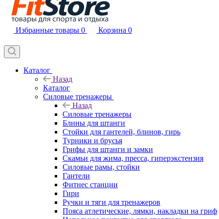
Избранные товары
0
Корзина
0
Каталог
Назад
Каталог
Силовые тренажеры
Назад
Силовые тренажеры
Блины для штанги
Стойки для гантелей, блинов, гирь
Турники и брусья
Грифы для штанги и замки
Скамьи для жима, пресса, гиперэкстензия
Силовые рамы, стойки
Гантели
Фитнес станции
Гири
Ручки и тяги для тренажеров
Пояса атлетические, лямки, накладки на гриф