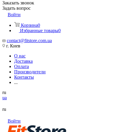
Заказать звонок
Задать вопрос
Войти
Корзина
0
Избранные товары
0
contact@fitstore.com.ua
г. Киев
О нас
Доставка
Оплата
Производители
Контакты
...
ru
ua
ru
Войти