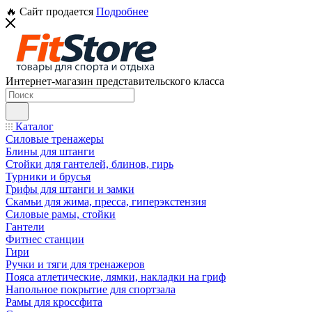
🔥 Сайт продается
Подробнее
Интернет-магазин представительского класса
Каталог
Силовые тренажеры
Блины для штанги
Стойки для гантелей, блинов, гирь
Турники и брусья
Грифы для штанги и замки
Скамьи для жима, пресса, гиперэкстензия
Силовые рамы, стойки
Гантели
Фитнес станции
Гири
Ручки и тяги для тренажеров
Пояса атлетические, лямки, накладки на гриф
Напольное покрытие для спортзала
Рамы для кроссфита