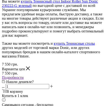
Вы можете
купить Теннисный стол Indoor Roller Sun Donic
230222-G зеленый
по выгодной цене с доставкой по всей
Украине популярными курьерскими службами. Мы
предлагаем удобные виды оплаты, быструю доставку, а также
на многие товары действуют различные акции и скидки. Если
у вас есть вопросы по товару, оплате или доставке вы можете
написать нам в онлайн-чат или позвонить, и менеджеры
подробно проконсультируют и помогут выбрать оптимальный
для вас вариант.
Также вы можете посмотреть и
купить Теннисные столы
других моделей от торговой марки Donic, или других
популярных брендов в нашем онлайн-каталоге спортивного
магазина Fitstore.
7 550
грн.
Варианты цен
7 550
грн.
Подробности
Нашли дешевле?
В корзину
Купить в 1 клик
Самовывоз сегодня - бесплатно