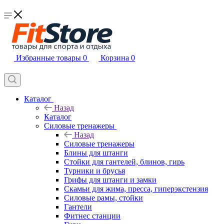
Избранные товары
0
Корзина
0
Каталог
Назад
Каталог
Силовые тренажеры
Назад
Силовые тренажеры
Блины для штанги
Стойки для гантелей, блинов, гирь
Турники и брусья
Грифы для штанги и замки
Скамьи для жима, пресса, гиперэкстензия
Силовые рамы, стойки
Гантели
Фитнес станции