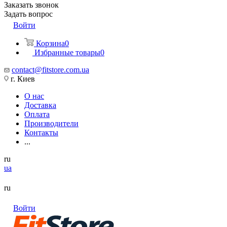
Заказать звонок
Задать вопрос
Войти
Корзина
0
Избранные товары
0
contact@fitstore.com.ua
г. Киев
О нас
Доставка
Оплата
Производители
Контакты
...
ru
ua
ru
Войти